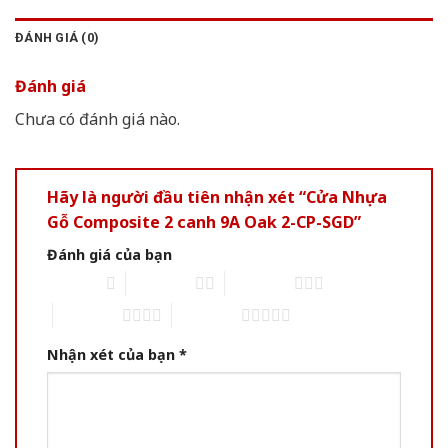
ĐÁNH GIÁ (0)
Đánh giá
Chưa có đánh giá nào.
Hãy là người đầu tiên nhận xét “Cửa Nhựa
Gỗ Composite 2 canh 9A Oak 2-CP-SGD”
Đánh giá của bạn
1 of 5 stars
2 of 5 stars
3 of 5 stars
4 of 5 stars
5 of 5 stars
Nhận xét của bạn
*