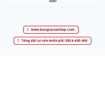
hơn!
www.baogiacuathep.com
Tổng đài tư vấn miễn phí: 0824.400.400