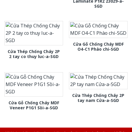
Laminate P1R2 23029-a-
SGD
Cửa Gỗ Chống Cháy MDF
O4-C1 Phào chi-SGD
Cửa Thép Chống Cháy 2P
2 tay co thuy luc-a-SGD
Cửa Thép Chống Cháy 2P
tay nam Cửa-a-SGD
Cửa Gỗ Chống Cháy MDF
Veneer P1G1 Sồi-a-SGD