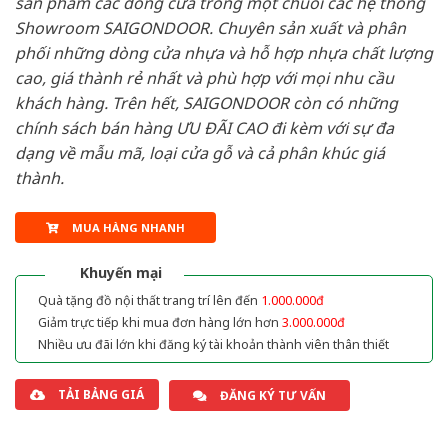
sản phẩm các dòng cửa trong một chuỗi các hệ thống
Showroom SAIGONDOOR. Chuyên sản xuất và phân
phối những dòng cửa nhựa và hỗ hợp nhựa chất lượng
cao, giá thành rẻ nhất và phù hợp với mọi nhu cầu
khách hàng. Trên hết, SAIGONDOOR còn có những
chính sách bán hàng ƯU ĐÃI CAO đi kèm với sự đa
dạng về mẫu mã, loại cửa gỗ và cả phân khúc giá
thành.
MUA HÀNG NHANH
Khuyến mại
Quà tặng đồ nội thất trang trí lên đến
1.000.000đ
Giảm trực tiếp khi mua đơn hàng lớn hơn
3.000.000đ
Nhiều ưu đãi lớn khi đăng ký tài khoản thành viên thân thiết
TẢI BẢNG GIÁ
ĐĂNG KÝ TƯ VẤN