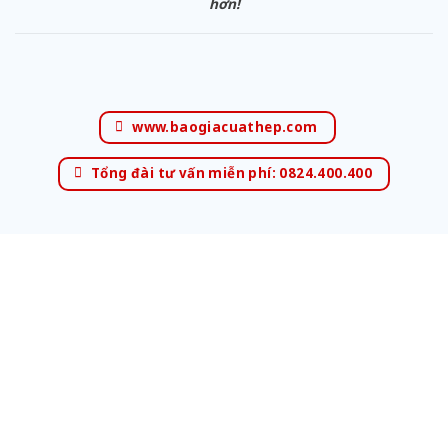
hơn!
www.baogiacuathep.com
Tổng đài tư vấn miễn phí: 0824.400.400