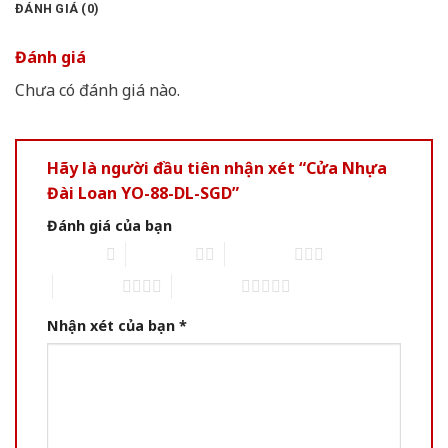
ĐÁNH GIÁ (0)
Đánh giá
Chưa có đánh giá nào.
Hãy là người đầu tiên nhận xét “Cửa Nhựa
Đài Loan YO-88-DL-SGD”
Đánh giá của bạn
1 of 5 stars
2 of 5 stars
3 of 5 stars
4 of 5 stars
5 of 5 stars
Nhận xét của bạn
*