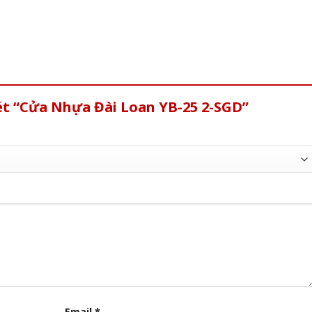
ét “Cửa Nhựa Đài Loan YB-25 2-SGD”
Email
*