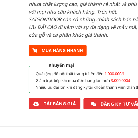
nhựa chất lượng cao, giá thành rẻ nhất và phù
với mọi nhu cầu khách hàng. Trên hết,
SAIGONDOOR còn có những chính sách bán h
ƯU ĐÃI CAO đi kèm với sự đa dạng về mẫu mã, 
cửa gỗ và cả phân khúc giá thành.
MUA HÀNG NHANH
Khuyến mại
Quà tặng đồ nội thất trang trí lên đến
1.000.000đ
Giảm trực tiếp khi mua đơn hàng lớn hơn
3.000.000đ
Nhiều ưu đãi lớn khi đăng ký tài khoản thành viên thân t
TẢI BẢNG GIÁ
ĐĂNG KÝ TƯ VẤ