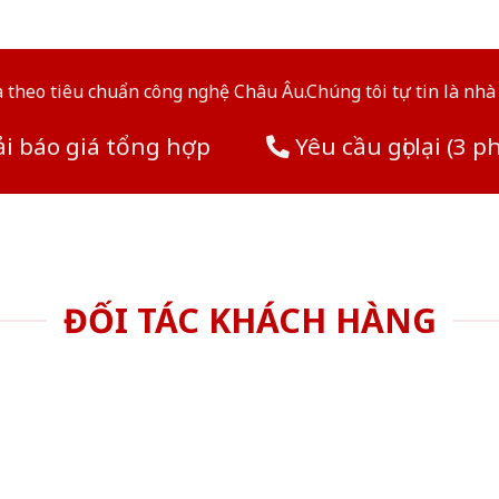
theo tiêu chuẩn công nghệ Châu Âu.Chúng tôi tự tin là nhà 
i báo giá tổng hợp
Yêu cầu gọi lại (3 p
ĐỐI TÁC KHÁCH HÀNG