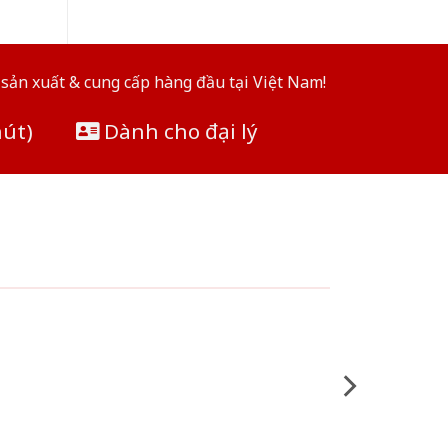
sản xuất & cung cấp hàng đầu tại Việt Nam!
hút)
Dành cho đại lý