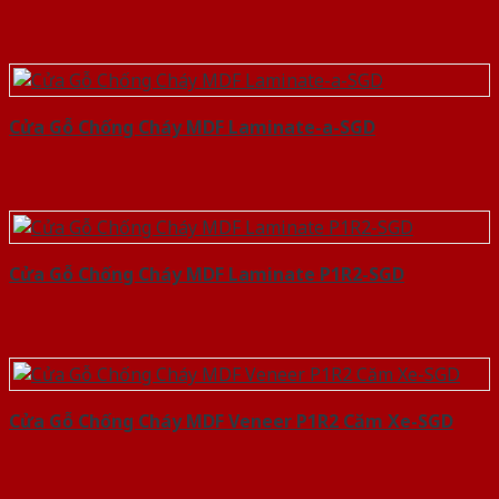
Cửa Gỗ Chống Cháy MDF Laminate-a-SGD
Cửa Gỗ Chống Cháy MDF Laminate P1R2-SGD
Cửa Gỗ Chống Cháy MDF Veneer P1R2 Căm Xe-SGD