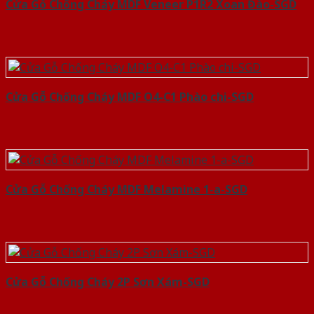
Cửa Gỗ Chống Cháy MDF Veneer P1R2 Xoan Đào-SGD
Cửa Gỗ Chống Cháy MDF O4-C1 Phào chi-SGD
Cửa Gỗ Chống Cháy MDF Melamine 1-a-SGD
Cửa Gỗ Chống Cháy 2P Sơn Xám-SGD