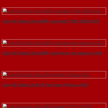
Cửa Gỗ Chống Cháy MDF Laminate P1R2 23029-SGD
Cửa Gỗ Chống Cháy MDF Laminate van ngang-a-SGD
Cửa Gỗ Chống Cháy 2P Sơn Xám Trắng-a-SGD