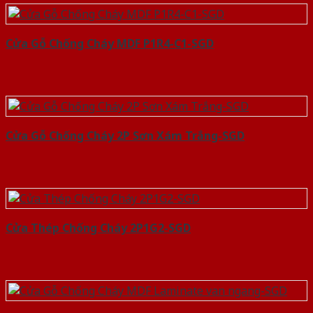
Cửa Gỗ Chống Cháy MDF P1R4-C1-SGD
Cửa Gỗ Chống Cháy 2P Sơn Xám Trắng-SGD
Cửa Thép Chống Cháy 2P1G2-SGD