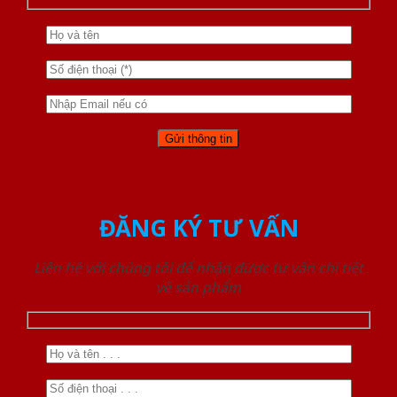
ĐĂNG KÝ TƯ VẤN
Liên hệ với chúng tôi để nhận được tư vấn chi tiết
về sản phẩm