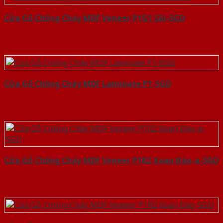
Cửa Gỗ Chống Cháy MDF Veneer P1G1 Sồi-SGD
Cửa Gỗ Chống Cháy MDF Laminate P1-SGD
Cửa Gỗ Chống Cháy MDF Veneer P1R2 Xoan Đào-a-SGD