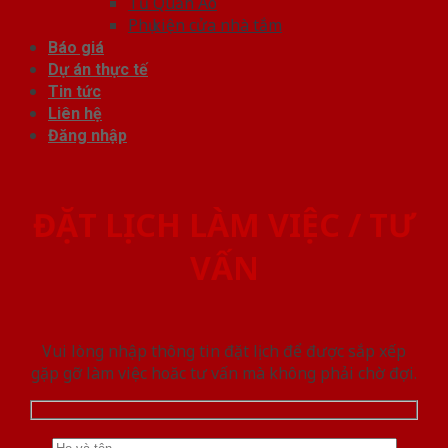
Tủ Quần Áo
Phụ kiện cửa nhà tắm
Báo giá
Dự án thực tế
Tin tức
Liên hệ
Đăng nhập
ĐẶT LỊCH LÀM VIỆC / TƯ
VẤN
Vui lòng nhập thông tin đặt lịch để được sắp xếp
gặp gỡ làm việc hoăc tư vấn mà không phải chờ đợi.