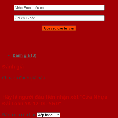
Đánh giá (0)
Đánh giá
Chưa có đánh giá nào.
Hãy là người đầu tiên nhận xét “Cửa Nhựa
Đài Loan YA-12-DL-SGD”
Đánh giá của bạn