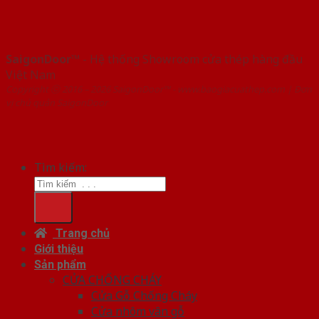
SaigonDoor™
- Hệ thống Showroom cửa thép hàng đầu
Việt Nam
Copyright ⓒ 2016 – 2026 SaigonDoor™ - www.baogiacuathep.com | Đơn
vị chủ quản SaigonDoor
Tìm kiếm:
Trang chủ
Giới thiệu
Sản phẩm
CỬA CHỐNG CHÁY
Cửa Gỗ Chống Cháy
Cửa nhôm vân gỗ