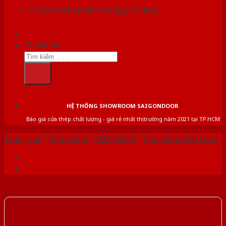
Chưa có sản phẩm trong giỏ hàng.
Tìm kiếm:
HỆ THỐNG SHOWROOM SAIGONDOOR
Báo giá cửa thép chất lượng - giá rẻ nhất thị trường năm 2021 tại TP.HCM
Trang chủ
/
Sản phẩm
/
CỬA NHỰA
/
Cửa Nhựa Đài Loan