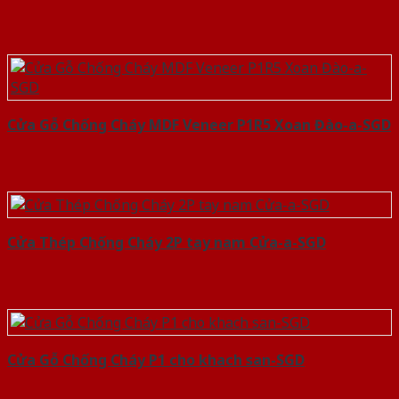
Cửa Gỗ Chống Cháy MDF Veneer P1R5 Xoan Đào-a-SGD
Cửa Thép Chống Cháy 2P tay nam Cửa-a-SGD
Cửa Gỗ Chống Cháy P1 cho khach san-SGD