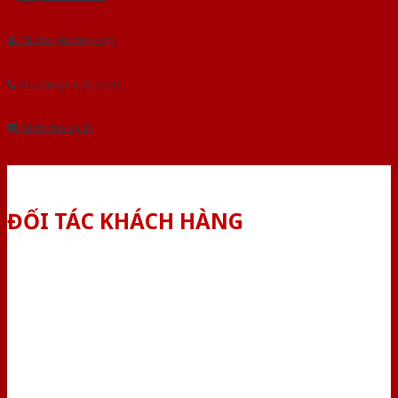
Tải báo giá tổng hợp
Yêu cầu gọi lại (3 phút)
Dành cho đại lý
ĐỐI TÁC KHÁCH HÀNG