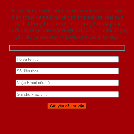
Nhập thông tin để nhận được tư vấn miễn phí qua
điện thoại / email/ tại văn phòng hoặc tại nhà quý
khách. Chúng tôi cam kết mọi thông tin nhập vào
dưới đây được bảo mật tuyệt đối cũng như chỉ phục vụ
yêu cầu tư vấn duy nhất của quý khách tại đây.