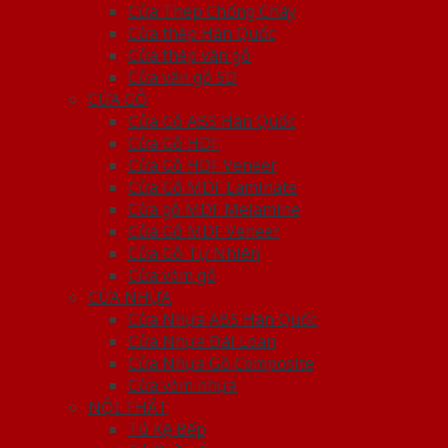
Cửa Thép Chống Cháy
Cửa thép Hàn Quốc
Cửa thép vân gỗ
Cửa vân gỗ 5D
CỬA GỖ
Cửa Gỗ ABS Hàn Quốc
Cửa Gỗ HDF
Cửa Gỗ HDF Veneer
Cửa Gỗ MDF Laminate
Cửa gỗ MDF Melamine
Cửa Gỗ MDF Veneer
Cửa Gỗ Tự Nhiên
Cửa vòm gỗ
CỬA NHỰA
Cửa Nhựa ABS Hàn Quốc
Cửa Nhựa Đài Loan
Cửa Nhựa Gỗ Composite
Cửa vòm nhựa
NỘI THẤT
Tủ Kệ Bếp