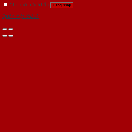
Ghi nhớ mật khẩu
Đăng nhập
Quên mật khẩu?