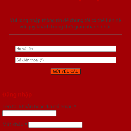
Vui lòng nhập thông tin để chúng tôi có thể liên hệ
với quý khách trong thời gian nhanh nhất.
Đăng nhập
Tên tài khoản hoặc địa chỉ email
*
Mật khẩu
*