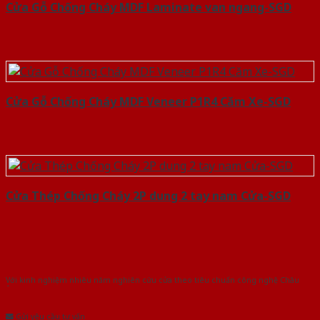
Cửa Gỗ Chống Cháy MDF Laminate van ngang-SGD
Cửa Gỗ Chống Cháy MDF Veneer P1R4 Căm Xe-SGD
Cửa Thép Chống Cháy 2P dung 2 tay nam Cửa-SGD
Với kinh nghiệm nhiêu năm nghiên cứu cửa theo tiêu chuẩn công nghệ Châu
Âu.Chúng tôi tự tin là nhà sản xuất & cung cấp hàng đầu tại Việt Nam!
Gửi yêu cầu tư vấn