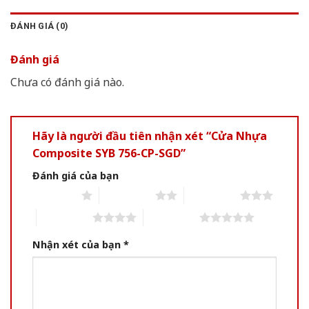
ĐÁNH GIÁ (0)
Đánh giá
Chưa có đánh giá nào.
Hãy là người đầu tiên nhận xét “Cửa Nhựa
Composite SYB 756-CP-SGD”
Đánh giá của bạn
1 of 5 stars
2 of 5 stars
3 of 5 stars
4 of 5 stars
5 of 5 stars
Nhận xét của bạn
*