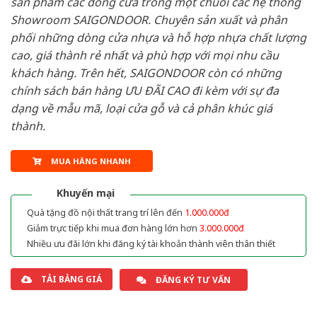
sản phẩm các dòng cửa trong một chuỗi các hệ thống
Showroom SAIGONDOOR. Chuyên sản xuất và phân
phối những dòng cửa nhựa và hỗ hợp nhựa chất lượng
cao, giá thành rẻ nhất và phù hợp với mọi nhu cầu
khách hàng. Trên hết, SAIGONDOOR còn có những
chính sách bán hàng ƯU ĐÃI CAO đi kèm với sự đa
dạng về mẫu mã, loại cửa gỗ và cả phân khúc giá
thành.
MUA HÀNG NHANH
Khuyến mại
Quà tặng đồ nội thất trang trí lên đến
1.000.000đ
Giảm trực tiếp khi mua đơn hàng lớn hơn
3.000.000đ
Nhiều ưu đãi lớn khi đăng ký tài khoản thành viên thân thiết
TẢI BẢNG GIÁ
ĐĂNG KÝ TƯ VẤN