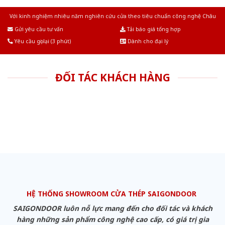
Với kinh nghiệm nhiêu năm nghiên cứu cửa theo tiêu chuẩn công nghệ Châu
Âu.Chúng tôi tự tin là nhà sản xuất & cung cấp hàng đầu tại Việt Nam!
Gửi yêu cầu tư vấn
Tải báo giá tổng hợp
Yêu cầu gọi lại (3 phút)
Dành cho đại lý
ĐỐI TÁC KHÁCH HÀNG
HỆ THỐNG SHOWROOM CỬA THÉP SAIGONDOOR
SAIGONDOOR luôn nỗ lực mang đến cho đối tác và khách
hàng những sản phẩm công nghệ cao cấp, có giá trị gia