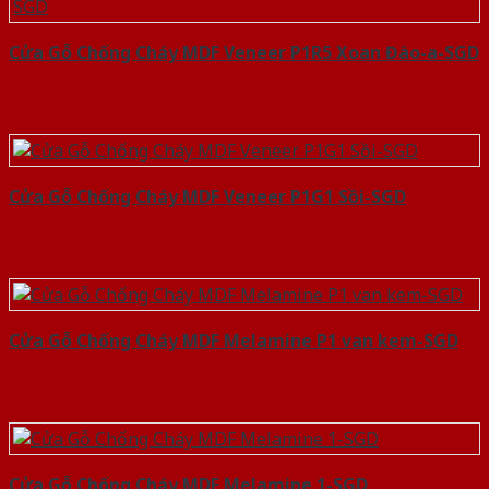
Cửa Gỗ Chống Cháy MDF Veneer P1R5 Xoan Đào-a-SGD
Cửa Gỗ Chống Cháy MDF Veneer P1G1 Sồi-SGD
Cửa Gỗ Chống Cháy MDF Melamine P1 van kem-SGD
Cửa Gỗ Chống Cháy MDF Melamine 1-SGD