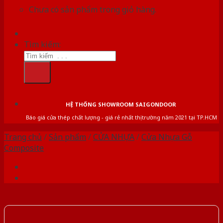
Chưa có sản phẩm trong giỏ hàng.
Tìm kiếm:
HỆ THỐNG SHOWROOM SAIGONDOOR
Báo giá cửa thép chất lượng - giá rẻ nhất thị trường năm 2021 tại TP.HCM
Trang chủ
/
Sản phẩm
/
CỬA NHỰA
/
Cửa Nhựa Gỗ
Composite