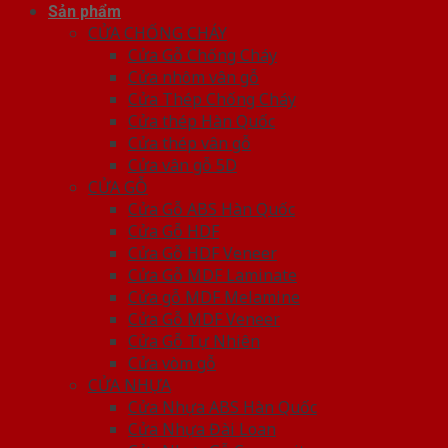
Sản phẩm
CỬA CHỐNG CHÁY
Cửa Gỗ Chống Cháy
Cửa nhôm vân gỗ
Cửa Thép Chống Cháy
Cửa thép Hàn Quốc
Cửa thép vân gỗ
Cửa vân gỗ 5D
CỬA GỖ
Cửa Gỗ ABS Hàn Quốc
Cửa Gỗ HDF
Cửa Gỗ HDF Veneer
Cửa Gỗ MDF Laminate
Cửa gỗ MDF Melamine
Cửa Gỗ MDF Veneer
Cửa Gỗ Tự Nhiên
Cửa vòm gỗ
CỬA NHỰA
Cửa Nhựa ABS Hàn Quốc
Cửa Nhựa Đài Loan