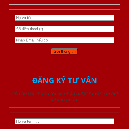
ĐĂNG KÝ TƯ VẤN
Liên hệ với chúng tôi để nhận được tư vấn chi tiết
về sản phẩm