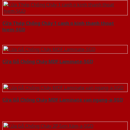
Cửa Thép Chống Cháy 1 canh o kinh thanh thoat
hiem-SGD
Cửa Gỗ Chống Cháy MDF Laminate-SGD
Cửa Gỗ Chống Cháy MDF Laminate van ngang-a-SGD