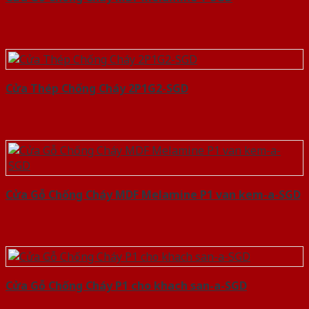
Cửa Thép Chống Cháy 2P1G2-SGD
Cửa Gỗ Chống Cháy MDF Melamine P1 van kem-a-SGD
Cửa Gỗ Chống Cháy P1 cho khach san-a-SGD