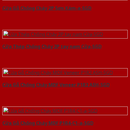
Cửa Gỗ Chống Cháy 2P Sơn Xám-a-SGD
Cửa Thép Chống Cháy 2P tay nam Cửa-SGD
Cửa Gỗ Chống Cháy MDF Veneer P1R2 ASH-SGD
Cửa Gỗ Chống Cháy MDF P1R4-C1-a-SGD