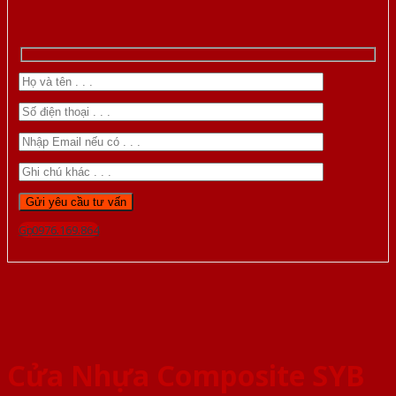
Gọi 0976.169.864
Cửa Nhựa Composite SYB