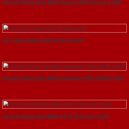
Cửa Gỗ Chống Cháy MDF Veneer P1R2 Căm Xe-a-SGD
Cửa Thép Chống Cháy 2P1G2-a-SGD
Cửa Gỗ Chống Cháy MDF Laminate P1R2 23029-a-SGD
Cửa Gỗ Chống Cháy MDF O4-C1 Phào chi-a-SGD