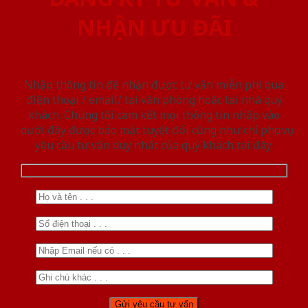
NHẬN ƯU ĐÃI
Nhập thông tin để nhận được tư vấn miễn phí qua
điện thoại / email/ tại văn phòng hoặc tại nhà quý
khách. Chúng tôi cam kết mọi thông tin nhập vào
dưới đây được bảo mật tuyệt đối cũng như chỉ phục vụ
yêu cầu tư vấn duy nhất của quý khách tại đây.