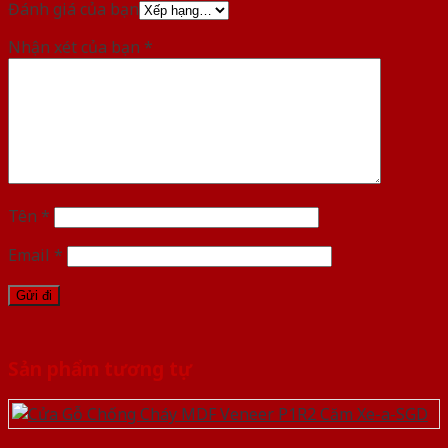
Đánh giá của bạn
Nhận xét của bạn
*
Tên
*
Email
*
Sản phẩm tương tự