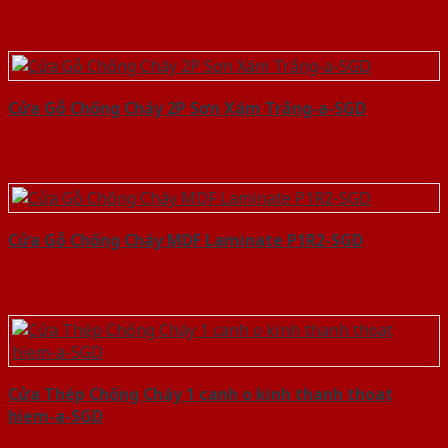
Cửa Gỗ Chống Cháy 2P Sơn Xám Trắng-a-SGD
Cửa Gỗ Chống Cháy MDF Laminate P1R2-SGD
Cửa Thép Chống Cháy 1 canh o kinh thanh thoat
hiem-a-SGD