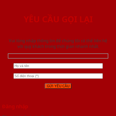
YÊU CẦU GỌI LẠI
Vui lòng nhập thông tin để chúng tôi có thể liên hệ
với quý khách trong thời gian nhanh nhất.
Đăng nhập