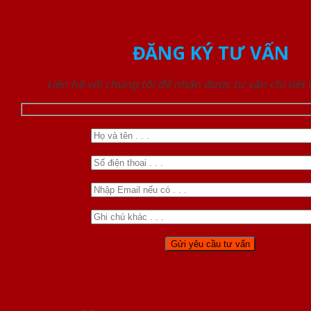
ĐĂNG KÝ TƯ VẤN
Liên hệ với chúng tôi để nhận được tư vấn chi tiết