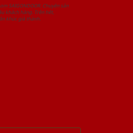
wroom SAIGONDOOR. Chuyên sản
u khách hàng. Trên hết,
n khúc giá thành.