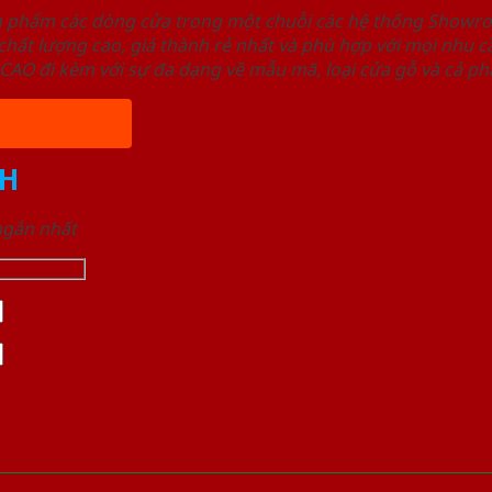
ản phẩm các dòng cửa trong một chuỗi các hệ thống Sho
ất lượng cao, giá thành rẻ nhất và phù hợp với mọi nhu cầ
 đi kèm với sự đa dạng về mẫu mã, loại cửa gỗ và cả phâ
H
 ngắn nhất