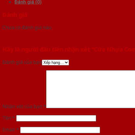
Đánh giá (0)
Đánh giá
Chưa có đánh giá nào.
Hãy là người đầu tiên nhận xét “Cửa Nhựa C
Đánh giá của bạn
Nhận xét của bạn
*
Tên
*
Email
*