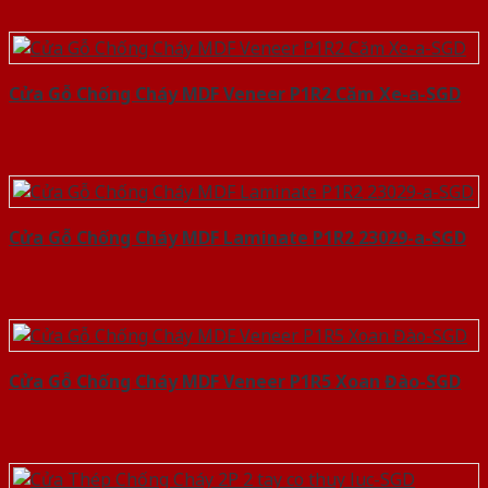
Cửa Gỗ Chống Cháy MDF Veneer P1R2 Căm Xe-a-SGD
Cửa Gỗ Chống Cháy MDF Laminate P1R2 23029-a-SGD
Cửa Gỗ Chống Cháy MDF Veneer P1R5 Xoan Đào-SGD