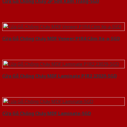
Cửa Gỗ Chống Cháy 2P Sơn Xám Trắng-SGD
Cửa Gỗ Chống Cháy MDF Veneer P1R4 Căm Xe-a-SGD
Cửa Gỗ Chống Cháy MDF Laminate P1R2 23029-SGD
Cửa Gỗ Chống Cháy MDF Laminate-SGD