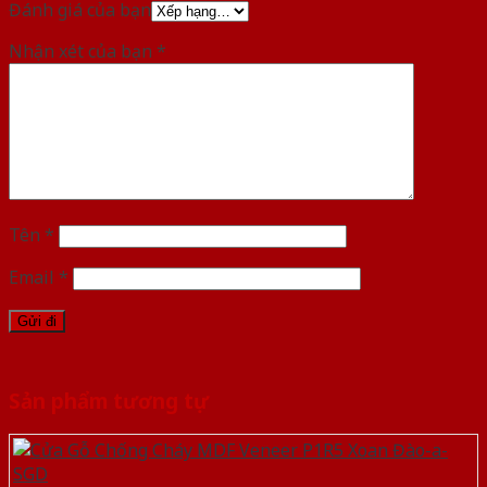
Đánh giá của bạn
Nhận xét của bạn
*
Tên
*
Email
*
Sản phẩm tương tự