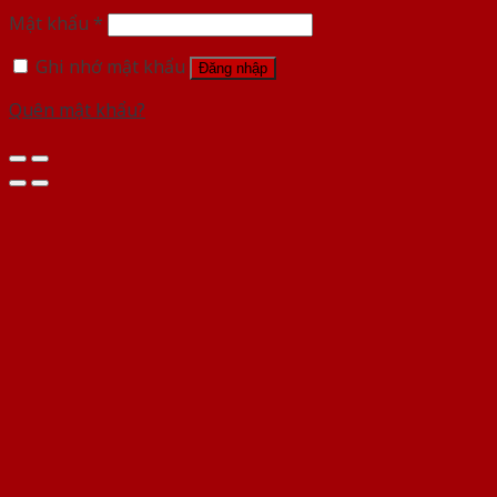
Mật khẩu
*
Ghi nhớ mật khẩu
Đăng nhập
Quên mật khẩu?