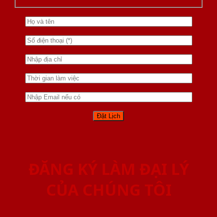
ĐĂNG KÝ LÀM ĐẠI LÝ
CỦA CHÚNG TÔI