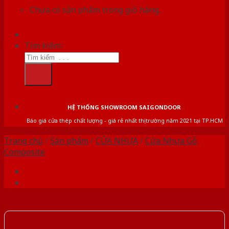
Chưa có sản phẩm trong giỏ hàng.
Tìm kiếm:
HỆ THỐNG SHOWROOM SAIGONDOOR
Báo giá cửa thép chất lượng - giá rẻ nhất thị trường năm 2021 tại TP.HCM
Trang chủ
/
Sản phẩm
/
CỬA NHỰA
/
Cửa Nhựa Gỗ
Composite