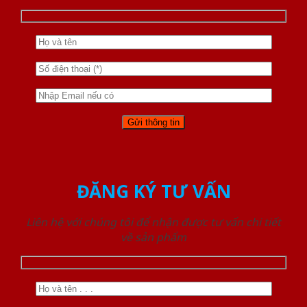
ĐĂNG KÝ TƯ VẤN
Liên hệ với chúng tôi để nhận được tư vấn chi tiết
về sản phẩm