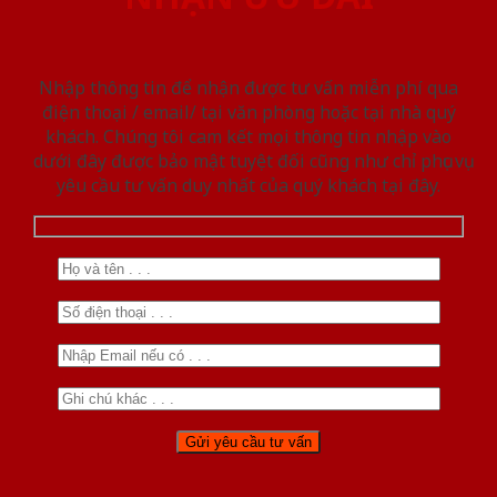
Nhập thông tin để nhận được tư vấn miễn phí qua
điện thoại / email/ tại văn phòng hoặc tại nhà quý
khách. Chúng tôi cam kết mọi thông tin nhập vào
dưới đây được bảo mật tuyệt đối cũng như chỉ phục vụ
yêu cầu tư vấn duy nhất của quý khách tại đây.