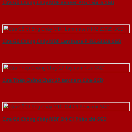
Cửa Gỗ Chống Cháy MDF Veneer P1G1 Sồi-a-SGD
Cửa Gỗ Chống Cháy MDF Laminate P1R2 23029-SGD
Cửa Thép Chống Cháy 2P tay nam Cửa-SGD
Cửa Gỗ Chống Cháy MDF O4-C1 Phào chi-SGD