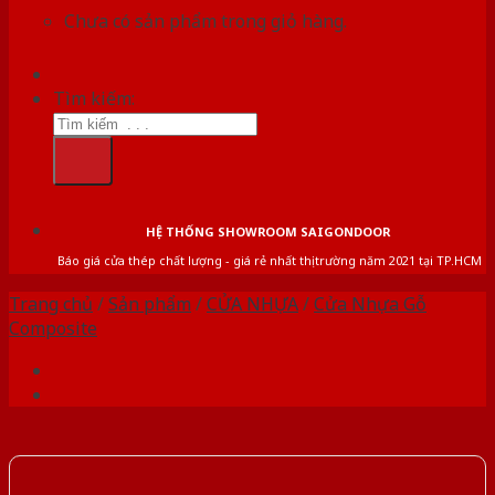
Chưa có sản phẩm trong giỏ hàng.
Tìm kiếm:
HỆ THỐNG SHOWROOM SAIGONDOOR
Báo giá cửa thép chất lượng - giá rẻ nhất thị trường năm 2021 tại TP.HCM
Trang chủ
/
Sản phẩm
/
CỬA NHỰA
/
Cửa Nhựa Gỗ
Composite