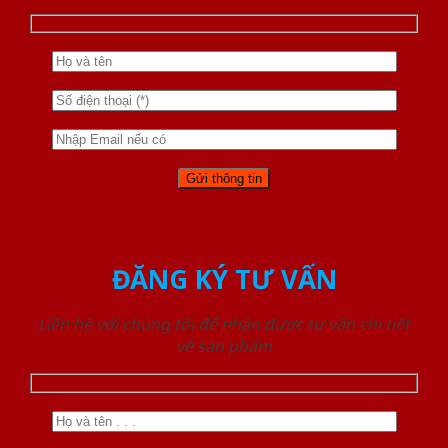
ĐĂNG KÝ TƯ VẤN
Liên hệ với chúng tôi để nhận được tư vấn chi tiết
về sản phẩm