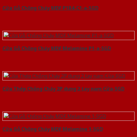
Cửa Gỗ Chống Cháy MDF P1R4-C1-a-SGD
Cửa Gỗ Chống Cháy MDF Melamine P1-a-SGD
Cửa Thép Chống Cháy 2P dung 2 tay nam Cửa-SGD
Cửa Gỗ Chống Cháy MDF Melamine 1-SGD