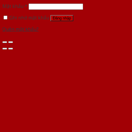
Mật khẩu
*
Ghi nhớ mật khẩu
Đăng nhập
Quên mật khẩu?