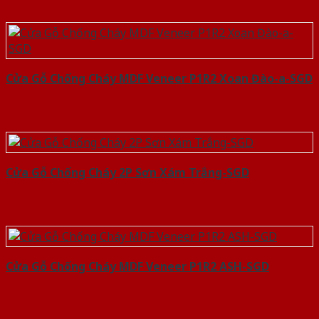
Cửa Gỗ Chống Cháy MDF Veneer P1R2 Xoan Đào-a-SGD
Cửa Gỗ Chống Cháy 2P Sơn Xám Trắng-SGD
Cửa Gỗ Chống Cháy MDF Veneer P1R2 ASH-SGD