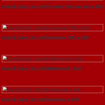
Cửa Gỗ Chống Cháy MDF Veneer P1R5 Xoan Đào-a-SGD
Cửa Gỗ Chống Cháy MDF Laminate P1R2-a-SGD
Cửa Gỗ Chống Cháy MDF Melamine P1-SGD
Cửa Gỗ Chống Cháy MDF Laminate-a-SGD