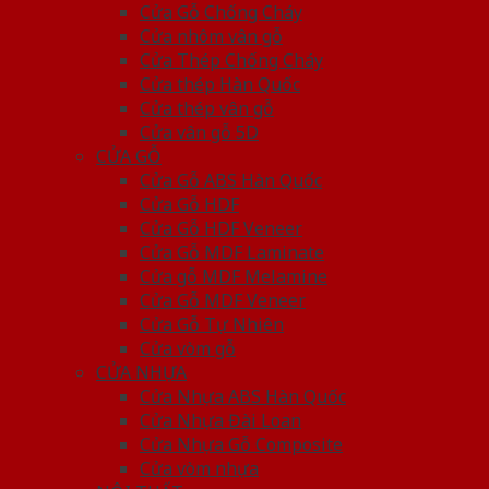
Cửa Gỗ Chống Cháy
Cửa nhôm vân gỗ
Cửa Thép Chống Cháy
Cửa thép Hàn Quốc
Cửa thép vân gỗ
Cửa vân gỗ 5D
CỬA GỖ
Cửa Gỗ ABS Hàn Quốc
Cửa Gỗ HDF
Cửa Gỗ HDF Veneer
Cửa Gỗ MDF Laminate
Cửa gỗ MDF Melamine
Cửa Gỗ MDF Veneer
Cửa Gỗ Tự Nhiên
Cửa vòm gỗ
CỬA NHỰA
Cửa Nhựa ABS Hàn Quốc
Cửa Nhựa Đài Loan
Cửa Nhựa Gỗ Composite
Cửa vòm nhựa