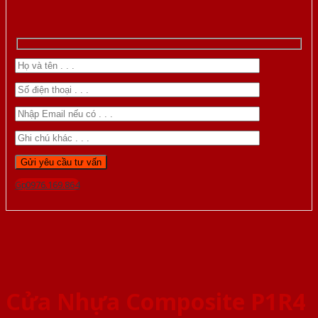
Gọi 0976.169.864
Cửa Nhựa Composite P1R4