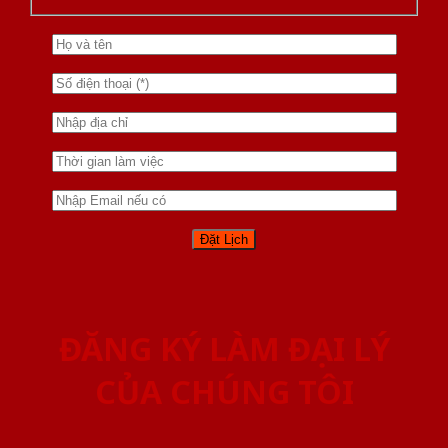
ĐĂNG KÝ LÀM ĐẠI LÝ
CỦA CHÚNG TÔI