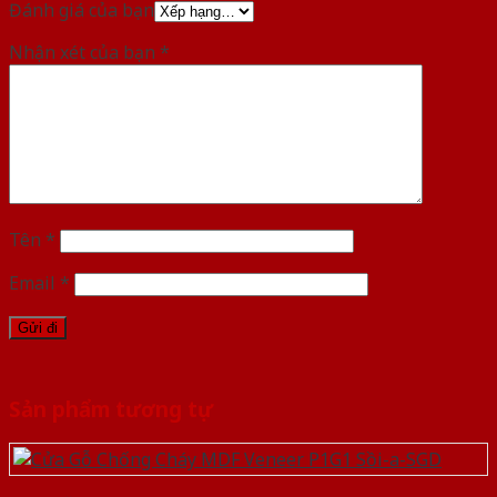
Đánh giá của bạn
Nhận xét của bạn
*
Tên
*
Email
*
Sản phẩm tương tự