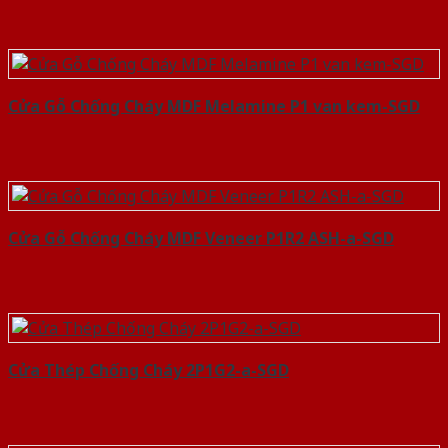
Cửa Gỗ Chống Cháy MDF Melamine P1 van kem-SGD
Cửa Gỗ Chống Cháy MDF Veneer P1R2 ASH-a-SGD
Cửa Thép Chống Cháy 2P1G2-a-SGD