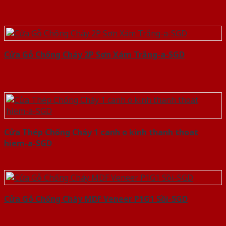
Cửa Gỗ Chống Cháy 2P Sơn Xám Trắng-a-SGD
Cửa Thép Chống Cháy 1 canh o kinh thanh thoat
hiem-a-SGD
Cửa Gỗ Chống Cháy MDF Veneer P1G1 Sồi-SGD