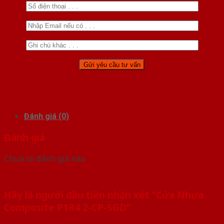
Đánh giá (0)
Đánh giá
Chưa có đánh giá nào.
Hãy là người đầu tiên nhận xét “Cửa Nhựa
Composite P1R4 2-CP-SGD”