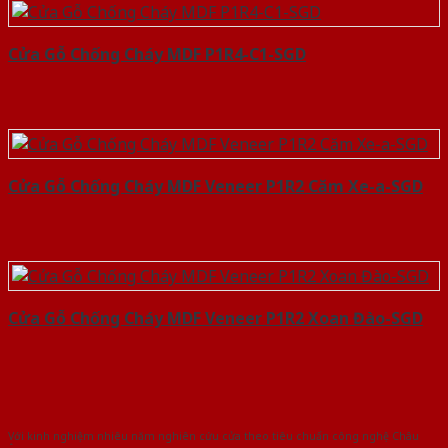
Cửa Gỗ Chống Cháy MDF P1R4-C1-SGD
Cửa Gỗ Chống Cháy MDF Veneer P1R2 Căm Xe-a-SGD
Cửa Gỗ Chống Cháy MDF Veneer P1R2 Xoan Đào-SGD
Với kinh nghiệm nhiêu năm nghiên cứu cửa theo tiêu chuẩn công nghệ Châu