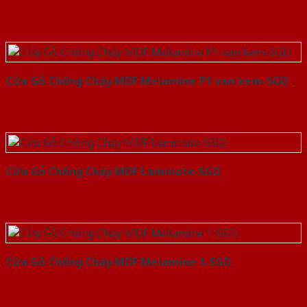
Cửa Gỗ Chống Cháy MDF Melamine P1 van kem-SGD
Cửa Gỗ Chống Cháy MDF Laminate-SGD
Cửa Gỗ Chống Cháy MDF Melamine 1-SGD