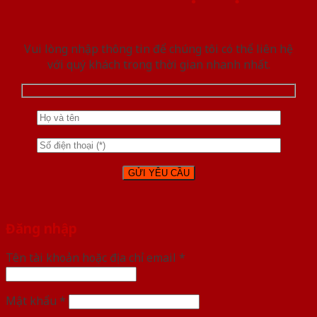
Vui lòng nhập thông tin để chúng tôi có thể liên hệ
với quý khách trong thời gian nhanh nhất.
Đăng nhập
Tên tài khoản hoặc địa chỉ email
*
Mật khẩu
*