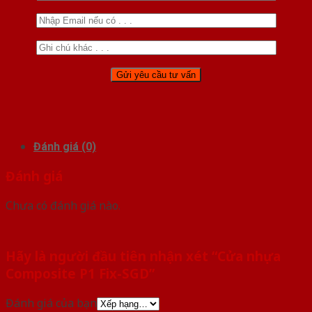
Đánh giá (0)
Đánh giá
Chưa có đánh giá nào.
Hãy là người đầu tiên nhận xét “Cửa nhựa
Composite P1 Fix-SGD”
Đánh giá của bạn