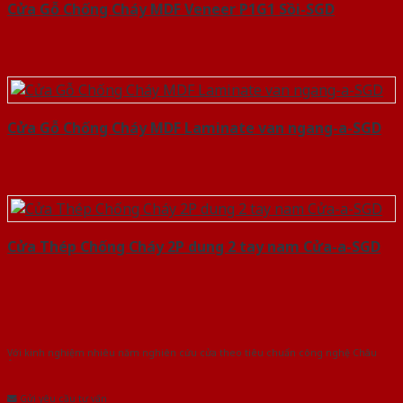
Cửa Gỗ Chống Cháy MDF Veneer P1G1 Sồi-SGD
Cửa Gỗ Chống Cháy MDF Laminate van ngang-a-SGD
Cửa Thép Chống Cháy 2P dung 2 tay nam Cửa-a-SGD
Với kinh nghiệm nhiêu năm nghiên cứu cửa theo tiêu chuẩn công nghệ Châu
Âu.Chúng tôi tự tin là nhà sản xuất & cung cấp hàng đầu tại Việt Nam!
Gửi yêu cầu tư vấn