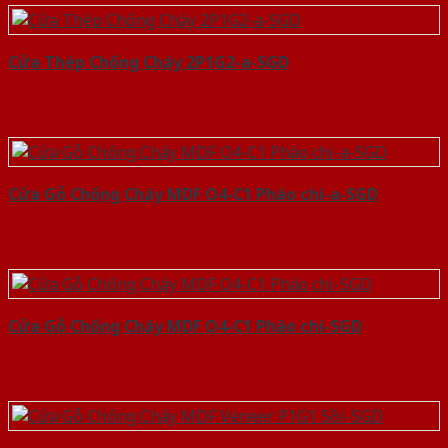
Cửa Thép Chống Cháy 2P1G2-a-SGD
Cửa Gỗ Chống Cháy MDF O4-C1 Phào chi-a-SGD
Cửa Gỗ Chống Cháy MDF O4-C1 Phào chi-SGD