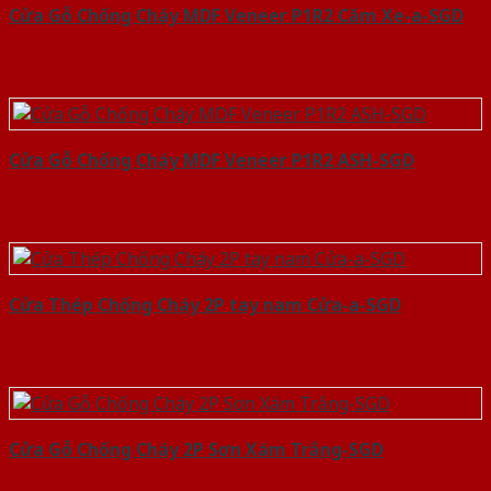
Cửa Gỗ Chống Cháy MDF Veneer P1R2 Căm Xe-a-SGD
Cửa Gỗ Chống Cháy MDF Veneer P1R2 ASH-SGD
Cửa Thép Chống Cháy 2P tay nam Cửa-a-SGD
Cửa Gỗ Chống Cháy 2P Sơn Xám Trắng-SGD