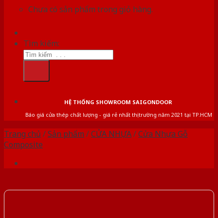
Chưa có sản phẩm trong giỏ hàng.
Tìm kiếm:
HỆ THỐNG SHOWROOM SAIGONDOOR
Báo giá cửa thép chất lượng - giá rẻ nhất thị trường năm 2021 tại TP.HCM
Trang chủ
/
Sản phẩm
/
CỬA NHỰA
/
Cửa Nhựa Gỗ
Composite