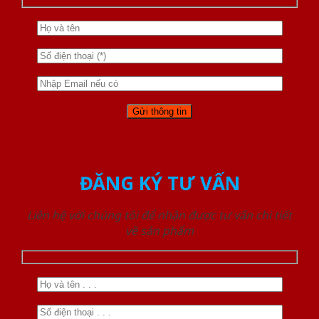
ĐĂNG KÝ TƯ VẤN
Liên hệ với chúng tôi để nhận được tư vấn chi tiết
về sản phẩm