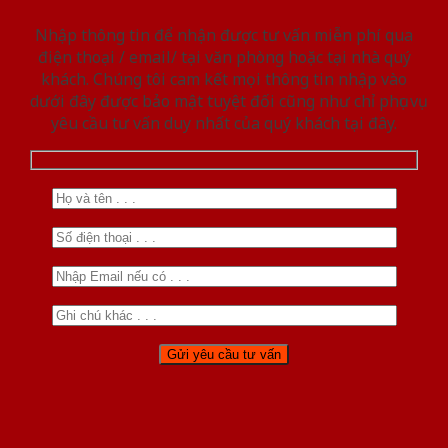
Nhập thông tin để nhận được tư vấn miễn phí qua
điện thoại / email/ tại văn phòng hoặc tại nhà quý
khách. Chúng tôi cam kết mọi thông tin nhập vào
dưới đây được bảo mật tuyệt đối cũng như chỉ phục vụ
yêu cầu tư vấn duy nhất của quý khách tại đây.