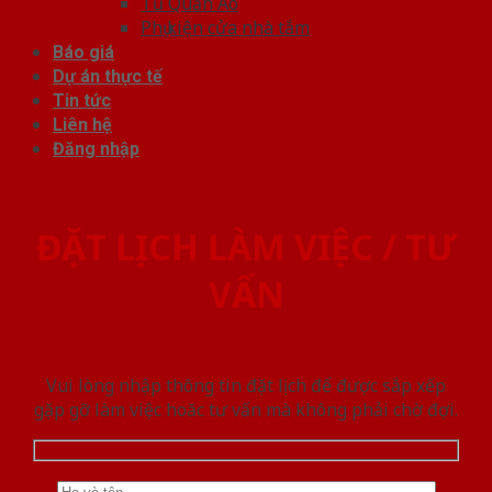
Tủ Quần Áo
Phụ kiện cửa nhà tắm
Báo giá
Dự án thực tế
Tin tức
Liên hệ
Đăng nhập
ĐẶT LỊCH LÀM VIỆC / TƯ
VẤN
Vui lòng nhập thông tin đặt lịch để được sắp xếp
gặp gỡ làm việc hoăc tư vấn mà không phải chờ đợi.