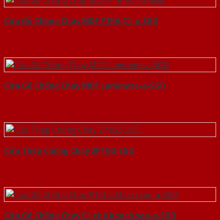
Cửa Gỗ Chống Cháy MDF P1R4-C1-a-SGD
Cửa Gỗ Chống Cháy MDF Laminate-a-SGD
Cửa Thép Chống Cháy 2P1G2-SGD
Cửa Gỗ Chống Cháy P1 cho khach san-a-SGD