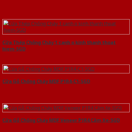
Cửa Thép Chống Cháy 1 canh o kinh thanh thoat
hiem-SGD
Cửa Gỗ Chống Cháy MDF P1R4-C1-SGD
Cửa Gỗ Chống Cháy MDF Veneer P1R4 Căm Xe-SGD