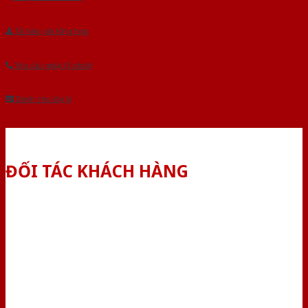
Tải báo giá tổng hợp
Yêu cầu gọi lại (3 phút)
Dành cho đại lý
ĐỐI TÁC KHÁCH HÀNG