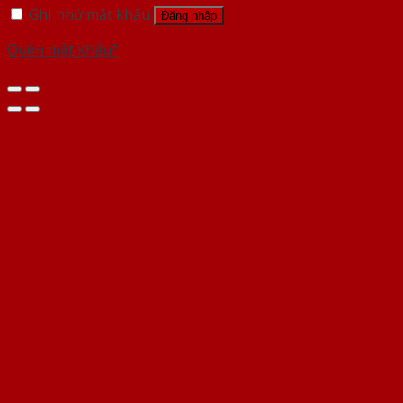
Ghi nhớ mật khẩu
Đăng nhập
Quên mật khẩu?