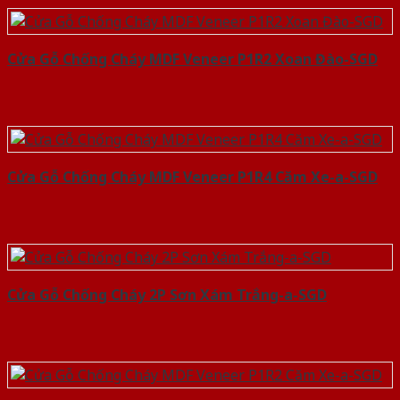
Cửa Gỗ Chống Cháy MDF Veneer P1R2 Xoan Đào-SGD
Cửa Gỗ Chống Cháy MDF Veneer P1R4 Căm Xe-a-SGD
Cửa Gỗ Chống Cháy 2P Sơn Xám Trắng-a-SGD