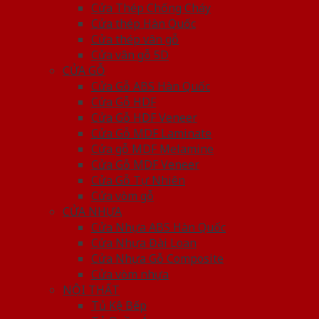
Cửa Thép Chống Cháy
Cửa thép Hàn Quốc
Cửa thép vân gỗ
Cửa vân gỗ 5D
CỬA GỖ
Cửa Gỗ ABS Hàn Quốc
Cửa Gỗ HDF
Cửa Gỗ HDF Veneer
Cửa Gỗ MDF Laminate
Cửa gỗ MDF Melamine
Cửa Gỗ MDF Veneer
Cửa Gỗ Tự Nhiên
Cửa vòm gỗ
CỬA NHỰA
Cửa Nhựa ABS Hàn Quốc
Cửa Nhựa Đài Loan
Cửa Nhựa Gỗ Composite
Cửa vòm nhựa
NỘI THẤT
Tủ Kệ Bếp