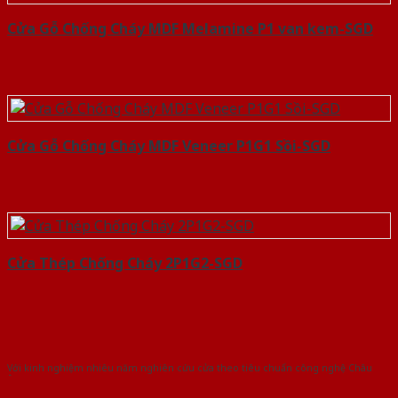
Cửa Gỗ Chống Cháy MDF Melamine P1 van kem-SGD
Cửa Gỗ Chống Cháy MDF Veneer P1G1 Sồi-SGD
Cửa Thép Chống Cháy 2P1G2-SGD
Với kinh nghiệm nhiêu năm nghiên cứu cửa theo tiêu chuẩn công nghệ Châu
Âu.Chúng tôi tự tin là nhà sản xuất & cung cấp hàng đầu tại Việt Nam!