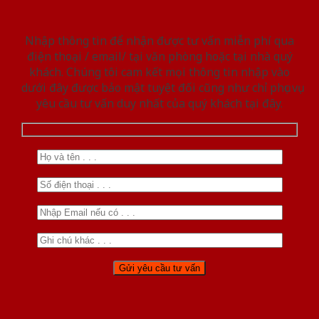
Nhập thông tin để nhận được tư vấn miễn phí qua
điện thoại / email/ tại văn phòng hoặc tại nhà quý
khách. Chúng tôi cam kết mọi thông tin nhập vào
dưới đây được bảo mật tuyệt đối cũng như chỉ phục vụ
yêu cầu tư vấn duy nhất của quý khách tại đây.