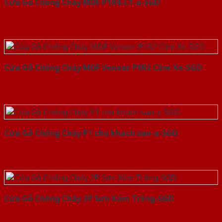
Cửa Gỗ Chống Cháy MDF P1R4-C1-a-SGD
Cửa Gỗ Chống Cháy MDF Veneer P1R2 Căm Xe-SGD
Cửa Gỗ Chống Cháy P1 cho khach san-a-SGD
Cửa Gỗ Chống Cháy 2P Sơn Xám Trắng-SGD