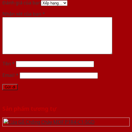
Đánh giá của bạn
Nhận xét của bạn
*
Tên
*
Email
*
Sản phẩm tương tự