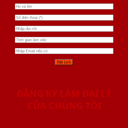
ĐĂNG KÝ LÀM ĐẠI LÝ
CỦA CHÚNG TÔI