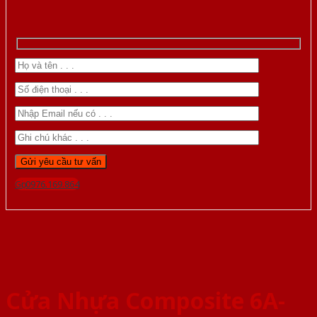
Gọi 0976.169.864
Cửa Nhựa Composite 6A-