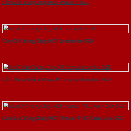
Cửa Gỗ Chống Cháy MDF P1R4-C1-SGD
Cửa Gỗ Chống Cháy MDF Laminate-SGD
Cửa Thép Chống Cháy 2P 2 tay co thuy luc-SGD
Cửa Gỗ Chống Cháy MDF Veneer P1R5 Xoan Đào-SGD