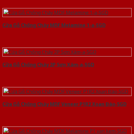
Cửa Gỗ Chống Cháy MDF Melamine 1-a-SGD
Cửa Gỗ Chống Cháy 2P Sơn Xám-a-SGD
Cửa Gỗ Chống Cháy MDF Veneer P1R2 Xoan Đào-SGD