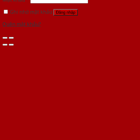
Ghi nhớ mật khẩu
Đăng nhập
Quên mật khẩu?