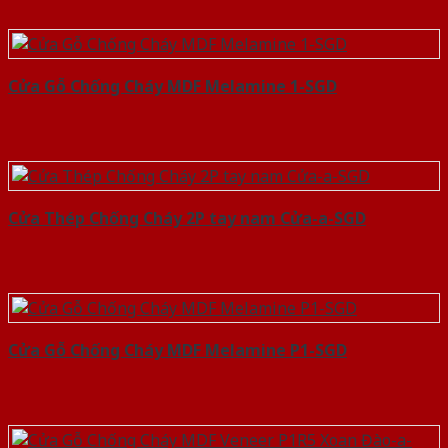
Cửa Gỗ Chống Cháy MDF Melamine 1-SGD
Cửa Thép Chống Cháy 2P tay nam Cửa-a-SGD
Cửa Gỗ Chống Cháy MDF Melamine P1-SGD