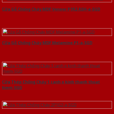
Cửa Gỗ Chống Cháy MDF Veneer P1R2 ASH-a-SGD
Cửa Gỗ Chống Cháy MDF Melamine P1-a-SGD
Cửa Thép Chống Cháy 1 canh o kinh thanh thoat
hiem-SGD