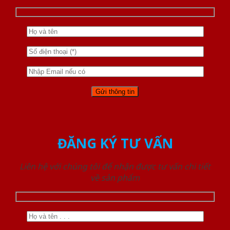
ĐĂNG KÝ TƯ VẤN
Liên hệ với chúng tôi để nhận được tư vấn chi tiết
về sản phẩm