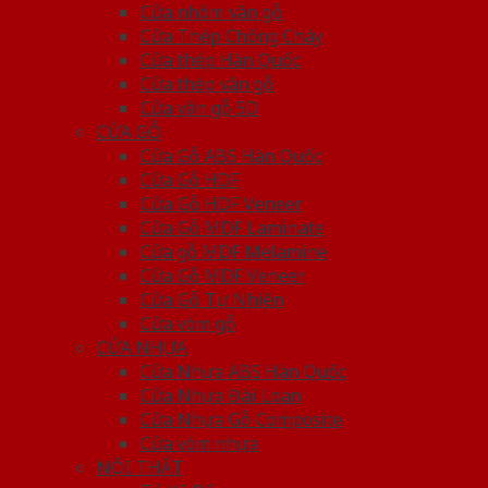
Cửa nhôm vân gỗ
Cửa Thép Chống Cháy
Cửa thép Hàn Quốc
Cửa thép vân gỗ
Cửa vân gỗ 5D
CỬA GỖ
Cửa Gỗ ABS Hàn Quốc
Cửa Gỗ HDF
Cửa Gỗ HDF Veneer
Cửa Gỗ MDF Laminate
Cửa gỗ MDF Melamine
Cửa Gỗ MDF Veneer
Cửa Gỗ Tự Nhiên
Cửa vòm gỗ
CỬA NHỰA
Cửa Nhựa ABS Hàn Quốc
Cửa Nhựa Đài Loan
Cửa Nhựa Gỗ Composite
Cửa vòm nhựa
NỘI THẤT