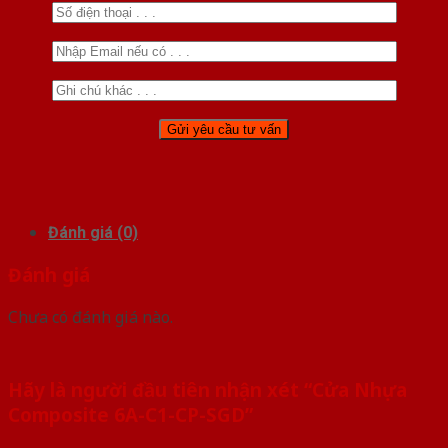
Đánh giá (0)
Đánh giá
Chưa có đánh giá nào.
Hãy là người đầu tiên nhận xét “Cửa Nhựa
Composite 6A-C1-CP-SGD”