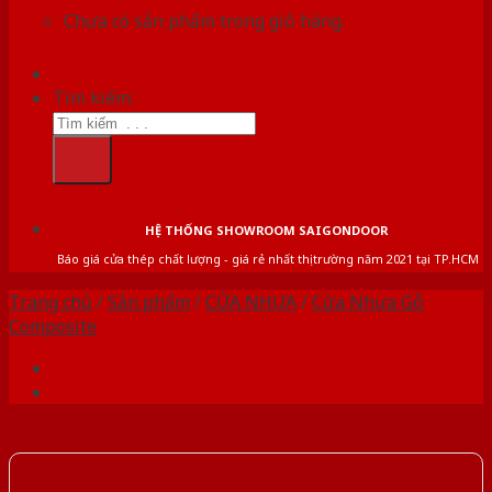
Chưa có sản phẩm trong giỏ hàng.
Tìm kiếm:
HỆ THỐNG SHOWROOM SAIGONDOOR
Báo giá cửa thép chất lượng - giá rẻ nhất thị trường năm 2021 tại TP.HCM
Trang chủ
/
Sản phẩm
/
CỬA NHỰA
/
Cửa Nhựa Gỗ
Composite