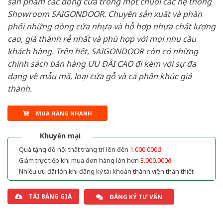
sản phẩm các dòng cửa trong một chuỗi các hệ thống
Showroom SAIGONDOOR. Chuyên sản xuất và phân
phối những dòng cửa nhựa và hỗ hợp nhựa chất lượng
cao, giá thành rẻ nhất và phù hợp với mọi nhu cầu
khách hàng. Trên hết, SAIGONDOOR còn có những
chính sách bán hàng ƯU ĐÃI CAO đi kèm với sự đa
dạng về mẫu mã, loại cửa gỗ và cả phân khúc giá
thành.
MUA HÀNG NHANH
Khuyến mại
Quà tặng đồ nội thất trang trí lên đến
1.000.000đ
Giảm trực tiếp khi mua đơn hàng lớn hơn
3.000.000đ
Nhiều ưu đãi lớn khi đăng ký tài khoản thành viên thân thiết
TẢI BẢNG GIÁ
ĐĂNG KÝ TƯ VẤN