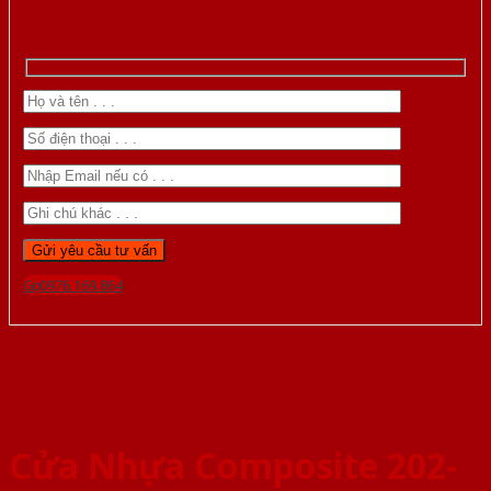
Gọi 0976.169.864
Cửa Nhựa Composite 202-