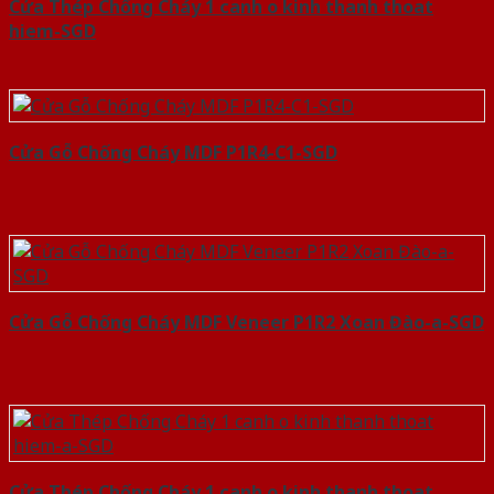
Cửa Thép Chống Cháy 1 canh o kinh thanh thoat
hiem-SGD
Cửa Gỗ Chống Cháy MDF P1R4-C1-SGD
Cửa Gỗ Chống Cháy MDF Veneer P1R2 Xoan Đào-a-SGD
Cửa Thép Chống Cháy 1 canh o kinh thanh thoat