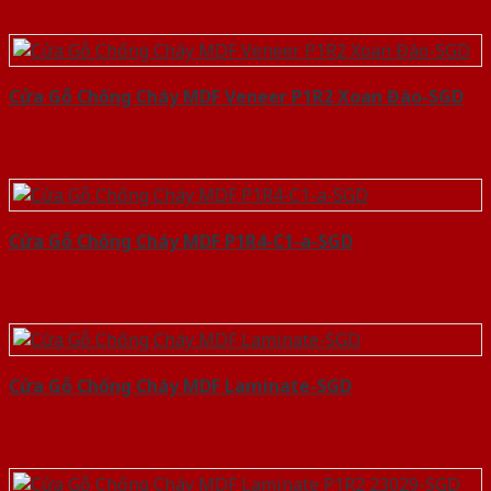
Cửa Gỗ Chống Cháy MDF Veneer P1R2 Xoan Đào-SGD
Cửa Gỗ Chống Cháy MDF P1R4-C1-a-SGD
Cửa Gỗ Chống Cháy MDF Laminate-SGD