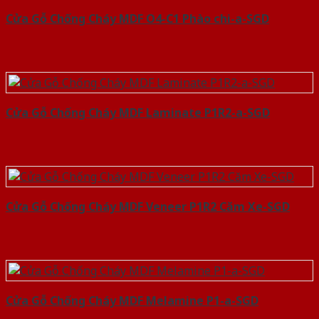
Cửa Gỗ Chống Cháy MDF O4-C1 Phào chi-a-SGD
Cửa Gỗ Chống Cháy MDF Laminate P1R2-a-SGD
Cửa Gỗ Chống Cháy MDF Veneer P1R2 Căm Xe-SGD
Cửa Gỗ Chống Cháy MDF Melamine P1-a-SGD