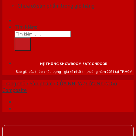
Chưa có sản phẩm trong giỏ hàng.
Tìm kiếm:
HỆ THỐNG SHOWROOM SAIGONDOOR
Báo giá cửa thép chất lượng - giá rẻ nhất thị trường năm 2021 tại TP.HCM
Trang chủ
/
Sản phẩm
/
CỬA NHỰA
/
Cửa Nhựa Gỗ
Composite