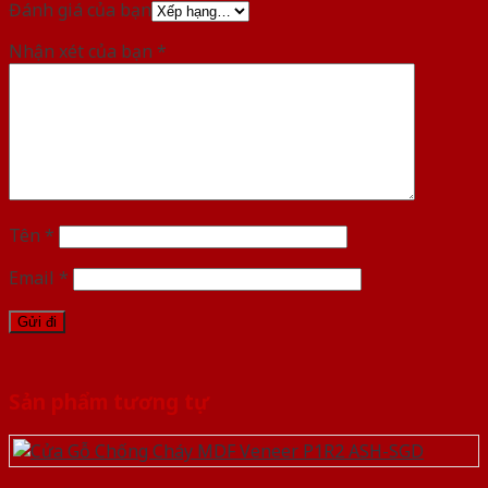
Đánh giá của bạn
Nhận xét của bạn
*
Tên
*
Email
*
Sản phẩm tương tự