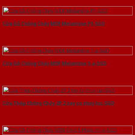
Cửa Gỗ Chống Cháy MDF Melamine P1-SGD
Cửa Gỗ Chống Cháy MDF Melamine 1-a-SGD
Cửa Thép Chống Cháy 2P 2 tay co thuy luc-SGD