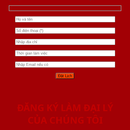
ĐĂNG KÝ LÀM ĐẠI LÝ
CỦA CHÚNG TÔI