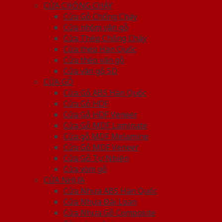
CỬA CHỐNG CHÁY
Cửa Gỗ Chống Cháy
Cửa nhôm vân gỗ
Cửa Thép Chống Cháy
Cửa thép Hàn Quốc
Cửa thép vân gỗ
Cửa vân gỗ 5D
CỬA GỖ
Cửa Gỗ ABS Hàn Quốc
Cửa Gỗ HDF
Cửa Gỗ HDF Veneer
Cửa Gỗ MDF Laminate
Cửa gỗ MDF Melamine
Cửa Gỗ MDF Veneer
Cửa Gỗ Tự Nhiên
Cửa vòm gỗ
CỬA NHỰA
Cửa Nhựa ABS Hàn Quốc
Cửa Nhựa Đài Loan
Cửa Nhựa Gỗ Composite