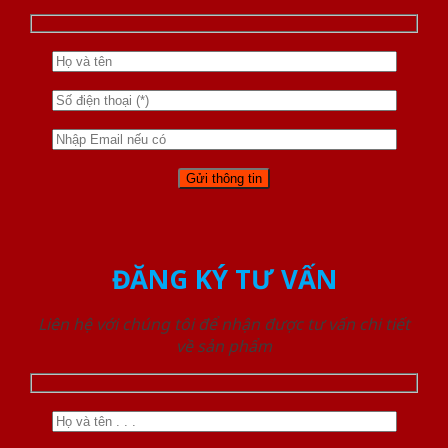
ĐĂNG KÝ TƯ VẤN
Liên hệ với chúng tôi để nhận được tư vấn chi tiết
về sản phẩm