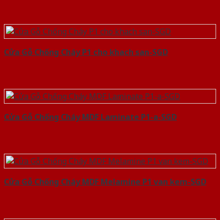
Cửa Gỗ Chống Cháy P1 cho khach san-SGD
Cửa Gỗ Chống Cháy MDF Laminate P1-a-SGD
Cửa Gỗ Chống Cháy MDF Melamine P1 van kem-SGD