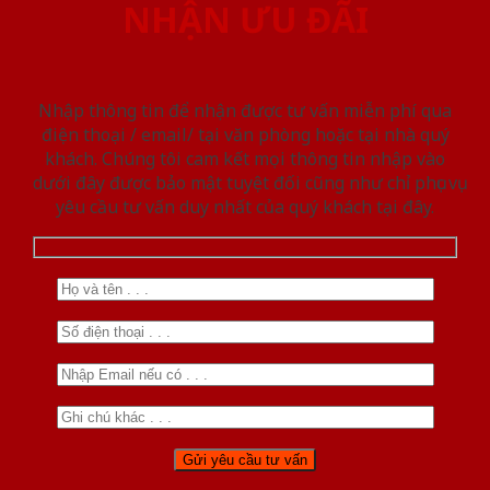
NHẬN ƯU ĐÃI
Nhập thông tin để nhận được tư vấn miễn phí qua
điện thoại / email/ tại văn phòng hoặc tại nhà quý
khách. Chúng tôi cam kết mọi thông tin nhập vào
dưới đây được bảo mật tuyệt đối cũng như chỉ phục vụ
yêu cầu tư vấn duy nhất của quý khách tại đây.