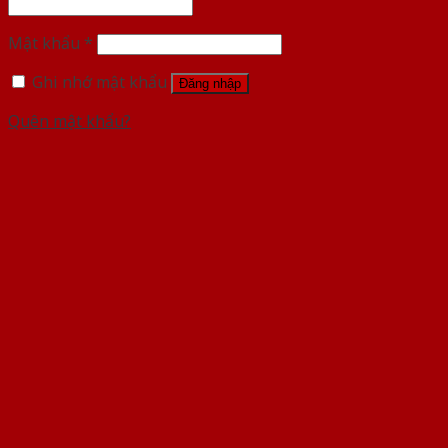
Mật khẩu
*
Ghi nhớ mật khẩu
Đăng nhập
Quên mật khẩu?