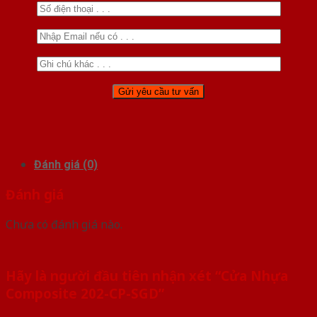
Đánh giá (0)
Đánh giá
Chưa có đánh giá nào.
Hãy là người đầu tiên nhận xét “Cửa Nhựa
Composite 202-CP-SGD”