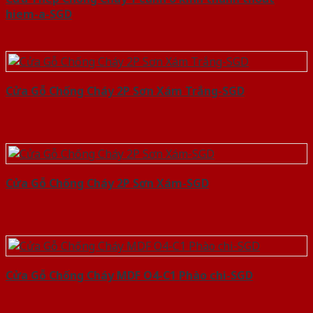
hiem-a-SGD
Cửa Gỗ Chống Cháy 2P Sơn Xám Trắng-SGD
Cửa Gỗ Chống Cháy 2P Sơn Xám-SGD
Cửa Gỗ Chống Cháy MDF O4-C1 Phào chi-SGD