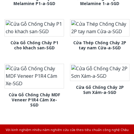
Melamine P1-a-SGD
Melamine 1-a-SGD
Cửa Gỗ Chống Cháy P1
Cửa Thép Chống Cháy 2P
cho khach san-SGD
tay nam Cửa-a-SGD
Cửa Gỗ Chống Cháy 2P
Sơn Xám-a-SGD
Cửa Gỗ Chống Cháy MDF
Veneer P1R4 Căm Xe-
SGD
Với kinh nghiệm nhiêu năm nghiên cứu cửa theo tiêu chuẩn công nghệ Châu