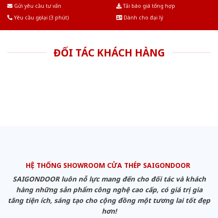
Âu.Chúng tôi tự tin là nhà sản xuất & cung cấp hàng đầu tại Việt Nam!
Gửi yêu cầu tư vấn
Tải báo giá tổng hợp
Yêu cầu gọi lại (3 phút)
Dành cho đại lý
ĐỐI TÁC KHÁCH HÀNG
HỆ THỐNG SHOWROOM CỬA THÉP SAIGONDOOR
SAIGONDOOR luôn nỗ lực mang đến cho đối tác và khách
hàng những sản phẩm công nghệ cao cấp, có giá trị gia
tăng tiện ích, sáng tạo cho cộng đồng một tương lai tốt đẹp
hơn!