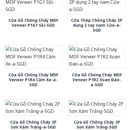
Cửa Gỗ Chống Cháy MDF
Cửa Thép Chống Cháy 2P
Veneer P1G1 Sồi-SGD
dung 2 tay nam Cửa-a-
SGD
Cửa Gỗ Chống Cháy MDF
Cửa Gỗ Chống Cháy MDF
Veneer P1R4 Căm Xe-a-
Veneer P1R2 Xoan Đào-
SGD
a-SGD
Cửa Gỗ Chống Cháy 2P
Cửa Gỗ Chống Cháy 2P
Sơn Xám Trắng-a-SGD
Sơn Xám Trắng-SGD