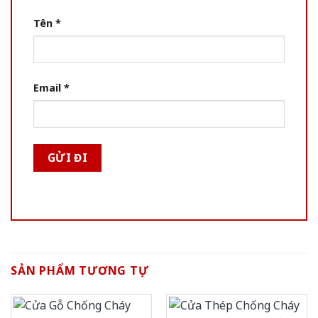
Tên
*
Email
*
SẢN PHẨM TƯƠNG TỰ