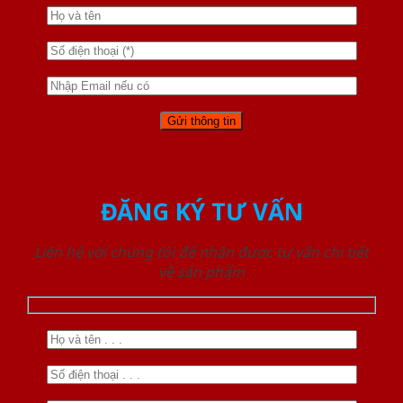
ĐĂNG KÝ TƯ VẤN
Liên hệ với chúng tôi để nhận được tư vấn chi tiết
về sản phẩm