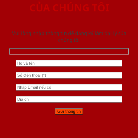
CỦA CHÚNG TÔI
Vui lòng nhập thông tin để đăng ký làm đại lý của
chúng tôi