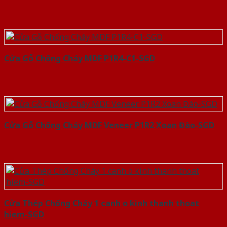
Cửa Gỗ Chống Cháy MDF P1R4-C1-SGD
Cửa Gỗ Chống Cháy MDF Veneer P1R2 Xoan Đào-SGD
Cửa Thép Chống Cháy 1 canh o kinh thanh thoat
hiem-SGD