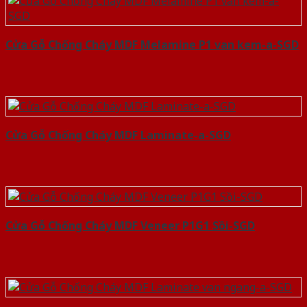
Cửa Gỗ Chống Cháy MDF Melamine P1 van kem-a-SGD
Cửa Gỗ Chống Cháy MDF Laminate-a-SGD
Cửa Gỗ Chống Cháy MDF Veneer P1G1 Sồi-SGD