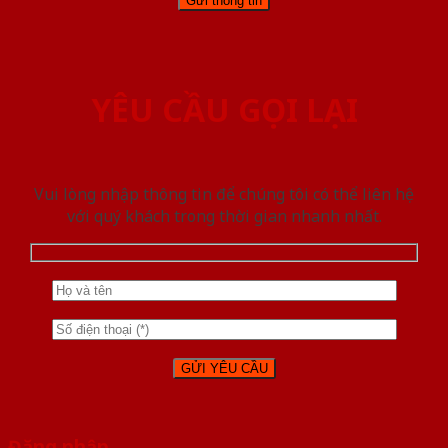
YÊU CẦU GỌI LẠI
Vui lòng nhập thông tin để chúng tôi có thể liên hệ
với quý khách trong thời gian nhanh nhất.
Đăng nhập