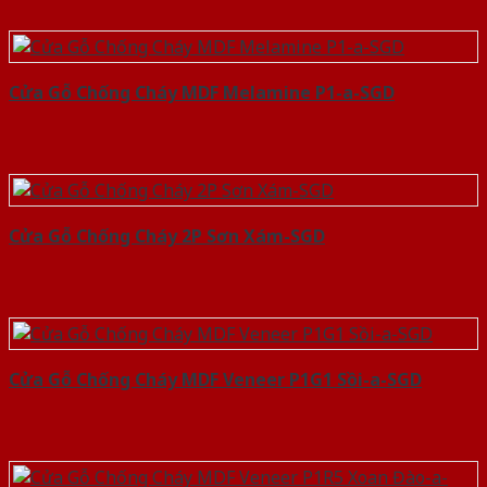
Cửa Gỗ Chống Cháy MDF Melamine P1-a-SGD
Cửa Gỗ Chống Cháy 2P Sơn Xám-SGD
Cửa Gỗ Chống Cháy MDF Veneer P1G1 Sồi-a-SGD