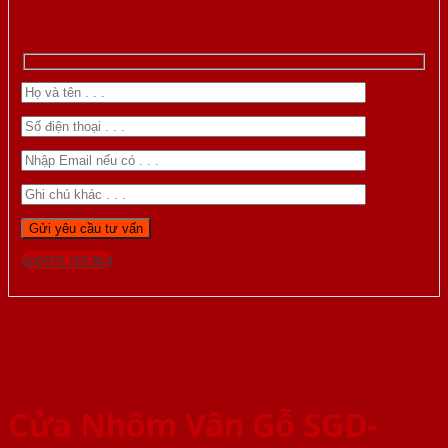
Gọi 0976.169.864
Cửa Nhôm Vân Gỗ SGD-