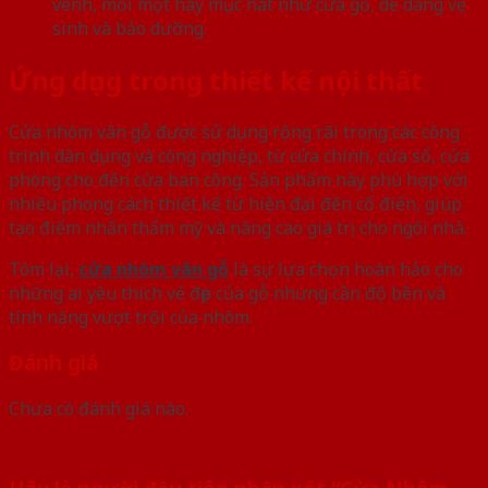
vênh, mối mọt hay mục nát như cửa gỗ, dễ dàng vệ
sinh và bảo dưỡng.
Ứng dụng trong thiết kế nội thất
Cửa nhôm vân gỗ được sử dụng rộng rãi trong các công
trình dân dụng và công nghiệp, từ cửa chính, cửa sổ, cửa
phòng cho đến cửa ban công. Sản phẩm này phù hợp với
nhiều phong cách thiết kế từ hiện đại đến cổ điển, giúp
tạo điểm nhấn thẩm mỹ và nâng cao giá trị cho ngôi nhà.
Tóm lại,
cửa nhôm vân gỗ
là sự lựa chọn hoàn hảo cho
những ai yêu thích vẻ đẹp của gỗ nhưng cần độ bền và
tính năng vượt trội của nhôm.
Đánh giá
Chưa có đánh giá nào.