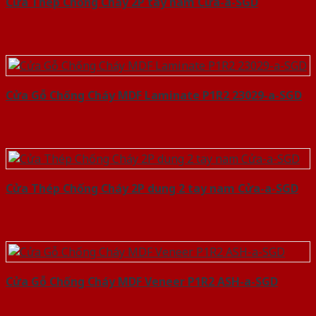
Cửa Thép Chống Cháy 2P tay nam Cửa-a-SGD
Cửa Gỗ Chống Cháy MDF Laminate P1R2 23029-a-SGD
Cửa Thép Chống Cháy 2P dung 2 tay nam Cửa-a-SGD
Cửa Gỗ Chống Cháy MDF Veneer P1R2 ASH-a-SGD