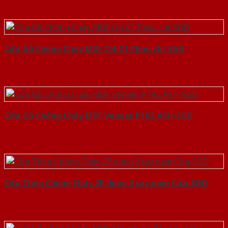
Cửa Gỗ Chống Cháy MDF O4-C1 Phào chi-SGD
Cửa Gỗ Chống Cháy MDF Veneer P1R2 ASH-SGD
Cửa Thép Chống Cháy 2P dung 2 tay nam Cửa-SGD