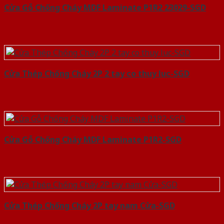
Cửa Gỗ Chống Cháy MDF Laminate P1R2 23029-SGD
Cửa Thép Chống Cháy 2P 2 tay co thuy luc-SGD
Cửa Gỗ Chống Cháy MDF Laminate P1R2-SGD
Cửa Thép Chống Cháy 2P tay nam Cửa-SGD