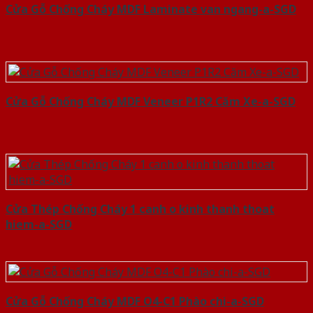
Cửa Gỗ Chống Cháy MDF Laminate van ngang-a-SGD
Cửa Gỗ Chống Cháy MDF Veneer P1R2 Căm Xe-a-SGD
Cửa Thép Chống Cháy 1 canh o kinh thanh thoat
hiem-a-SGD
Cửa Gỗ Chống Cháy MDF O4-C1 Phào chi-a-SGD