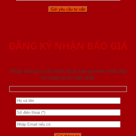
ĐĂNG KÝ NHẬN BÁO GIÁ
Nhập thông tin để nhận được báo giá mới nhât đầy
đủ nhất và chi tiết nhất.