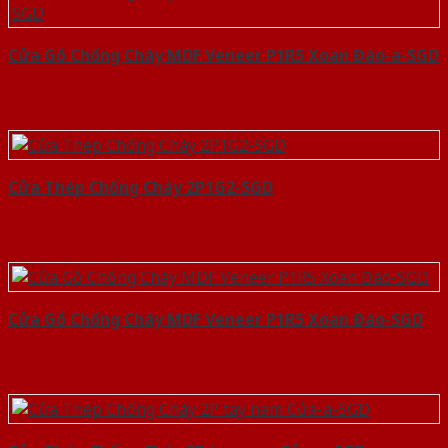
Cửa Gỗ Chống Cháy MDF Veneer P1R5 Xoan Đào-a-SGD
Cửa Thép Chống Cháy 2P1G2-SGD
Cửa Gỗ Chống Cháy MDF Veneer P1R5 Xoan Đào-SGD