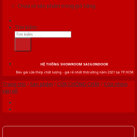
Chưa có sản phẩm trong giỏ hàng.
Tìm kiếm:
HỆ THỐNG SHOWROOM SAIGONDOOR
Báo giá cửa thép chất lượng - giá rẻ nhất thị trường năm 2021 tại TP.HCM
Trang chủ
/
Sản phẩm
/
CỬA CHỐNG CHÁY
/
Cửa nhôm
vân gỗ