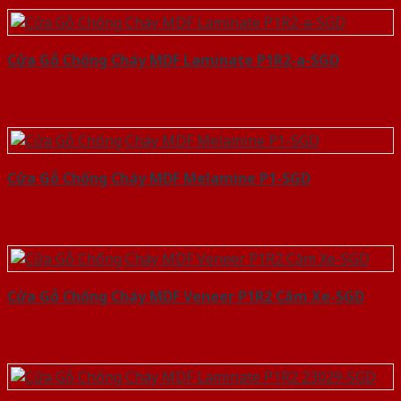
Cửa Gỗ Chống Cháy MDF Laminate P1R2-a-SGD
Cửa Gỗ Chống Cháy MDF Melamine P1-SGD
Cửa Gỗ Chống Cháy MDF Veneer P1R2 Căm Xe-SGD