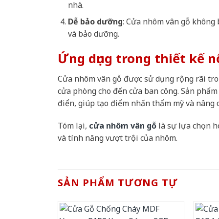
nhà.
Dễ bảo dưỡng
: Cửa nhôm vân gỗ không b
và bảo dưỡng.
Ứng dụng trong thiết kế n
Cửa nhôm vân gỗ được sử dụng rộng rãi tron
cửa phòng cho đến cửa ban công. Sản phẩm n
điển, giúp tạo điểm nhấn thẩm mỹ và nâng ca
Tóm lại,
cửa nhôm vân gỗ
là sự lựa chọn h
và tính năng vượt trội của nhôm.
SẢN PHẨM TƯƠNG TỰ