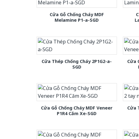
Cửa Gỗ Chống Cháy MDF
C
Melamine P1-a-SGD
L
Cửa Thép Chống Cháy 2P1G2-a-
Cửa 
SGD
Cửa Gỗ Chống Cháy MDF Veneer
Cửa 
P1R4 Căm Xe-SGD