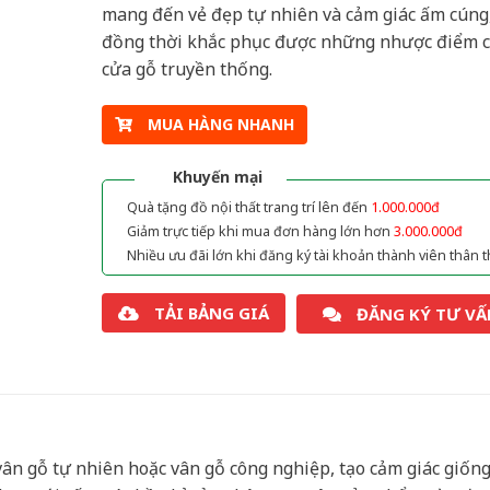
mang đến vẻ đẹp tự nhiên và cảm giác ấm cúng
đồng thời khắc phục được những nhược điểm 
cửa gỗ truyền thống.
MUA HÀNG NHANH
Khuyến mại
Quà tặng đồ nội thất trang trí lên đến
1.000.000đ
Giảm trực tiếp khi mua đơn hàng lớn hơn
3.000.000đ
Nhiều ưu đãi lớn khi đăng ký tài khoản thành viên thân t
TẢI BẢNG GIÁ
ĐĂNG KÝ TƯ VẤ
ân gỗ tự nhiên hoặc vân gỗ công nghiệp, tạo cảm giác giốn