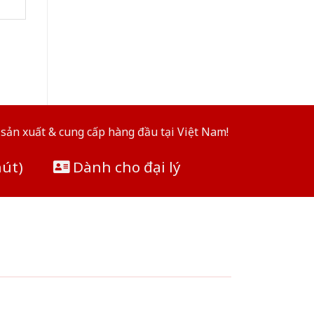
sản xuất & cung cấp hàng đầu tại Việt Nam!
hút)
Dành cho đại lý