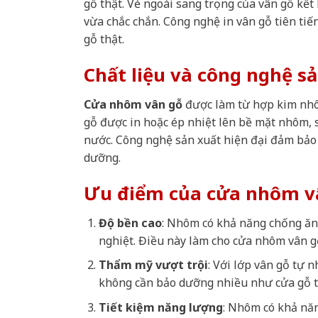
gỗ thật. Vẻ ngoài sang trọng của vân gỗ kế
vừa chắc chắn. Công nghệ in vân gỗ tiên tiến
gỗ thật.
Chất liệu và công nghệ s
Cửa nhôm vân gỗ
được làm từ hợp kim nhô
gỗ được in hoặc ép nhiệt lên bề mặt nhôm,
nước. Công nghệ sản xuất hiện đại đảm bảo 
dưỡng.
Ưu điểm của cửa nhôm v
Độ bền cao
: Nhôm có khả năng chống ăn 
nghiệt. Điều này làm cho cửa nhôm vân g
Thẩm mỹ vượt trội
: Với lớp vân gỗ tự 
không cần bảo dưỡng nhiều như cửa gỗ t
Tiết kiệm năng lượng
: Nhôm có khả năn