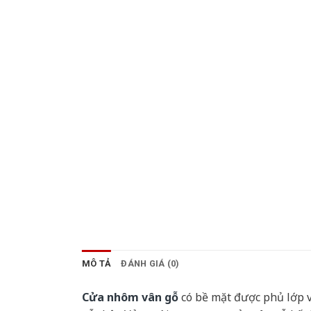
MÔ TẢ
ĐÁNH GIÁ (0)
Cửa nhôm vân gỗ
có bề mặt được phủ lớp v