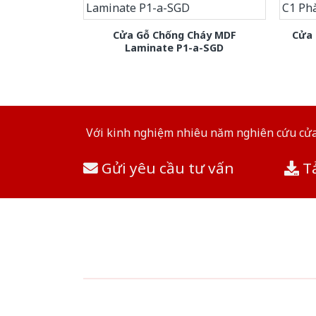
Cửa Gỗ Chống Cháy MDF
Cửa 
Laminate P1-a-SGD
Với kinh nghiệm nhiêu năm nghiên cứu cửa 
Gửi yêu cầu tư vấn
Tả