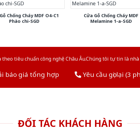
Gỗ Chống Cháy MDF O4-C1
Cửa Gỗ Chống Cháy MDF
Phào chi-SGD
Melamine 1-a-SGD
theo tiêu chuẩn công nghệ Châu Âu.Chúng tôi tự tin là nhà 
i báo giá tổng hợp
Yêu cầu gọi lại (3 p
ĐỐI TÁC KHÁCH HÀNG