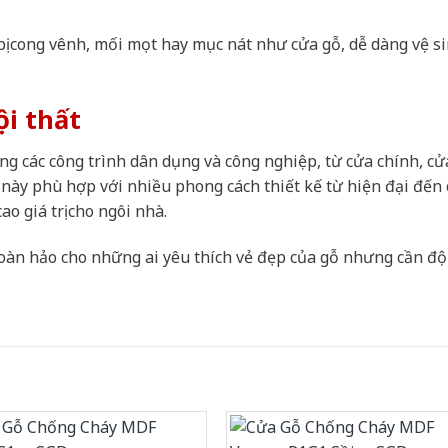
ị cong vênh, mối mọt hay mục nát như cửa gỗ, dễ dàng vệ s
ội thất
g các công trình dân dụng và công nghiệp, từ cửa chính, cử
ày phù hợp với nhiều phong cách thiết kế từ hiện đại đến 
o giá trị cho ngôi nhà.
oàn hảo cho những ai yêu thích vẻ đẹp của gỗ nhưng cần đ