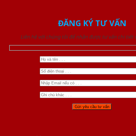
ĐĂNG KÝ TƯ VẤN
Liên hệ với chúng tôi để nhận được tư vấn chi tiết