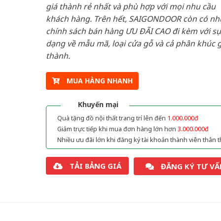
giá thành rẻ nhất và phù hợp với mọi nhu cầu
khách hàng. Trên hết, SAIGONDOOR còn có n
chính sách bán hàng ƯU ĐÃI CAO đi kèm với sự
dạng về mẫu mã, loại cửa gỗ và cả phân khúc g
thành.
MUA HÀNG NHANH
Khuyến mại
Quà tặng đồ nội thất trang trí lên đến
1.000.000đ
Giảm trực tiếp khi mua đơn hàng lớn hơn
3.000.000đ
Nhiều ưu đãi lớn khi đăng ký tài khoản thành viên thân t
TẢI BẢNG GIÁ
ĐĂNG KÝ TƯ VẤ