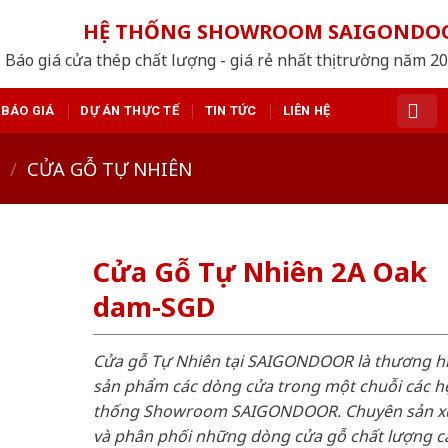
HỆ THỐNG SHOWROOM SAIGONDO
Báo giá cửa thép chất lượng - giá rẻ nhất thị trường năm 2
BÁO GIÁ
DỰ ÁN THỰC TẾ
TIN TỨC
LIÊN HỆ
/
CỬA GỖ TỰ NHIÊN
Cửa Gỗ Tự Nhiên 2A Oak
dam-SGD
Cửa gỗ Tự Nhiên tại SAIGONDOOR là thương h
sản phẩm các dòng cửa trong một chuỗi các h
thống Showroom SAIGONDOOR. Chuyên sản x
và phân phối những dòng cửa gỗ chất lượng c