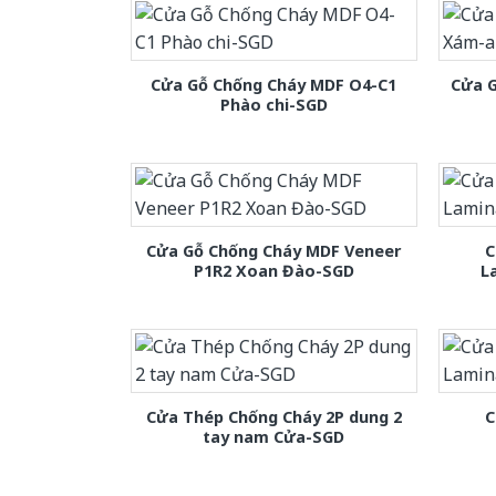
Cửa Gỗ Chống Cháy MDF O4-C1
Cửa 
Phào chi-SGD
Cửa Gỗ Chống Cháy MDF Veneer
C
P1R2 Xoan Đào-SGD
L
Cửa Thép Chống Cháy 2P dung 2
C
tay nam Cửa-SGD