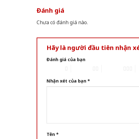
Đánh giá
Chưa có đánh giá nào.
Hãy là người đầu tiên nhận 
Đánh giá của bạn
1 of 5 stars
2 of 5 stars
3 of 5 stars
4 
Nhận xét của bạn
*
Tên
*