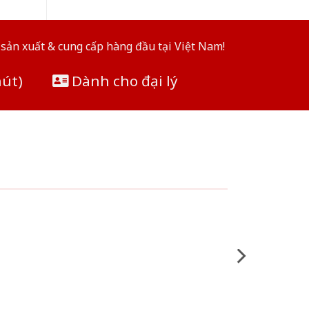
sản xuất & cung cấp hàng đầu tại Việt Nam!
hút)
Dành cho đại lý