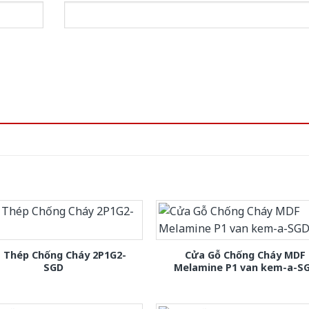
 Thép Chống Cháy 2P1G2-
Cửa Gỗ Chống Cháy MDF
SGD
Melamine P1 van kem-a-S