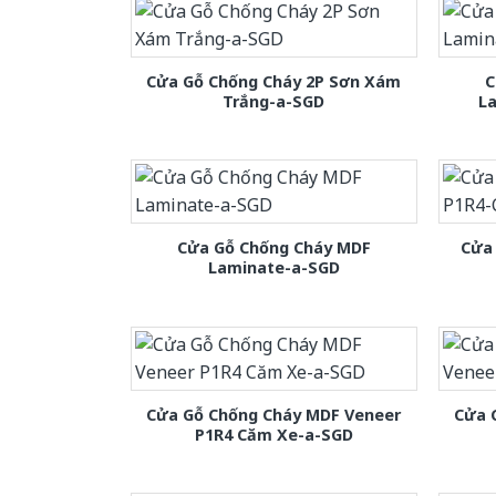
Cửa Gỗ Chống Cháy 2P Sơn Xám
C
Trắng-a-SGD
L
Cửa Gỗ Chống Cháy MDF
Cửa
Laminate-a-SGD
Cửa Gỗ Chống Cháy MDF Veneer
Cửa 
P1R4 Căm Xe-a-SGD