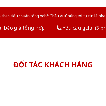
theo tiêu chuẩn công nghệ Châu Âu.Chúng tôi tự tin là nhà 
i báo giá tổng hợp
Yêu cầu gọi lại (3 p
ĐỐI TÁC KHÁCH HÀNG