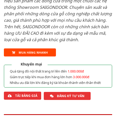
hiệu sản phẩm các dòng cửa trong một chuỗi các hệ
thống Showroom SAIGONDOOR. Chuyên sản xuất và
phân phối những dòng cửa gỗ công nghiệp chất lượng
cao, giá thành phù hợp với mọi nhu cầu khách hàng.
Trên hết, SAIGONDOOR còn có những chính sách bán
hàng ƯU ĐÃI CAO đi kèm với sự đa dạng về mẫu mã,
loại cửa gỗ và cả phân khúc giá thành.
MUA HÀNG NHANH
Khuyến mại
Quà tặng đồ nội thất trang trí lên đến
1.000.000đ
Giảm trực tiếp khi mua đơn hàng lớn hơn
3.000.000đ
Nhiều ưu đãi lớn khi đăng ký tài khoản thành viên thân thiết
TẢI BẢNG GIÁ
ĐĂNG KÝ TƯ VẤN