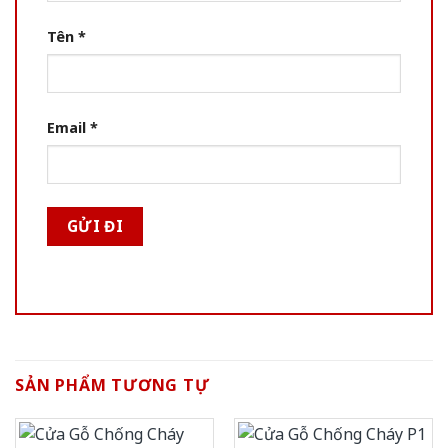
Tên
*
Email
*
SẢN PHẨM TƯƠNG TỰ