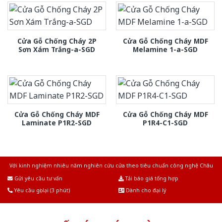
Cửa Gỗ Chống Cháy 2P
Cửa Gỗ Chống Cháy MDF
Sơn Xám Trắng-a-SGD
Melamine 1-a-SGD
Cửa Gỗ Chống Cháy MDF
Cửa Gỗ Chống Cháy MDF
Laminate P1R2-SGD
P1R4-C1-SGD
Với kinh nghiệm nhiêu năm nghiên cứu cửa theo tiêu chuẩn công nghệ Châu
Âu.Chúng tôi tự tin là nhà sản xuất & cung cấp hàng đầu tại Việt Nam!
Gửi yêu cầu tư vấn
Tải báo giá tổng hợp
Yêu cầu gọi lại (3 phút)
Dành cho đại lý