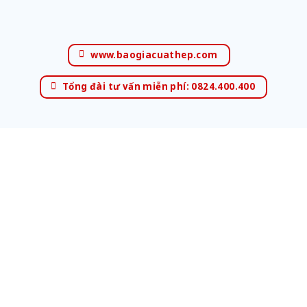
www.baogiacuathep.com
Tổng đài tư vấn miễn phí: 0824.400.400