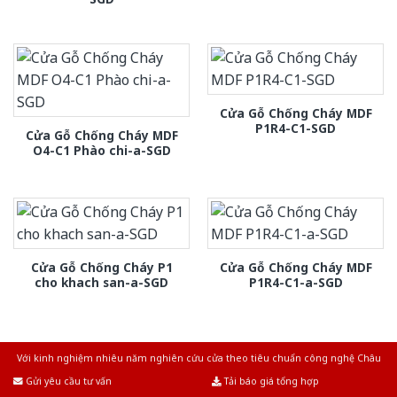
Cửa Gỗ Chống Cháy MDF
P1R4-C1-SGD
Cửa Gỗ Chống Cháy MDF
O4-C1 Phào chi-a-SGD
Cửa Gỗ Chống Cháy P1
Cửa Gỗ Chống Cháy MDF
cho khach san-a-SGD
P1R4-C1-a-SGD
Với kinh nghiệm nhiêu năm nghiên cứu cửa theo tiêu chuẩn công nghệ Châu
Âu.Chúng tôi tự tin là nhà sản xuất & cung cấp hàng đầu tại Việt Nam!
Gửi yêu cầu tư vấn
Tải báo giá tổng hợp