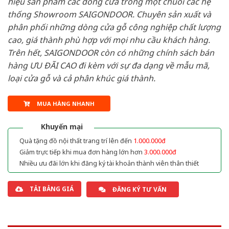
hiệu sản phẩm các dòng cửa trong một chuỗi các hệ
thống Showroom SAIGONDOOR. Chuyên sản xuất và
phân phối những dòng cửa gỗ công nghiệp chất lượng
cao, giá thành phù hợp với mọi nhu cầu khách hàng.
Trên hết, SAIGONDOOR còn có những chính sách bán
hàng ƯU ĐÃI CAO đi kèm với sự đa dạng về mẫu mã,
loại cửa gỗ và cả phân khúc giá thành.
MUA HÀNG NHANH
Khuyến mại
Quà tặng đồ nội thất trang trí lên đến
1.000.000đ
Giảm trực tiếp khi mua đơn hàng lớn hơn
3.000.000đ
Nhiều ưu đãi lớn khi đăng ký tài khoản thành viên thân thiết
TẢI BẢNG GIÁ
ĐĂNG KÝ TƯ VẤN