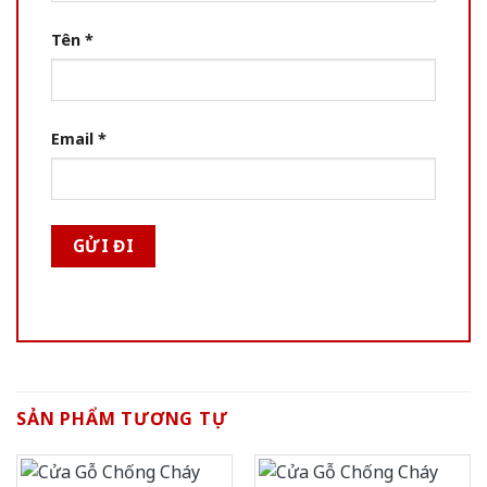
Tên
*
Email
*
SẢN PHẨM TƯƠNG TỰ