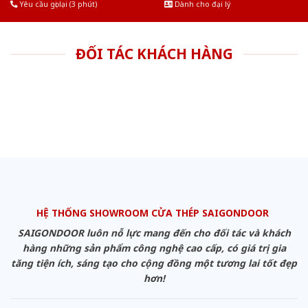
Yêu cầu gọi lại (3 phút)
Dành cho đại lý
ĐỐI TÁC KHÁCH HÀNG
HỆ THỐNG SHOWROOM CỬA THÉP SAIGONDOOR
SAIGONDOOR luôn nỗ lực mang đến cho đối tác và khách
hàng những sản phẩm công nghệ cao cấp, có giá trị gia
tăng tiện ích, sáng tạo cho cộng đồng một tương lai tốt đẹp
hơn!