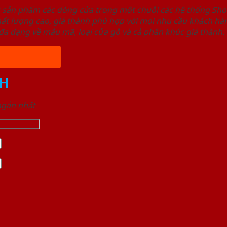
u sản phẩm các dòng cửa trong một chuỗi các hệ thống 
ất lượng cao, giá thành phù hợp với mọi nhu cầu khách h
a dạng về mẫu mã, loại cửa gỗ và cả phân khúc giá thành.
H
 ngắn nhất