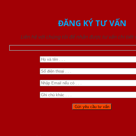
ĐĂNG KÝ TƯ VẤN
Liên hệ với chúng tôi để nhận được tư vấn chi tiết