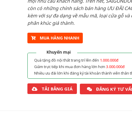
mọi nhu cầu khách hàng. Trên hết, SAIGONDO
còn có những chính sách bán hàng ƯU ĐÃI CAO
kèm với sự đa dạng về mẫu mã, loại cửa gỗ và 
phân khúc giá thành.
MUA HÀNG NHANH
Khuyến mại
Quà tặng đồ nội thất trang trí lên đến
1.000.000đ
Giảm trực tiếp khi mua đơn hàng lớn hơn
3.000.000đ
Nhiều ưu đãi lớn khi đăng ký tài khoản thành viên thân t
TẢI BẢNG GIÁ
ĐĂNG KÝ TƯ VẤ