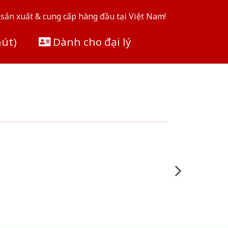
sản xuất & cung cấp hàng đầu tại Việt Nam!
hút)
Dành cho đại lý