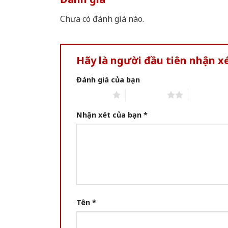
Chưa có đánh giá nào.
Hãy là người đầu tiên nhận x
Đánh giá của bạn
1 of 5 stars
2 of 5 stars
3 of 5 star
Nhận xét của bạn
*
Tên
*