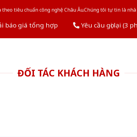
theo tiêu chuẩn công nghệ Châu Âu.Chúng tôi tự tin là nhà 
i báo giá tổng hợp
Yêu cầu gọi lại (3 p
ĐỐI TÁC KHÁCH HÀNG