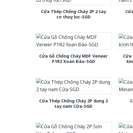
Cửa Thép Chống Cháy 2P 2 tay
Cửa
co thuy luc-SGD
Cửa Gỗ Chống Cháy MDF Veneer
Cửa 
P1R2 Xoan Đào-SGD
ki
Cửa Thép Chống Cháy 2P dung 2
C
tay nam Cửa-SGD