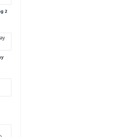
g 2
ay