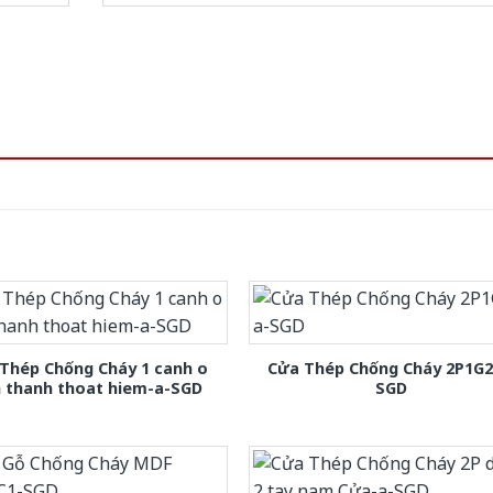
Thép Chống Cháy 1 canh o
Cửa Thép Chống Cháy 2P1G2
h thanh thoat hiem-a-SGD
SGD