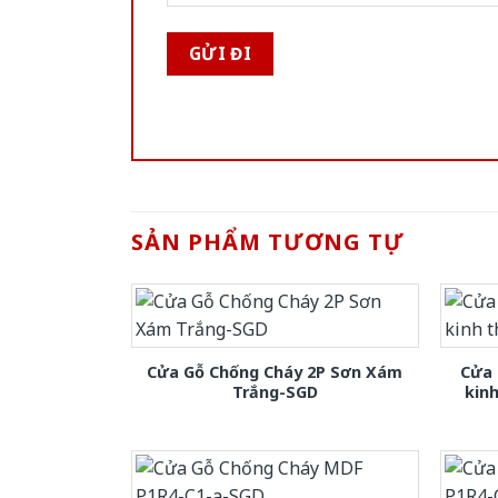
SẢN PHẨM TƯƠNG TỰ
Cửa Gỗ Chống Cháy 2P Sơn Xám
Cửa 
Trắng-SGD
kin