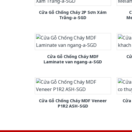
Cửa Gỗ Chống Cháy 2P Sơn Xám
C
Trắng-a-SGD
Me
Cửa Gỗ Chống Cháy MDF
Cử
Laminate van ngang-a-SGD
Cửa Gỗ Chống Cháy MDF Veneer
Cửa 
P1R2 ASH-SGD