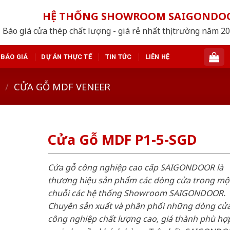
HỆ THỐNG SHOWROOM SAIGONDO
Báo giá cửa thép chất lượng - giá rẻ nhất thị trường năm 2
BÁO GIÁ
DỰ ÁN THỰC TẾ
TIN TỨC
LIÊN HỆ
/
CỬA GỖ MDF VENEER
Cửa Gỗ MDF P1-5-SGD
Cửa gỗ công nghiệp cao cấp SAIGONDOOR là
thương hiệu sản phẩm các dòng cửa trong mộ
chuỗi các hệ thống Showroom SAIGONDOOR.
Chuyên sản xuất và phân phối những dòng cử
công nghiệp chất lượng cao, giá thành phù hợp