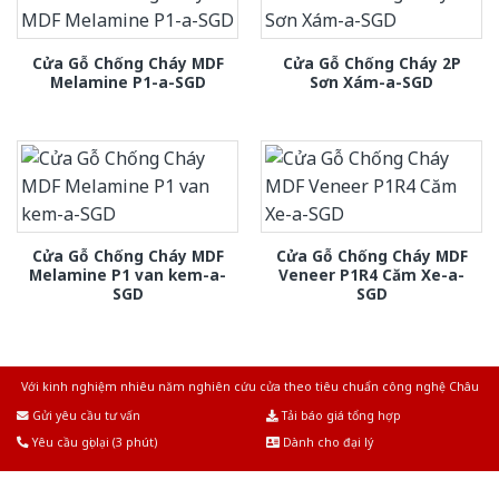
Cửa Gỗ Chống Cháy MDF
Cửa Gỗ Chống Cháy 2P
Melamine P1-a-SGD
Sơn Xám-a-SGD
Cửa Gỗ Chống Cháy MDF
Cửa Gỗ Chống Cháy MDF
Melamine P1 van kem-a-
Veneer P1R4 Căm Xe-a-
SGD
SGD
Với kinh nghiệm nhiêu năm nghiên cứu cửa theo tiêu chuẩn công nghệ Châu
Âu.Chúng tôi tự tin là nhà sản xuất & cung cấp hàng đầu tại Việt Nam!
Gửi yêu cầu tư vấn
Tải báo giá tổng hợp
Yêu cầu gọi lại (3 phút)
Dành cho đại lý