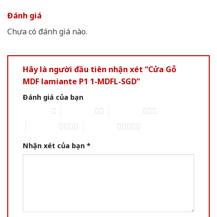
Đánh giá
Chưa có đánh giá nào.
Hãy là người đầu tiên nhận xét “Cửa Gỗ
MDF lamiante P1 1-MDFL-SGD”
Đánh giá của bạn
1 of 5 stars
2 of 5 stars
3 of 5 stars
4 of 5 stars
5 of 5 stars
Nhận xét của bạn
*