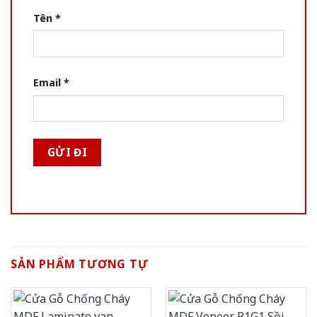
Tên
*
Email
*
SẢN PHẨM TƯƠNG TỰ