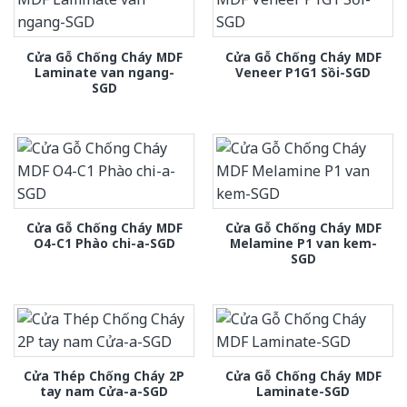
Cửa Gỗ Chống Cháy MDF
Cửa Gỗ Chống Cháy MDF
Laminate van ngang-
Veneer P1G1 Sồi-SGD
SGD
Cửa Gỗ Chống Cháy MDF
Cửa Gỗ Chống Cháy MDF
O4-C1 Phào chi-a-SGD
Melamine P1 van kem-
SGD
Cửa Thép Chống Cháy 2P
Cửa Gỗ Chống Cháy MDF
tay nam Cửa-a-SGD
Laminate-SGD