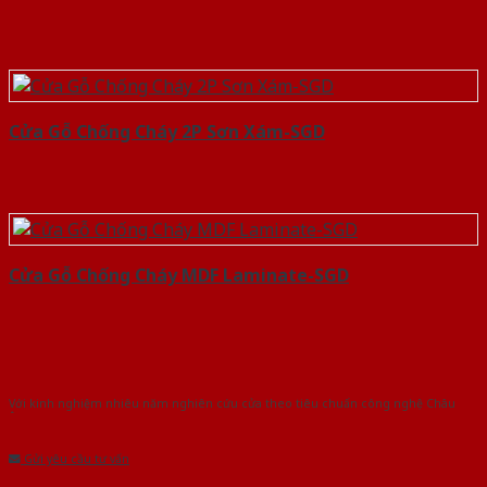
Cửa Gỗ Chống Cháy 2P Sơn Xám-SGD
Cửa Gỗ Chống Cháy MDF Laminate-SGD
Với kinh nghiệm nhiêu năm nghiên cứu cửa theo tiêu chuẩn công nghệ Châu
Âu.Chúng tôi tự tin là nhà sản xuất & cung cấp hàng đầu tại Việt Nam!
Gửi yêu cầu tư vấn