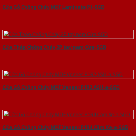
Cửa Gỗ Chống Cháy MDF Laminate P1-SGD
Cửa Thép Chống Cháy 2P tay nam Cửa-SGD
Cửa Gỗ Chống Cháy MDF Veneer P1R2 ASH-a-SGD
Cửa Gỗ Chống Cháy MDF Veneer P1R4 Căm Xe-a-SGD