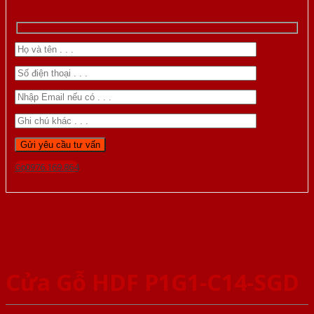
Gọi 0976.169.864
Cửa Gỗ HDF P1G1-C14-SGD