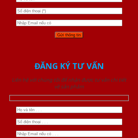
ĐĂNG KÝ TƯ VẤN
Liên hệ với chúng tôi để nhận được tư vấn chi tiết
về sản phẩm