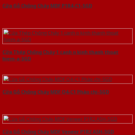
Cửa Gỗ Chống Cháy MDF P1R4-C1-SGD
Cửa Thép Chống Cháy 1 canh o kinh thanh thoat
hiem-a-SGD
Cửa Gỗ Chống Cháy MDF O4-C1 Phào chi-SGD
Cửa Gỗ Chống Cháy MDF Veneer P1R2 ASH-SGD