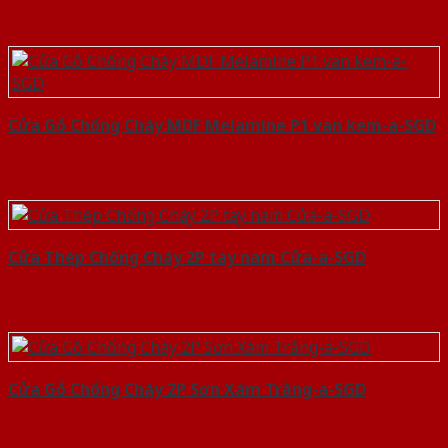
Cửa Gỗ Chống Cháy MDF Melamine P1 van kem-a-SGD
Cửa Thép Chống Cháy 2P tay nam Cửa-a-SGD
Cửa Gỗ Chống Cháy 2P Sơn Xám Trắng-a-SGD