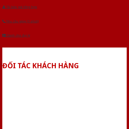
Tải báo giá tổng hợp
Yêu cầu gọi lại (3 phút)
Dành cho đại lý
ĐỐI TÁC KHÁCH HÀNG