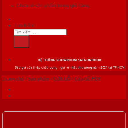
Chưa có sản phẩm trong giỏ hàng.
Tìm kiếm:
HỆ THỐNG SHOWROOM SAIGONDOOR
Báo giá cửa thép chất lượng - giá rẻ nhất thị trường năm 2021 tại TP.HCM
Trang chủ
/
Sản phẩm
/
CỬA GỖ
/
Cửa Gỗ HDF