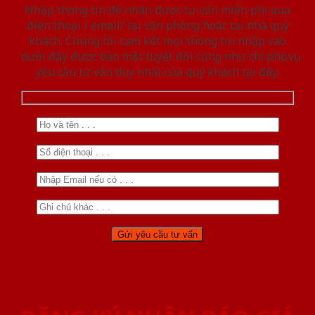
Nhập thông tin để nhận được tư vấn miễn phí qua
điện thoại / email/ tại văn phòng hoặc tại nhà quý
khách. Chúng tôi cam kết mọi thông tin nhập vào
dưới đây được bảo mật tuyệt đối cũng như chỉ phục vụ
yêu cầu tư vấn duy nhất của quý khách tại đây.