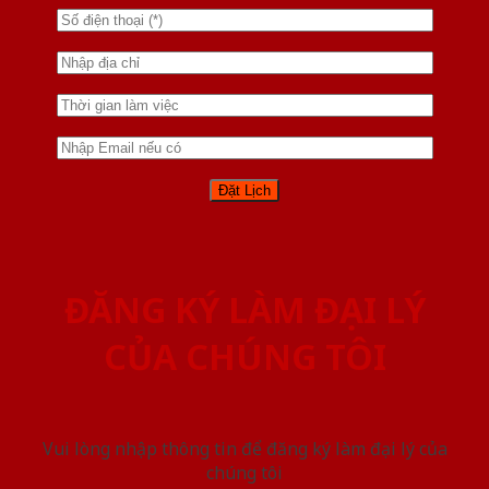
ĐĂNG KÝ LÀM ĐẠI LÝ
CỦA CHÚNG TÔI
Vui lòng nhập thông tin để đăng ký làm đại lý của
chúng tôi