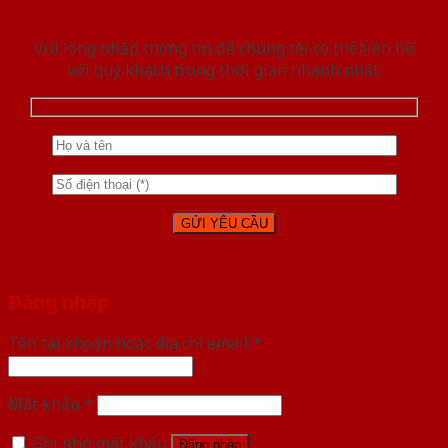
Vui lòng nhập thông tin để chúng tôi có thể liên hệ
với quý khách trong thời gian nhanh nhất.
Đăng nhập
Tên tài khoản hoặc địa chỉ email
*
Mật khẩu
*
Ghi nhớ mật khẩu
Đăng nhập