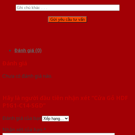
Đánh giá (0)
Đánh giá
Chưa có đánh giá nào.
Hãy là người đầu tiên nhận xét “Cửa Gỗ HDF
P1G1-C14-SGD”
Đánh giá của bạn
Nhận xét của bạn
*