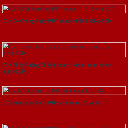
Cửa Gỗ Chống Cháy MDF Veneer P1G1 Sồi-a-SGD
Cửa Thép Chống Cháy 1 canh o kinh thanh thoat
hiem-SGD
Cửa Gỗ Chống Cháy MDF Melamine P1-a-SGD