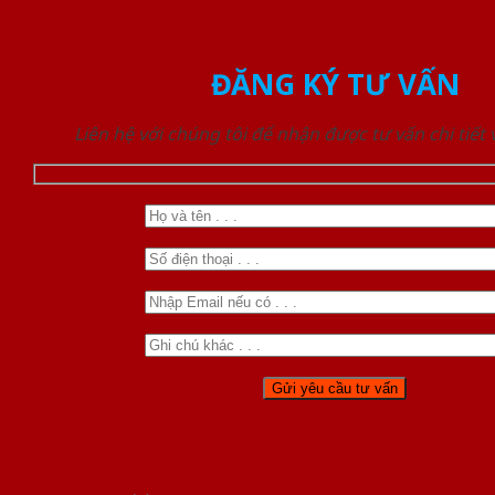
ĐĂNG KÝ TƯ VẤN
Liên hệ với chúng tôi để nhận được tư vấn chi tiết