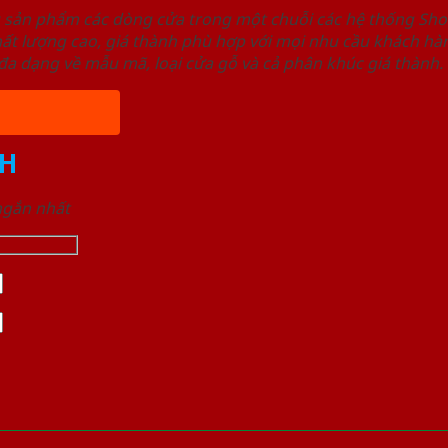
u sản phẩm các dòng cửa trong một chuỗi các hệ thống 
ất lượng cao, giá thành phù hợp với mọi nhu cầu khách h
a dạng về mẫu mã, loại cửa gỗ và cả phân khúc giá thành.
H
 ngắn nhất