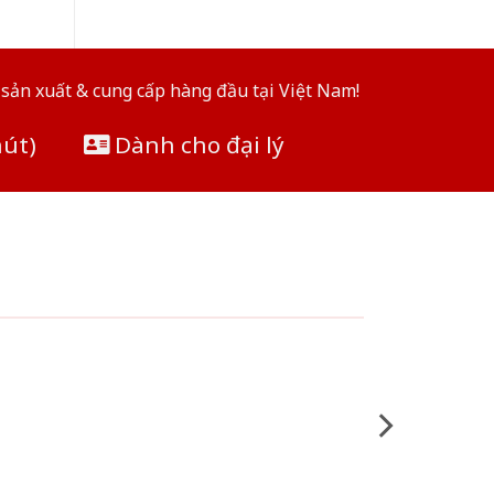
sản xuất & cung cấp hàng đầu tại Việt Nam!
hút)
Dành cho đại lý