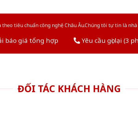
theo tiêu chuẩn công nghệ Châu Âu.Chúng tôi tự tin là nhà 
i báo giá tổng hợp
Yêu cầu gọi lại (3 p
ĐỐI TÁC KHÁCH HÀNG