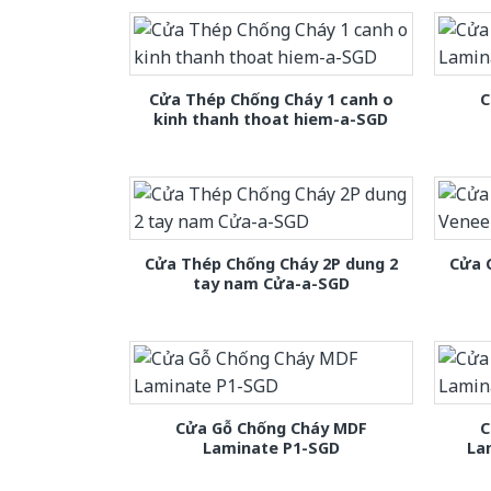
Cửa Thép Chống Cháy 1 canh o
C
kinh thanh thoat hiem-a-SGD
Cửa Thép Chống Cháy 2P dung 2
Cửa 
tay nam Cửa-a-SGD
Cửa Gỗ Chống Cháy MDF
C
Laminate P1-SGD
La