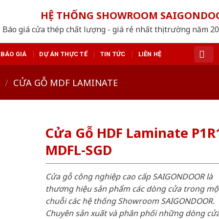
HỆ THỐNG SHOWROOM SAIGONDO
Báo giá cửa thép chất lượng - giá rẻ nhất thị trường năm 2
BÁO GIÁ
DỰ ÁN THỰC TẾ
TIN TỨC
LIÊN HỆ
/
CỬA GỖ MDF LAMINATE
Cửa Gỗ HDF Laminate P1R
MDFL-SGD
Cửa gỗ công nghiệp cao cấp SAIGONDOOR là
thương hiệu sản phẩm các dòng cửa trong mộ
chuỗi các hệ thống Showroom SAIGONDOOR.
Chuyên sản xuất và phân phối những dòng cử