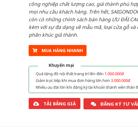
công nghiệp chất lượng cao, giá thành phù hợp
mọi nhu cầu khách hàng. Trên hết, SAIGONDO
còn có những chính sách bán hàng ƯU ĐÃI CAO
kèm với sự đa dạng về mẫu mã, loại cửa gỗ và 
phân khúc giá thành.
MUA HÀNG NHANH
Khuyến mại
Quà tặng đồ nội thất trang trí lên đến
1.000.000đ
Giảm trực tiếp khi mua đơn hàng lớn hơn
3.000.000đ
Nhiều ưu đãi lớn khi đăng ký tài khoản thành viên thân t
TẢI BẢNG GIÁ
ĐĂNG KÝ TƯ VẤ