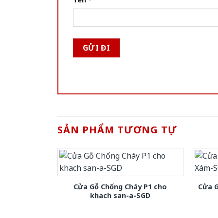
SẢN PHẨM TƯƠNG TỰ
Cửa Gỗ Chống Cháy P1 cho
Cửa 
khach san-a-SGD