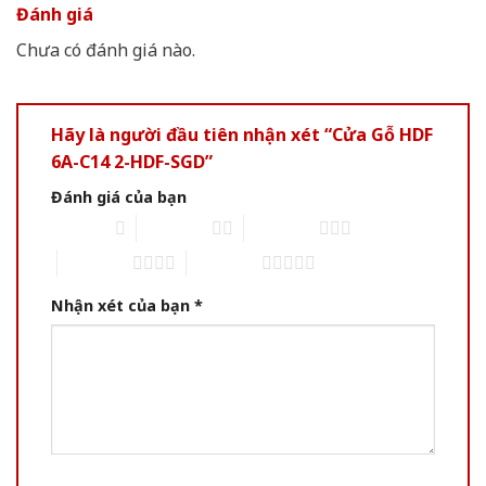
Đánh giá
Chưa có đánh giá nào.
Hãy là người đầu tiên nhận xét “Cửa Gỗ HDF
6A-C14 2-HDF-SGD”
Đánh giá của bạn
1 of 5 stars
2 of 5 stars
3 of 5 stars
4 of 5 stars
5 of 5 stars
Nhận xét của bạn
*