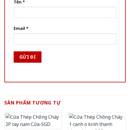
Tên
*
Email
*
SẢN PHẨM TƯƠNG TỰ