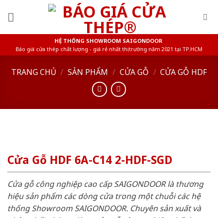
Skip
to
content
HỆ THỐNG SHOWROOM SAIGONDOOR
Báo giá cửa thép chất lượng - giá rẻ nhất thị trường năm 2021 tại TP.HCM
TRANG CHỦ
/
SẢN PHẨM
/
CỬA GỖ
/
CỬA GỖ HDF
Cửa Gỗ HDF 6A-C14 2-HDF-SGD
Cửa gỗ công nghiệp cao cấp SAIGONDOOR là thương
hiệu sản phẩm các dòng cửa trong một chuỗi các hệ
thống Showroom SAIGONDOOR. Chuyên sản xuất và