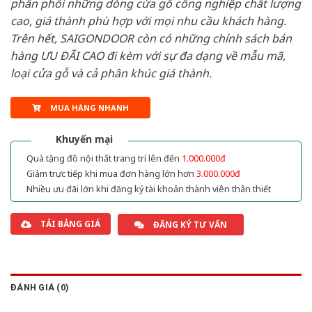
phân phối những dòng cửa gỗ công nghiệp chất lượng
cao, giá thành phù hợp với mọi nhu cầu khách hàng.
Trên hết, SAIGONDOOR còn có những chính sách bán
hàng ƯU ĐÃI CAO đi kèm với sự đa dạng về mẫu mã,
loại cửa gỗ và cả phân khúc giá thành.
MUA HÀNG NHANH
Khuyến mại
Quà tặng đồ nội thất trang trí lên đến
1.000.000đ
Giảm trực tiếp khi mua đơn hàng lớn hơn
3.000.000đ
Nhiều ưu đãi lớn khi đăng ký tài khoản thành viên thân thiết
TẢI BẢNG GIÁ
ĐĂNG KÝ TƯ VẤN
ĐÁNH GIÁ (0)