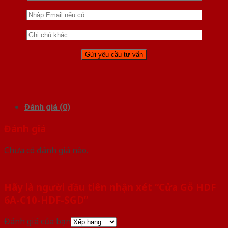
Đánh giá (0)
Đánh giá
Chưa có đánh giá nào.
Hãy là người đầu tiên nhận xét “Cửa Gỗ HDF
6A-C10-HDF-SGD”
Đánh giá của bạn