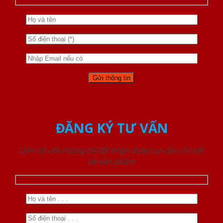
ĐĂNG KÝ TƯ VẤN
Liên hệ với chúng tôi để nhận được tư vấn chi tiết
về sản phẩm