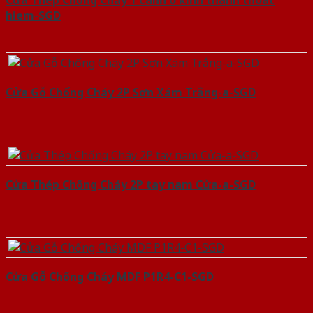
Cửa Thép Chống Cháy 1 canh o kinh thanh thoat
hiem-SGD
Cửa Gỗ Chống Cháy 2P Sơn Xám Trắng-a-SGD
Cửa Thép Chống Cháy 2P tay nam Cửa-a-SGD
Cửa Gỗ Chống Cháy MDF P1R4-C1-SGD