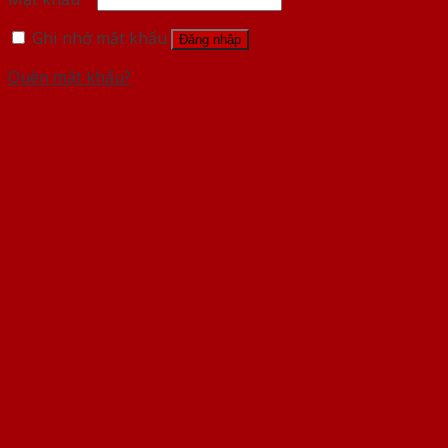
Ghi nhớ mật khẩu
Đăng nhập
Quên mật khẩu?