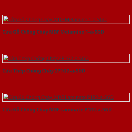
Cửa Gỗ Chống Cháy MDF Melamine 1-a-SGD
Cửa Thép Chống Cháy 2P1G2-a-SGD
Cửa Gỗ Chống Cháy MDF Laminate P1R2-a-SGD