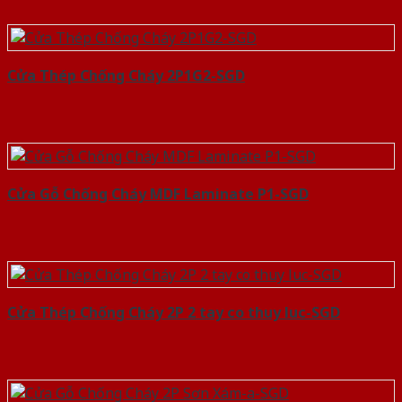
Cửa Thép Chống Cháy 2P1G2-SGD
Cửa Gỗ Chống Cháy MDF Laminate P1-SGD
Cửa Thép Chống Cháy 2P 2 tay co thuy luc-SGD