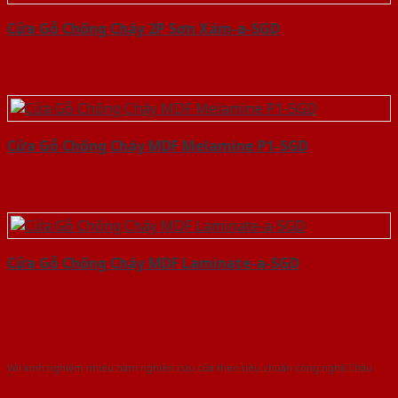
Cửa Gỗ Chống Cháy 2P Sơn Xám-a-SGD
Cửa Gỗ Chống Cháy MDF Melamine P1-SGD
Cửa Gỗ Chống Cháy MDF Laminate-a-SGD
Với kinh nghiệm nhiêu năm nghiên cứu cửa theo tiêu chuẩn công nghệ Châu
Âu.Chúng tôi tự tin là nhà sản xuất & cung cấp hàng đầu tại Việt Nam!