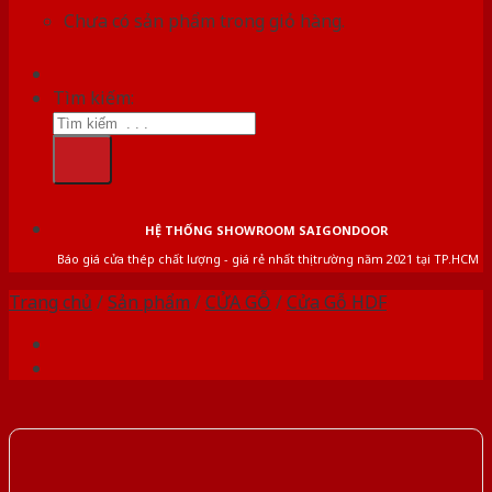
Chưa có sản phẩm trong giỏ hàng.
Tìm kiếm:
HỆ THỐNG SHOWROOM SAIGONDOOR
Báo giá cửa thép chất lượng - giá rẻ nhất thị trường năm 2021 tại TP.HCM
Trang chủ
/
Sản phẩm
/
CỬA GỖ
/
Cửa Gỗ HDF