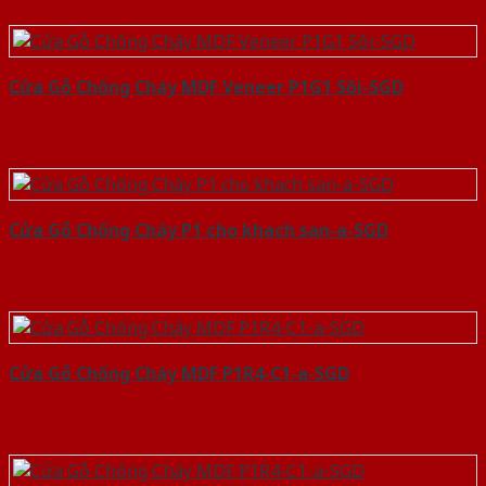
Cửa Gỗ Chống Cháy MDF Veneer P1G1 Sồi-SGD
Cửa Gỗ Chống Cháy P1 cho khach san-a-SGD
Cửa Gỗ Chống Cháy MDF P1R4-C1-a-SGD