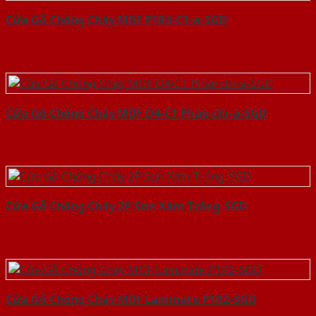
Cửa Gỗ Chống Cháy MDF P1R4-C1-a-SGD
Cửa Gỗ Chống Cháy MDF O4-C1 Phào chi-a-SGD
Cửa Gỗ Chống Cháy 2P Sơn Xám Trắng-SGD
Cửa Gỗ Chống Cháy MDF Laminate P1R2-SGD