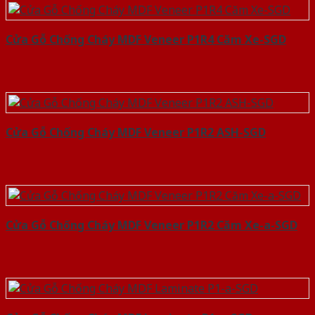
Cửa Gỗ Chống Cháy MDF Veneer P1R4 Căm Xe-SGD
Cửa Gỗ Chống Cháy MDF Veneer P1R2 ASH-SGD
Cửa Gỗ Chống Cháy MDF Veneer P1R2 Căm Xe-a-SGD