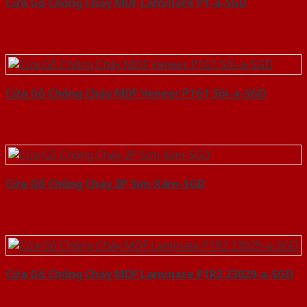
Cửa Gỗ Chống Cháy MDF Laminate P1-a-SGD
Cửa Gỗ Chống Cháy MDF Veneer P1G1 Sồi-a-SGD
Cửa Gỗ Chống Cháy 2P Sơn Xám-SGD
Cửa Gỗ Chống Cháy MDF Laminate P1R2 23029-a-SGD