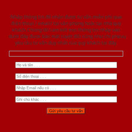
Nhập thông tin để nhận được tư vấn miễn phí qua
điện thoại / email/ tại văn phòng hoặc tại nhà quý
khách. Chúng tôi cam kết mọi thông tin nhập vào
dưới đây được bảo mật tuyệt đối cũng như chỉ phục vụ
yêu cầu tư vấn duy nhất của quý khách tại đây.