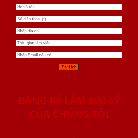
ĐĂNG KÝ LÀM ĐẠI LÝ
CỦA CHÚNG TÔI