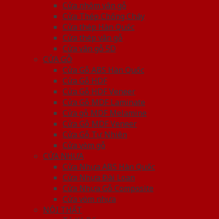
Cửa nhôm vân gỗ
Cửa Thép Chống Cháy
Cửa thép Hàn Quốc
Cửa thép vân gỗ
Cửa vân gỗ 5D
CỬA GỖ
Cửa Gỗ ABS Hàn Quốc
Cửa Gỗ HDF
Cửa Gỗ HDF Veneer
Cửa Gỗ MDF Laminate
Cửa gỗ MDF Melamine
Cửa Gỗ MDF Veneer
Cửa Gỗ Tự Nhiên
Cửa vòm gỗ
CỬA NHỰA
Cửa Nhựa ABS Hàn Quốc
Cửa Nhựa Đài Loan
Cửa Nhựa Gỗ Composite
Cửa vòm nhựa
NỘI THẤT