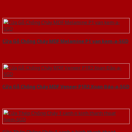
Cửa Gỗ Chống Cháy MDF Melamine P1 van kem-a-SGD
Cửa Gỗ Chống Cháy MDF Veneer P1R2 Xoan Đào-a-SGD