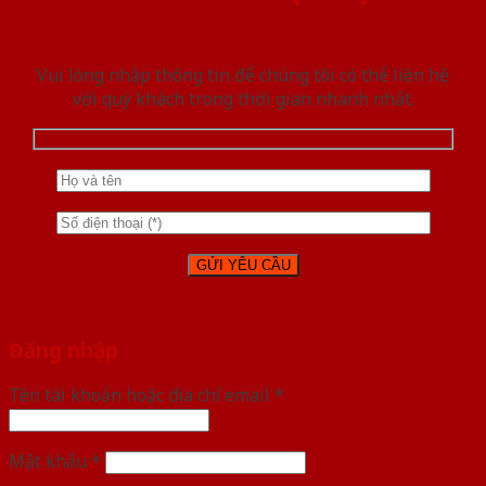
Vui lòng nhập thông tin để chúng tôi có thể liên hệ
với quý khách trong thời gian nhanh nhất.
Đăng nhập
Tên tài khoản hoặc địa chỉ email
*
Mật khẩu
*