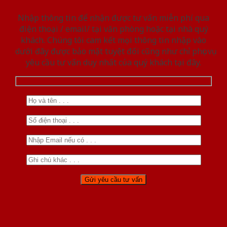
Nhập thông tin để nhận được tư vấn miễn phí qua
điện thoại / email/ tại văn phòng hoặc tại nhà quý
khách. Chúng tôi cam kết mọi thông tin nhập vào
dưới đây được bảo mật tuyệt đối cũng như chỉ phục vụ
yêu cầu tư vấn duy nhất của quý khách tại đây.