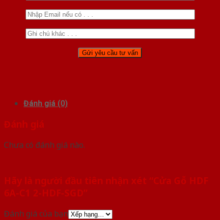
Đánh giá (0)
Đánh giá
Chưa có đánh giá nào.
Hãy là người đầu tiên nhận xét “Cửa Gỗ HDF
6A-C1 2-HDF-SGD”
Đánh giá của bạn