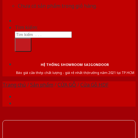
Chưa có sản phẩm trong giỏ hàng.
Tìm kiếm:
HỆ THỐNG SHOWROOM SAIGONDOOR
Báo giá cửa thép chất lượng - giá rẻ nhất thị trường năm 2021 tại TP.HCM
Trang chủ
/
Sản phẩm
/
CỬA GỖ
/
Cửa Gỗ HDF