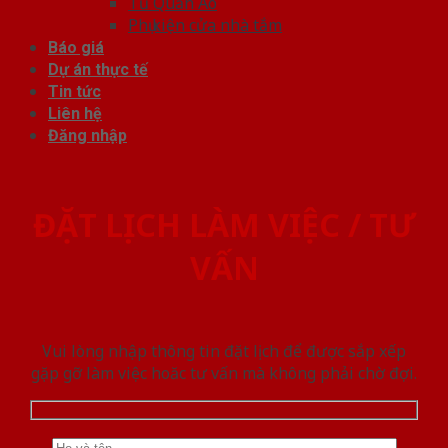
Tủ Quần Áo
Phụ kiện cửa nhà tắm
Báo giá
Dự án thực tế
Tin tức
Liên hệ
Đăng nhập
ĐẶT LỊCH LÀM VIỆC / TƯ
VẤN
Vui lòng nhập thông tin đặt lịch để được sắp xếp
gặp gỡ làm việc hoăc tư vấn mà không phải chờ đợi.