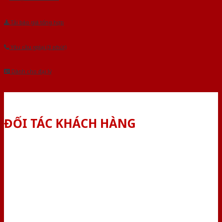
Tải báo giá tổng hợp
Yêu cầu gọi lại (3 phút)
Dành cho đại lý
ĐỐI TÁC KHÁCH HÀNG