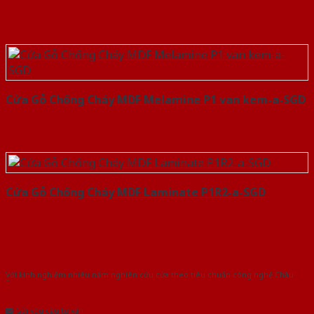
Cửa Gỗ Chống Cháy MDF Melamine P1 van kem-a-SGD
Cửa Gỗ Chống Cháy MDF Laminate P1R2-a-SGD
Với kinh nghiệm nhiêu năm nghiên cứu cửa theo tiêu chuẩn công nghệ Châu
Âu.Chúng tôi tự tin là nhà sản xuất & cung cấp hàng đầu tại Việt Nam!
Gửi yêu cầu tư vấn