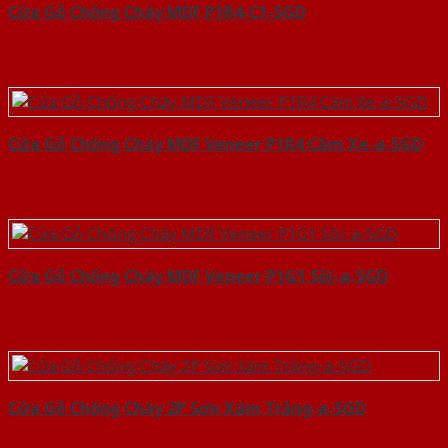
Cửa Gỗ Chống Cháy MDF P1R4-C1-SGD
Cửa Gỗ Chống Cháy MDF Veneer P1R4 Căm Xe-a-SGD
Cửa Gỗ Chống Cháy MDF Veneer P1G1 Sồi-a-SGD
Cửa Gỗ Chống Cháy 2P Sơn Xám Trắng-a-SGD