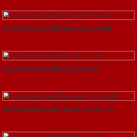
Cửa Gỗ Chống Cháy MDF Melamine P1-a-SGD
Cửa Gỗ Chống Cháy MDF P1R4-C1-a-SGD
Cửa Gỗ Chống Cháy MDF Veneer P1G1 Sồi-SGD