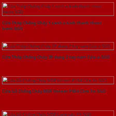
Cửa Thép Chống Cháy 1 canh o kinh thanh thoat
hiem-SGD
Cửa Thép Chống Cháy 2P dung 2 tay nam Cửa-a-SGD
Cửa Gỗ Chống Cháy MDF Veneer P1R4 Căm Xe-SGD