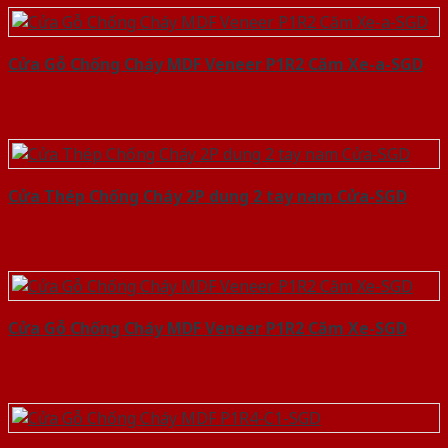
Cửa Gỗ Chống Cháy MDF Veneer P1R2 Căm Xe-a-SGD
Cửa Thép Chống Cháy 2P dung 2 tay nam Cửa-SGD
Cửa Gỗ Chống Cháy MDF Veneer P1R2 Căm Xe-SGD