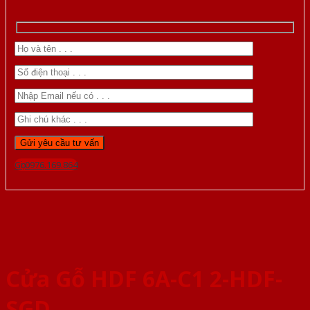
Gọi 0976.169.864
Cửa Gỗ HDF 6A-C1 2-HDF-
SGD