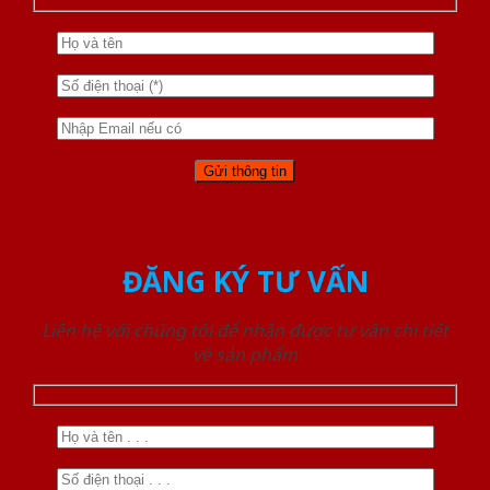
ĐĂNG KÝ TƯ VẤN
Liên hệ với chúng tôi để nhận được tư vấn chi tiết
về sản phẩm