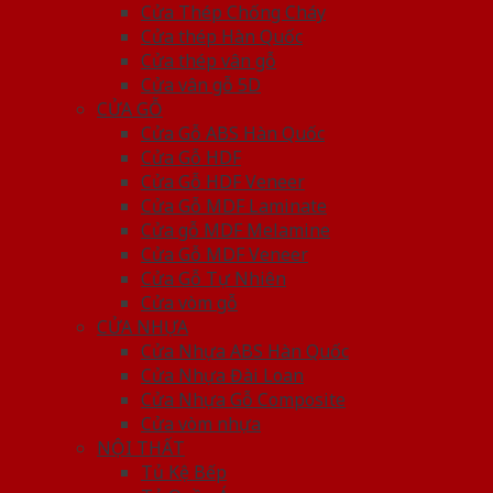
Cửa Thép Chống Cháy
Cửa thép Hàn Quốc
Cửa thép vân gỗ
Cửa vân gỗ 5D
CỬA GỖ
Cửa Gỗ ABS Hàn Quốc
Cửa Gỗ HDF
Cửa Gỗ HDF Veneer
Cửa Gỗ MDF Laminate
Cửa gỗ MDF Melamine
Cửa Gỗ MDF Veneer
Cửa Gỗ Tự Nhiên
Cửa vòm gỗ
CỬA NHỰA
Cửa Nhựa ABS Hàn Quốc
Cửa Nhựa Đài Loan
Cửa Nhựa Gỗ Composite
Cửa vòm nhựa
NỘI THẤT
Tủ Kệ Bếp