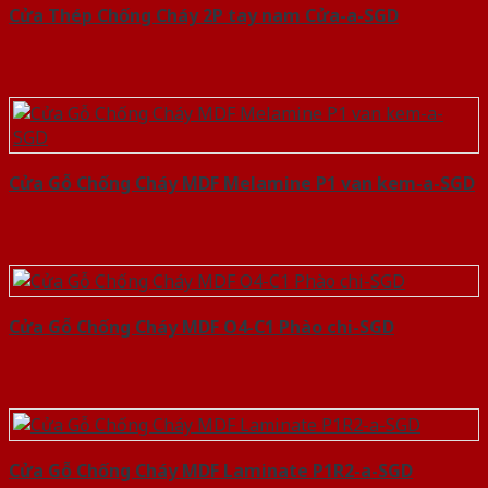
Cửa Thép Chống Cháy 2P tay nam Cửa-a-SGD
Cửa Gỗ Chống Cháy MDF Melamine P1 van kem-a-SGD
Cửa Gỗ Chống Cháy MDF O4-C1 Phào chi-SGD
Cửa Gỗ Chống Cháy MDF Laminate P1R2-a-SGD