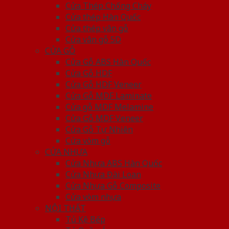
Cửa Thép Chống Cháy
Cửa thép Hàn Quốc
Cửa thép vân gỗ
Cửa vân gỗ 5D
CỬA GỖ
Cửa Gỗ ABS Hàn Quốc
Cửa Gỗ HDF
Cửa Gỗ HDF Veneer
Cửa Gỗ MDF Laminate
Cửa gỗ MDF Melamine
Cửa Gỗ MDF Veneer
Cửa Gỗ Tự Nhiên
Cửa vòm gỗ
CỬA NHỰA
Cửa Nhựa ABS Hàn Quốc
Cửa Nhựa Đài Loan
Cửa Nhựa Gỗ Composite
Cửa vòm nhựa
NỘI THẤT
Tủ Kệ Bếp