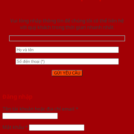
Vui lòng nhập thông tin để chúng tôi có thể liên hệ
với quý khách trong thời gian nhanh nhất.
Đăng nhập
Tên tài khoản hoặc địa chỉ email
*
Mật khẩu
*