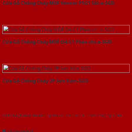
Cửa Gỗ Chống Cháy MDF Veneer P1G1 Sồi-a-SGD
Cửa Gỗ Chống Cháy MDF O4-C1 Phào chi-a-SGD
Cửa Gỗ Chống Cháy 2P Sơn Xám-SGD
Với kinh nghiệm nhiêu năm nghiên cứu cửa theo tiêu chuẩn công nghệ Châu
Âu.Chúng tôi tự tin là nhà sản xuất & cung cấp hàng đầu tại Việt Nam!
Gửi yêu cầu tư vấn