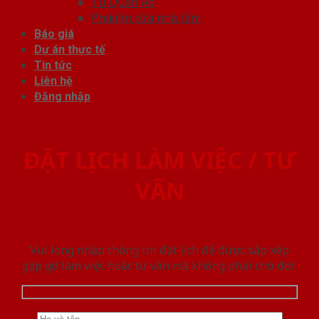
Tủ Quần Áo
Phụ kiện cửa nhà tắm
Báo giá
Dự án thực tế
Tin tức
Liên hệ
Đăng nhập
ĐẶT LỊCH LÀM VIỆC / TƯ
VẤN
Vui lòng nhập thông tin đặt lịch để được sắp xếp
gặp gỡ làm việc hoăc tư vấn mà không phải chờ đợi.