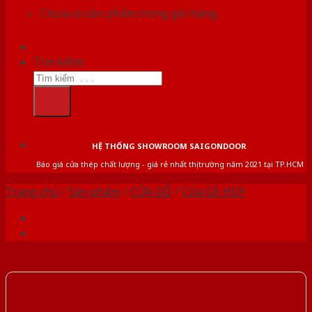
Chưa có sản phẩm trong giỏ hàng.
Tìm kiếm:
HỆ THỐNG SHOWROOM SAIGONDOOR
Báo giá cửa thép chất lượng - giá rẻ nhất thị trường năm 2021 tại TP.HCM
Trang chủ
/
Sản phẩm
/
CỬA GỖ
/
Cửa Gỗ HDF