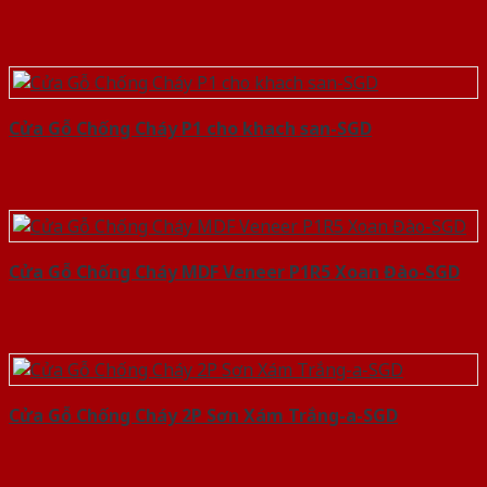
Cửa Gỗ Chống Cháy P1 cho khach san-SGD
Cửa Gỗ Chống Cháy MDF Veneer P1R5 Xoan Đào-SGD
Cửa Gỗ Chống Cháy 2P Sơn Xám Trắng-a-SGD