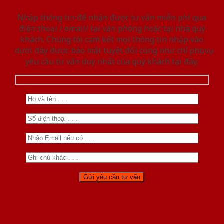
Nhập thông tin để nhận được tư vấn miễn phí qua
điện thoại / email/ tại văn phòng hoặc tại nhà quý
khách. Chúng tôi cam kết mọi thông tin nhập vào
dưới đây được bảo mật tuyệt đối cũng như chỉ phục vụ
yêu cầu tư vấn duy nhất của quý khách tại đây.