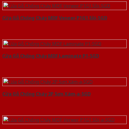
Cửa Gỗ Chống Cháy MDF Veneer P1G1 Sồi-SGD
Cửa Gỗ Chống Cháy MDF Laminate P1-SGD
Cửa Gỗ Chống Cháy 2P Sơn Xám-a-SGD