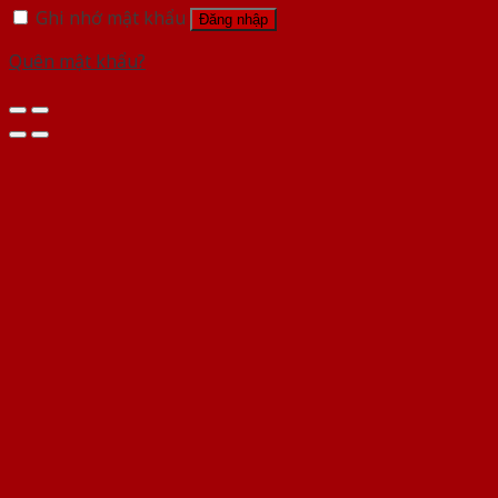
Ghi nhớ mật khẩu
Đăng nhập
Quên mật khẩu?