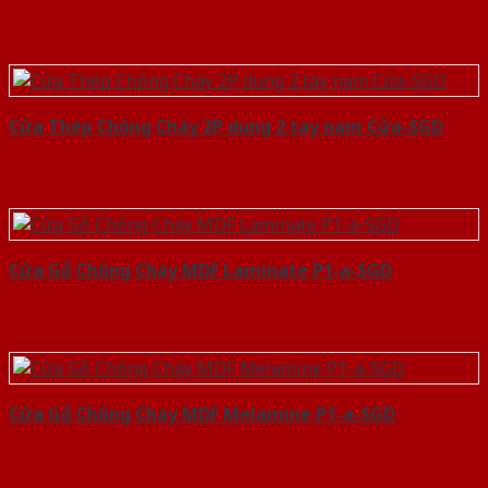
Cửa Thép Chống Cháy 2P dung 2 tay nam Cửa-SGD
Cửa Gỗ Chống Cháy MDF Laminate P1-a-SGD
Cửa Gỗ Chống Cháy MDF Melamine P1-a-SGD