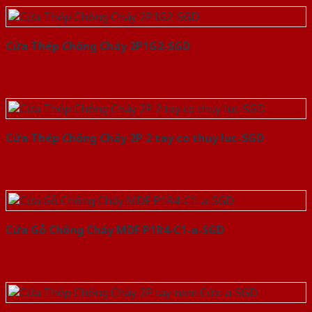
Cửa Thép Chống Cháy 2P1G2-SGD
Cửa Thép Chống Cháy 2P 2 tay co thuy luc-SGD
Cửa Gỗ Chống Cháy MDF P1R4-C1-a-SGD