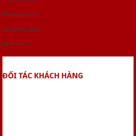
Tải báo giá tổng hợp
Yêu cầu gọi lại (3 phút)
Dành cho đại lý
ĐỐI TÁC KHÁCH HÀNG