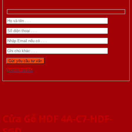
Gọi 0976.169.864
Cửa Gỗ HDF 4A-C7-HDF-
SGD