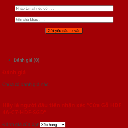
Đánh giá (0)
Đánh giá
Chưa có đánh giá nào.
Hãy là người đầu tiên nhận xét “Cửa Gỗ HDF
4A-C7-HDF-SGD”
Đánh giá của bạn