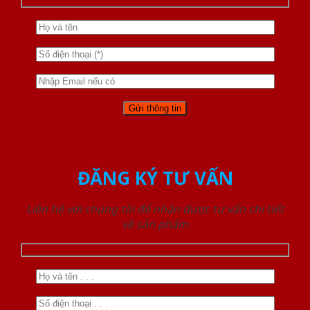
ĐĂNG KÝ TƯ VẤN
Liên hệ với chúng tôi để nhận được tư vấn chi tiết
về sản phẩm