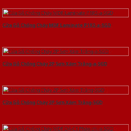
Cửa Gỗ Chống Cháy MDF Laminate P1R2-a-SGD
Cửa Gỗ Chống Cháy 2P Sơn Xám Trắng-a-SGD
Cửa Gỗ Chống Cháy 2P Sơn Xám Trắng-SGD