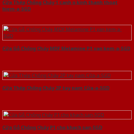
Cửa Thép Chống Cháy 1 canh o kinh thanh thoat
hiem-a-SGD
Cửa Gỗ Chống Cháy MDF Melamine P1 van kem-a-SGD
Cửa Thép Chống Cháy 2P tay nam Cửa-a-SGD
Cửa Gỗ Chống Cháy P1 cho khach san-SGD