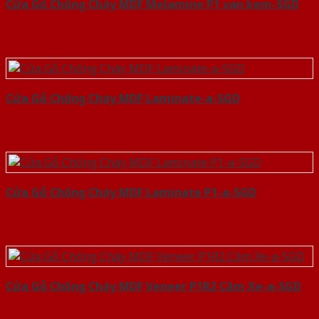
Cửa Gỗ Chống Cháy MDF Melamine P1 van kem-SGD
Cửa Gỗ Chống Cháy MDF Laminate-a-SGD
Cửa Gỗ Chống Cháy MDF Laminate P1-a-SGD
Cửa Gỗ Chống Cháy MDF Veneer P1R2 Căm Xe-a-SGD