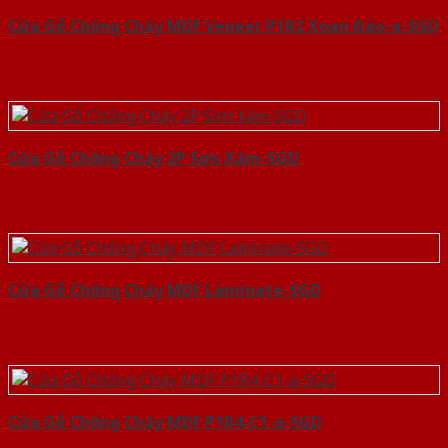
Cửa Gỗ Chống Cháy MDF Veneer P1R2 Xoan Đào-a-SGD
Cửa Gỗ Chống Cháy 2P Sơn Xám-SGD
Cửa Gỗ Chống Cháy MDF Laminate-SGD
Cửa Gỗ Chống Cháy MDF P1R4-C1-a-SGD