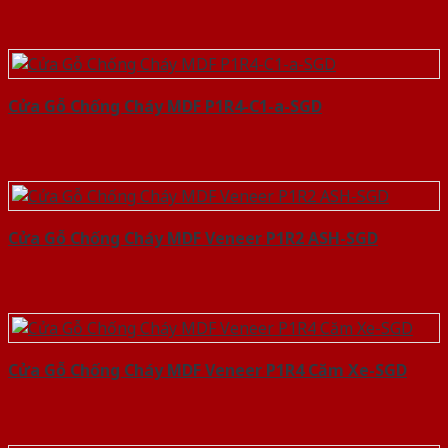
Cửa Gỗ Chống Cháy MDF P1R4-C1-a-SGD
Cửa Gỗ Chống Cháy MDF Veneer P1R2 ASH-SGD
Cửa Gỗ Chống Cháy MDF Veneer P1R4 Căm Xe-SGD