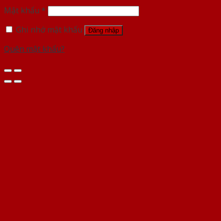
Mật khẩu
*
Ghi nhớ mật khẩu
Đăng nhập
Quên mật khẩu?