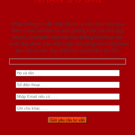
Nhập thông tin để nhận được tư vấn miễn phí qua
điện thoại / email/ tại văn phòng hoặc tại nhà quý
khách. Chúng tôi cam kết mọi thông tin nhập vào
dưới đây được bảo mật tuyệt đối cũng như chỉ phục vụ
yêu cầu tư vấn duy nhất của quý khách tại đây.