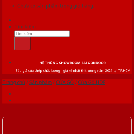
Chưa có sản phẩm trong giỏ hàng.
Tìm kiếm:
HỆ THỐNG SHOWROOM SAIGONDOOR
Báo giá cửa thép chất lượng - giá rẻ nhất thị trường năm 2021 tại TP.HCM
Trang chủ
/
Sản phẩm
/
CỬA GỖ
/
Cửa Gỗ HDF