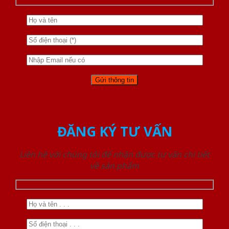
ĐĂNG KÝ TƯ VẤN
Liên hệ với chúng tôi để nhận được tư vấn chi tiết
về sản phẩm