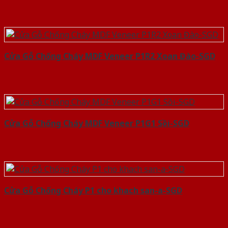
Cửa Gỗ Chống Cháy MDF Veneer P1R2 Xoan Đào-SGD
Cửa Gỗ Chống Cháy MDF Veneer P1G1 Sồi-SGD
Cửa Gỗ Chống Cháy P1 cho khach san-a-SGD