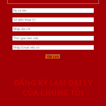
ĐĂNG KÝ LÀM ĐẠI LÝ
CỦA CHÚNG TÔI