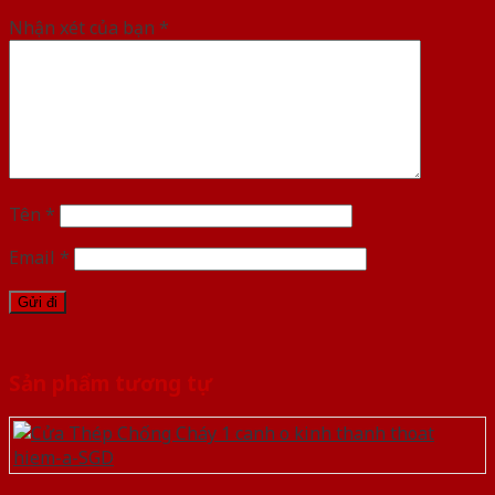
Nhận xét của bạn
*
Tên
*
Email
*
Sản phẩm tương tự