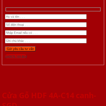
Gọi 0976.169.864
Cửa Gỗ HDF 4A-C14 canh-
SGD