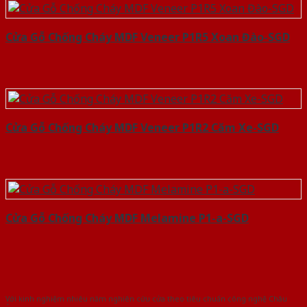
Cửa Gỗ Chống Cháy MDF Veneer P1R5 Xoan Đào-SGD
Cửa Gỗ Chống Cháy MDF Veneer P1R2 Căm Xe-SGD
Cửa Gỗ Chống Cháy MDF Melamine P1-a-SGD
Với kinh nghiệm nhiêu năm nghiên cứu cửa theo tiêu chuẩn công nghệ Châu