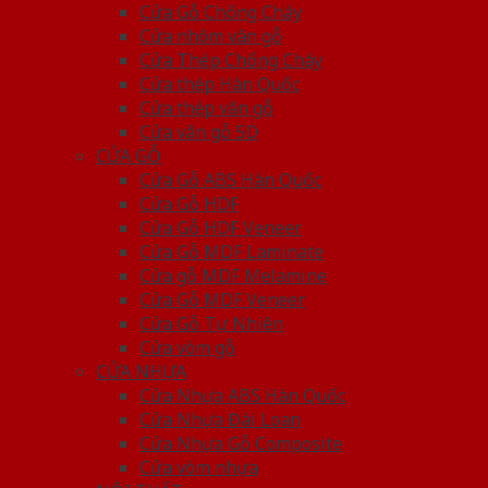
Cửa Gỗ Chống Cháy
Cửa nhôm vân gỗ
Cửa Thép Chống Cháy
Cửa thép Hàn Quốc
Cửa thép vân gỗ
Cửa vân gỗ 5D
CỬA GỖ
Cửa Gỗ ABS Hàn Quốc
Cửa Gỗ HDF
Cửa Gỗ HDF Veneer
Cửa Gỗ MDF Laminate
Cửa gỗ MDF Melamine
Cửa Gỗ MDF Veneer
Cửa Gỗ Tự Nhiên
Cửa vòm gỗ
CỬA NHỰA
Cửa Nhựa ABS Hàn Quốc
Cửa Nhựa Đài Loan
Cửa Nhựa Gỗ Composite
Cửa vòm nhựa