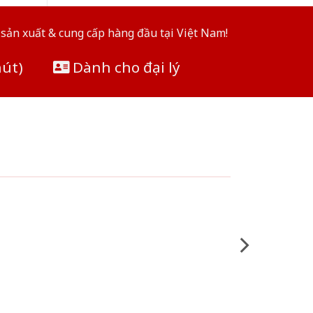
sản xuất & cung cấp hàng đầu tại Việt Nam!
hút)
Dành cho đại lý