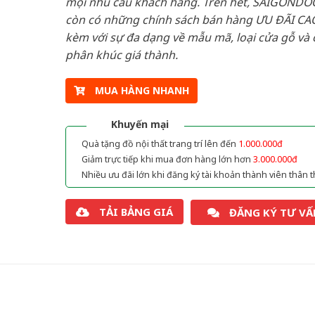
mọi nhu cầu khách hàng. Trên hết, SAIGONDO
còn có những chính sách bán hàng ƯU ĐÃI CAO
kèm với sự đa dạng về mẫu mã, loại cửa gỗ và 
phân khúc giá thành.
MUA HÀNG NHANH
Khuyến mại
Quà tặng đồ nội thất trang trí lên đến
1.000.000đ
Giảm trực tiếp khi mua đơn hàng lớn hơn
3.000.000đ
Nhiều ưu đãi lớn khi đăng ký tài khoản thành viên thân t
TẢI BẢNG GIÁ
ĐĂNG KÝ TƯ VẤ