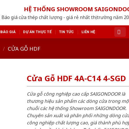
HỆ THỐNG SHOWROOM SAIGONDO
Báo giá cửa thép chất lượng - giá rẻ nhất thị trường năm 2
BÁO GIÁ
DỰ ÁN THỰC TẾ
TIN TỨC
LIÊN HỆ
/
CỬA GỖ HDF
Cửa Gỗ HDF 4A-C14 4-SGD
Cửa gỗ công nghiệp cao cấp SAIGONDOOR là
thương hiệu sản phẩm các dòng cửa trong mộ
chuỗi các hệ thống Showroom SAIGONDOOR.
Chuyên sản xuất và phân phối những dòng cử
công nghiệp chất lượng cao, giá thành phù hợp