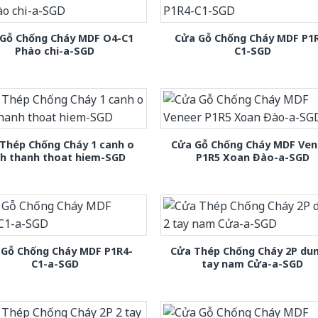
Gỗ Chống Cháy MDF O4-C1
Cửa Gỗ Chống Cháy MDF P1
Phào chi-a-SGD
C1-SGD
Thép Chống Cháy 1 canh o
Cửa Gỗ Chống Cháy MDF Ven
nh thanh thoat hiem-SGD
P1R5 Xoan Đào-a-SGD
 Gỗ Chống Cháy MDF P1R4-
Cửa Thép Chống Cháy 2P dun
C1-a-SGD
tay nam Cửa-a-SGD