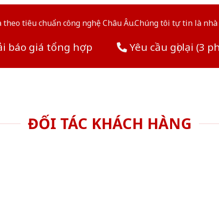
theo tiêu chuẩn công nghệ Châu Âu.Chúng tôi tự tin là nhà 
i báo giá tổng hợp
Yêu cầu gọi lại (3 p
ĐỐI TÁC KHÁCH HÀNG