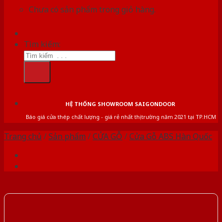
Chưa có sản phẩm trong giỏ hàng.
Tìm kiếm:
HỆ THỐNG SHOWROOM SAIGONDOOR
Báo giá cửa thép chất lượng - giá rẻ nhất thị trường năm 2021 tại TP.HCM
Trang chủ
/
Sản phẩm
/
CỬA GỖ
/
Cửa Gỗ ABS Hàn Quốc