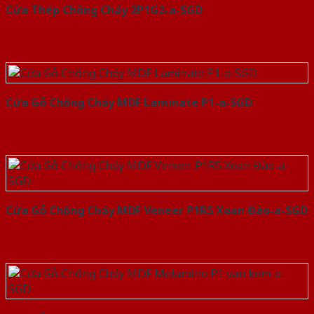
Cửa Thép Chống Cháy 2P1G2-a-SGD
Cửa Gỗ Chống Cháy MDF Laminate P1-a-SGD
Cửa Gỗ Chống Cháy MDF Veneer P1R5 Xoan Đào-a-SGD