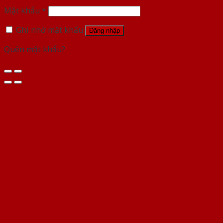
Mật khẩu
*
Ghi nhớ mật khẩu
Đăng nhập
Quên mật khẩu?