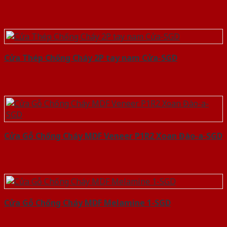
Cửa Thép Chống Cháy 2P tay nam Cửa-SGD
Cửa Gỗ Chống Cháy MDF Veneer P1R2 Xoan Đào-a-SGD
Cửa Gỗ Chống Cháy MDF Melamine 1-SGD