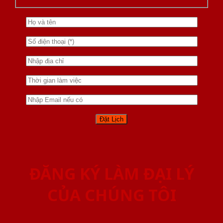
ĐĂNG KÝ LÀM ĐẠI LÝ
CỦA CHÚNG TÔI