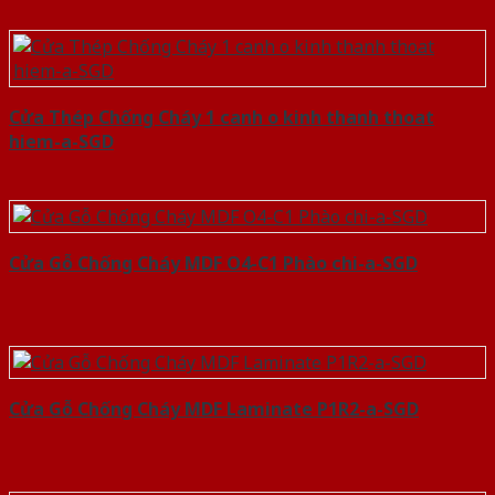
Cửa Thép Chống Cháy 1 canh o kinh thanh thoat
hiem-a-SGD
Cửa Gỗ Chống Cháy MDF O4-C1 Phào chi-a-SGD
Cửa Gỗ Chống Cháy MDF Laminate P1R2-a-SGD