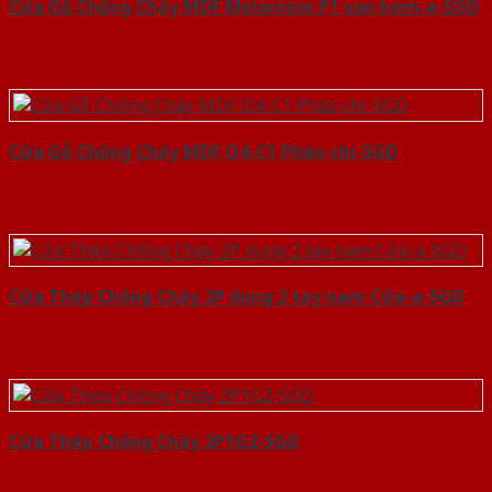
Cửa Gỗ Chống Cháy MDF Melamine P1 van kem-a-SGD
Cửa Gỗ Chống Cháy MDF O4-C1 Phào chi-SGD
Cửa Thép Chống Cháy 2P dung 2 tay nam Cửa-a-SGD
Cửa Thép Chống Cháy 2P1G2-SGD