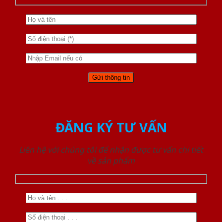
ĐĂNG KÝ TƯ VẤN
Liên hệ với chúng tôi để nhận được tư vấn chi tiết
về sản phẩm