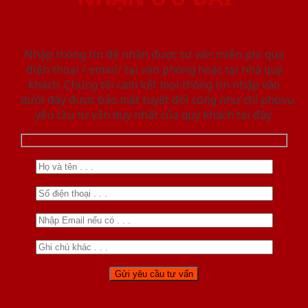
Nhập thông tin để nhận được tư vấn miễn phí qua
điện thoại / email/ tại văn phòng hoặc tại nhà quý
khách. Chúng tôi cam kết mọi thông tin nhập vào
dưới đây được bảo mật tuyệt đối cũng như chỉ phục vụ
yêu cầu tư vấn duy nhất của quý khách tại đây.