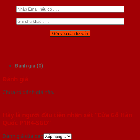
Đánh giá (0)
Đánh giá
Chưa có đánh giá nào.
Hãy là người đầu tiên nhận xét “Cửa Gỗ Hàn
Quốc P1R4-SGD”
Đánh giá của bạn