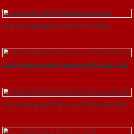
Cửa Gỗ Chống Cháy MDF Melamine P1-a-SGD
Cửa Gỗ Chống Cháy MDF Laminate P1R2 23029-a-SGD
Cửa Gỗ Chống Cháy MDF Veneer P1R5 Xoan Đào-SGD