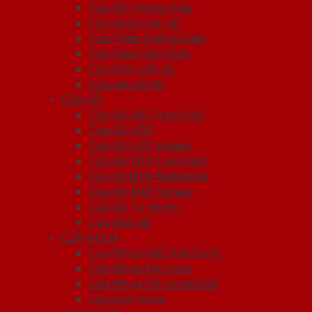
Cửa Gỗ Chống Cháy
Cửa nhôm vân gỗ
Cửa Thép Chống Cháy
Cửa thép Hàn Quốc
Cửa thép vân gỗ
Cửa vân gỗ 5D
CỬA GỖ
Cửa Gỗ ABS Hàn Quốc
Cửa Gỗ HDF
Cửa Gỗ HDF Veneer
Cửa Gỗ MDF Laminate
Cửa gỗ MDF Melamine
Cửa Gỗ MDF Veneer
Cửa Gỗ Tự Nhiên
Cửa vòm gỗ
CỬA NHỰA
Cửa Nhựa ABS Hàn Quốc
Cửa Nhựa Đài Loan
Cửa Nhựa Gỗ Composite
Cửa vòm nhựa