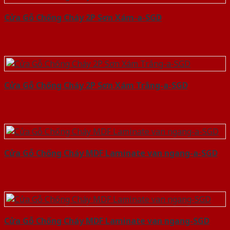
Cửa Gỗ Chống Cháy 2P Sơn Xám-a-SGD
Cửa Gỗ Chống Cháy 2P Sơn Xám Trắng-a-SGD
Cửa Gỗ Chống Cháy MDF Laminate van ngang-a-SGD
Cửa Gỗ Chống Cháy MDF Laminate van ngang-SGD