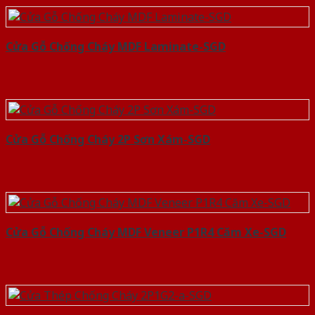
Cửa Gỗ Chống Cháy MDF Laminate-SGD
Cửa Gỗ Chống Cháy 2P Sơn Xám-SGD
Cửa Gỗ Chống Cháy MDF Veneer P1R4 Căm Xe-SGD