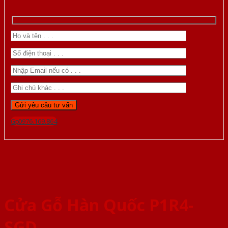
Gọi 0976.169.864
Cửa Gỗ Hàn Quốc P1R4-
SGD