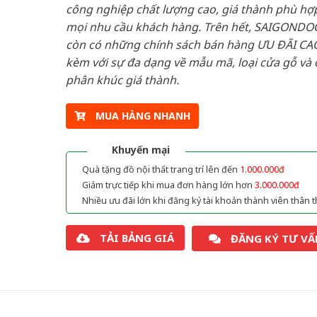
công nghiệp chất lượng cao, giá thành phù hợp
mọi nhu cầu khách hàng. Trên hết, SAIGONDO
còn có những chính sách bán hàng ƯU ĐÃI CAO
kèm với sự đa dạng về mẫu mã, loại cửa gỗ và 
phân khúc giá thành.
MUA HÀNG NHANH
Khuyến mại
Quà tặng đồ nội thất trang trí lên đến
1.000.000đ
Giảm trực tiếp khi mua đơn hàng lớn hơn
3.000.000đ
Nhiều ưu đãi lớn khi đăng ký tài khoản thành viên thân t
TẢI BẢNG GIÁ
ĐĂNG KÝ TƯ VẤ