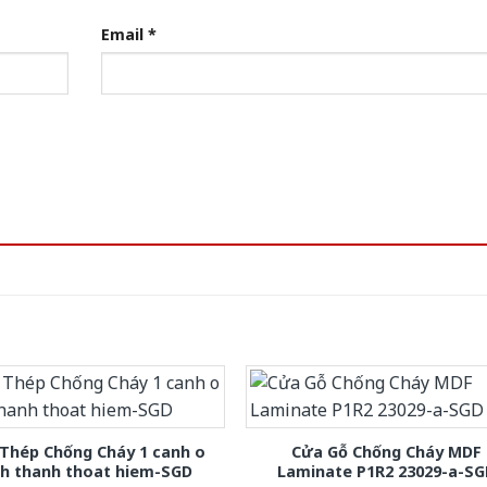
Email
*
Thép Chống Cháy 1 canh o
Cửa Gỗ Chống Cháy MDF
nh thanh thoat hiem-SGD
Laminate P1R2 23029-a-S