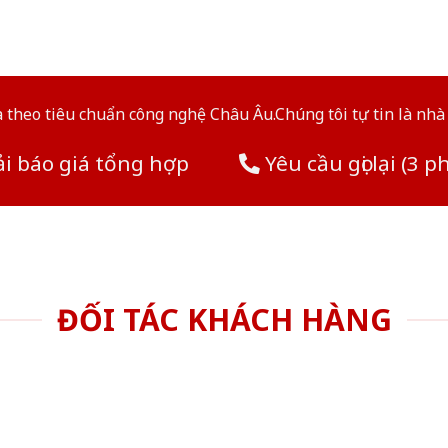
theo tiêu chuẩn công nghệ Châu Âu.Chúng tôi tự tin là nhà 
i báo giá tổng hợp
Yêu cầu gọi lại (3 p
ĐỐI TÁC KHÁCH HÀNG