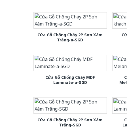
Cửa Gỗ Chống Cháy 2P Sơn Xám
Cử
Trắng-a-SGD
Cửa Gỗ Chống Cháy MDF
C
Laminate-a-SGD
Mel
Cửa Gỗ Chống Cháy 2P Sơn Xám
C
Trắng-SGD
L