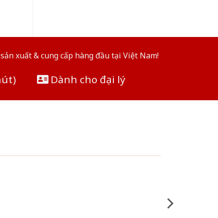
sản xuất & cung cấp hàng đầu tại Việt Nam!
hút)
Dành cho đại lý