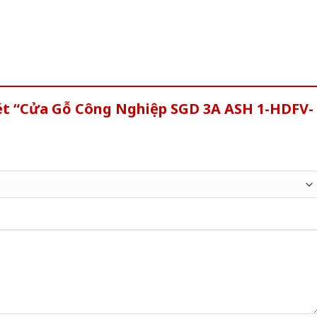
xét “Cửa Gỗ Công Nghiệp SGD 3A ASH 1-HDFV-