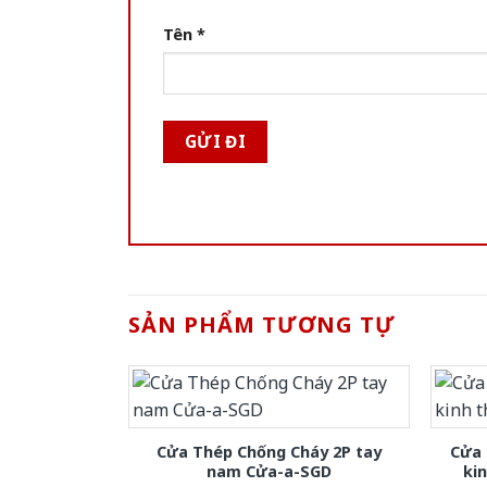
Tên
*
SẢN PHẨM TƯƠNG TỰ
Cửa Thép Chống Cháy 2P tay
Cửa 
nam Cửa-a-SGD
ki