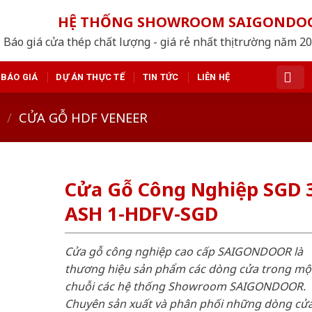
HỆ THỐNG SHOWROOM SAIGONDO
Báo giá cửa thép chất lượng - giá rẻ nhất thị trường năm 2
BÁO GIÁ
DỰ ÁN THỰC TẾ
TIN TỨC
LIÊN HỆ
/
CỬA GỖ HDF VENEER
Cửa Gỗ Công Nghiệp SGD 
ASH 1-HDFV-SGD
Cửa gỗ công nghiệp cao cấp SAIGONDOOR là
thương hiệu sản phẩm các dòng cửa trong mộ
chuỗi các hệ thống Showroom SAIGONDOOR.
Chuyên sản xuất và phân phối những dòng cử