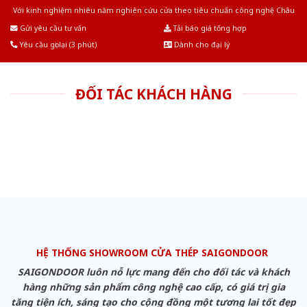
Với kinh nghiệm nhiêu năm nghiên cứu cửa theo tiêu chuẩn công nghệ Châu
Âu.Chúng tôi tự tin là nhà sản xuất & cung cấp hàng đầu tại Việt Nam!
Gửi yêu cầu tư vấn
Tải báo giá tổng hợp
Yêu cầu gọi lại (3 phút)
Dành cho đại lý
ĐỐI TÁC KHÁCH HÀNG
HỆ THỐNG SHOWROOM CỬA THÉP SAIGONDOOR
SAIGONDOOR luôn nỗ lực mang đến cho đối tác và khách
hàng những sản phẩm công nghệ cao cấp, có giá trị gia
tăng tiện ích, sáng tạo cho cộng đồng một tương lai tốt đẹp