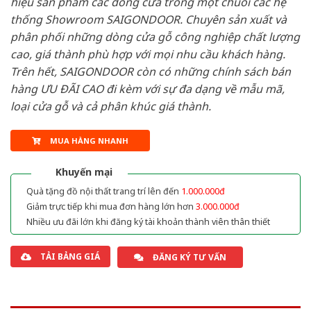
hiệu sản phẩm các dòng cửa trong một chuỗi các hệ
thống Showroom SAIGONDOOR. Chuyên sản xuất và
phân phối những dòng cửa gỗ công nghiệp chất lượng
cao, giá thành phù hợp với mọi nhu cầu khách hàng.
Trên hết, SAIGONDOOR còn có những chính sách bán
hàng ƯU ĐÃI CAO đi kèm với sự đa dạng về mẫu mã,
loại cửa gỗ và cả phân khúc giá thành.
MUA HÀNG NHANH
Khuyến mại
Quà tặng đồ nội thất trang trí lên đến
1.000.000đ
Giảm trực tiếp khi mua đơn hàng lớn hơn
3.000.000đ
Nhiều ưu đãi lớn khi đăng ký tài khoản thành viên thân thiết
TẢI BẢNG GIÁ
ĐĂNG KÝ TƯ VẤN