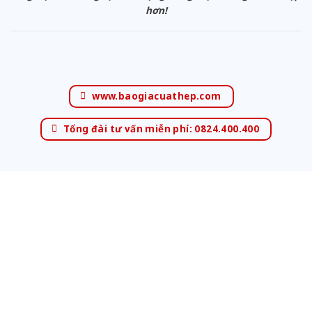
hơn!
www.baogiacuathep.com
Tổng đài tư vấn miễn phí: 0824.400.400