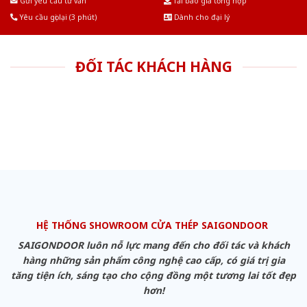
Gửi yêu cầu tư vấn
Tải báo giá tổng hợp
Yêu cầu gọi lại (3 phút)
Dành cho đại lý
ĐỐI TÁC KHÁCH HÀNG
HỆ THỐNG SHOWROOM CỬA THÉP SAIGONDOOR
SAIGONDOOR luôn nỗ lực mang đến cho đối tác và khách
hàng những sản phẩm công nghệ cao cấp, có giá trị gia
tăng tiện ích, sáng tạo cho cộng đồng một tương lai tốt đẹp
hơn!