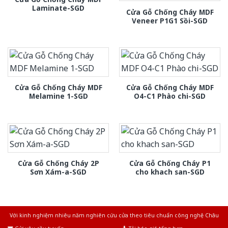
Laminate-SGD
Cửa Gỗ Chống Cháy MDF
Veneer P1G1 Sồi-SGD
Cửa Gỗ Chống Cháy MDF
Cửa Gỗ Chống Cháy MDF
Melamine 1-SGD
O4-C1 Phào chi-SGD
Cửa Gỗ Chống Cháy 2P
Cửa Gỗ Chống Cháy P1
Sơn Xám-a-SGD
cho khach san-SGD
Với kinh nghiệm nhiêu năm nghiên cứu cửa theo tiêu chuẩn công nghệ Châu
Âu.Chúng tôi tự tin là nhà sản xuất & cung cấp hàng đầu tại Việt Nam!