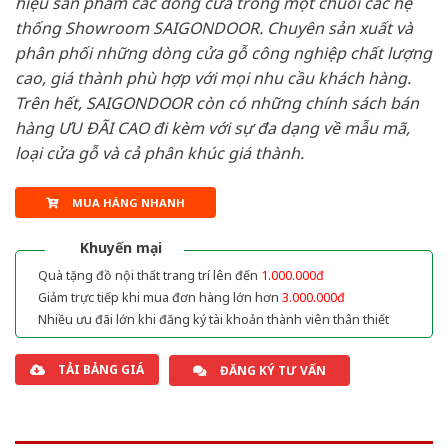
hiệu sản phẩm các dòng cửa trong một chuỗi các hệ
thống Showroom SAIGONDOOR. Chuyên sản xuất và
phân phối những dòng cửa gỗ công nghiệp chất lượng
cao, giá thành phù hợp với mọi nhu cầu khách hàng.
Trên hết, SAIGONDOOR còn có những chính sách bán
hàng ƯU ĐÃI CAO đi kèm với sự đa dạng về mẫu mã,
loại cửa gỗ và cả phân khúc giá thành.
MUA HÀNG NHANH
Khuyến mại
Quà tặng đồ nội thất trang trí lên đến
1.000.000đ
Giảm trực tiếp khi mua đơn hàng lớn hơn
3.000.000đ
Nhiều ưu đãi lớn khi đăng ký tài khoản thành viên thân thiết
TẢI BẢNG GIÁ
ĐĂNG KÝ TƯ VẤN