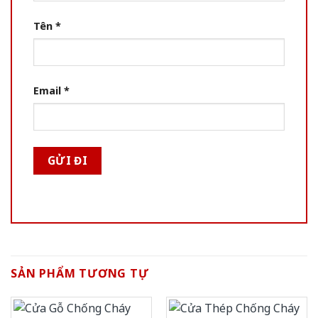
Tên
*
Email
*
SẢN PHẨM TƯƠNG TỰ