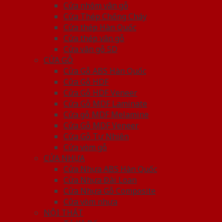
Cửa nhôm vân gỗ
Cửa Thép Chống Cháy
Cửa thép Hàn Quốc
Cửa thép vân gỗ
Cửa vân gỗ 5D
CỬA GỖ
Cửa Gỗ ABS Hàn Quốc
Cửa Gỗ HDF
Cửa Gỗ HDF Veneer
Cửa Gỗ MDF Laminate
Cửa gỗ MDF Melamine
Cửa Gỗ MDF Veneer
Cửa Gỗ Tự Nhiên
Cửa vòm gỗ
CỬA NHỰA
Cửa Nhựa ABS Hàn Quốc
Cửa Nhựa Đài Loan
Cửa Nhựa Gỗ Composite
Cửa vòm nhựa
NỘI THẤT