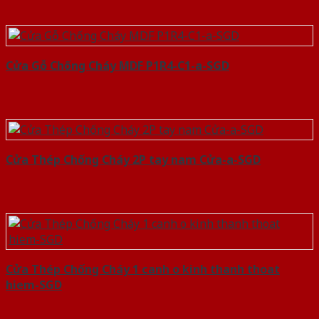
Cửa Gỗ Chống Cháy MDF P1R4-C1-a-SGD
Cửa Thép Chống Cháy 2P tay nam Cửa-a-SGD
Cửa Thép Chống Cháy 1 canh o kinh thanh thoat
hiem-SGD