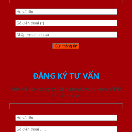
ĐĂNG KÝ TƯ VẤN
Liên hệ với chúng tôi để nhận được tư vấn chi tiết
về sản phẩm