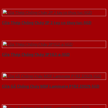
Cửa Thép Chống Cháy 2P 2 tay co thuy luc-SGD
Cửa Thép Chống Cháy 2P1G2-a-SGD
Cửa Gỗ Chống Cháy MDF Laminate P1R2 23029-SGD