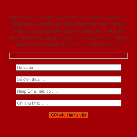
Nhập thông tin để nhận được tư vấn miễn phí qua
điện thoại / email/ tại văn phòng hoặc tại nhà quý
khách. Chúng tôi cam kết mọi thông tin nhập vào
dưới đây được bảo mật tuyệt đối cũng như chỉ phục vụ
yêu cầu tư vấn duy nhất của quý khách tại đây.