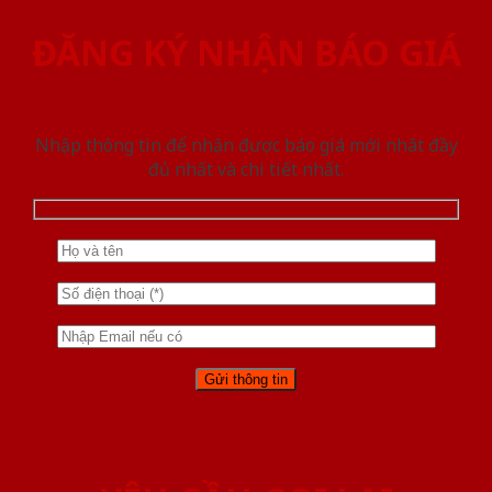
ĐĂNG KÝ NHẬN BÁO GIÁ
Nhập thông tin để nhận được báo giá mới nhât đầy
đủ nhất và chi tiết nhất.