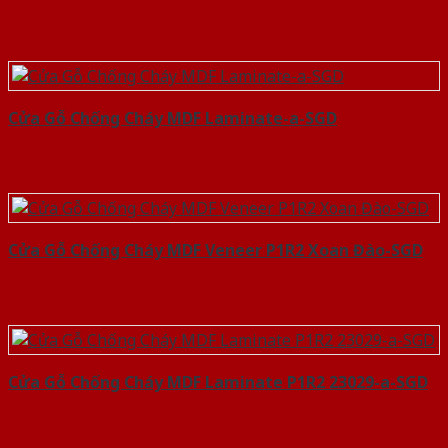
Cửa Gỗ Chống Cháy MDF Laminate-a-SGD
Cửa Gỗ Chống Cháy MDF Veneer P1R2 Xoan Đào-SGD
Cửa Gỗ Chống Cháy MDF Laminate P1R2 23029-a-SGD