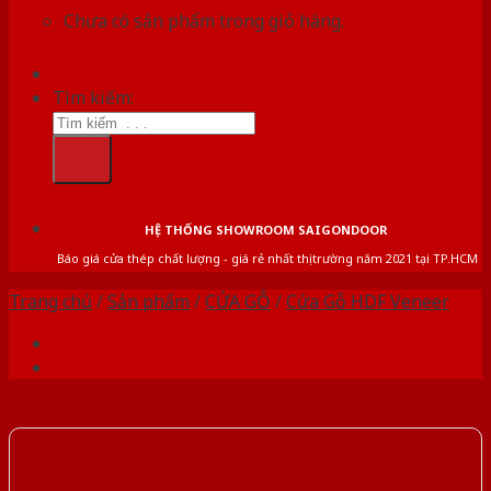
Chưa có sản phẩm trong giỏ hàng.
Tìm kiếm:
HỆ THỐNG SHOWROOM SAIGONDOOR
Báo giá cửa thép chất lượng - giá rẻ nhất thị trường năm 2021 tại TP.HCM
Trang chủ
/
Sản phẩm
/
CỬA GỖ
/
Cửa Gỗ HDF Veneer