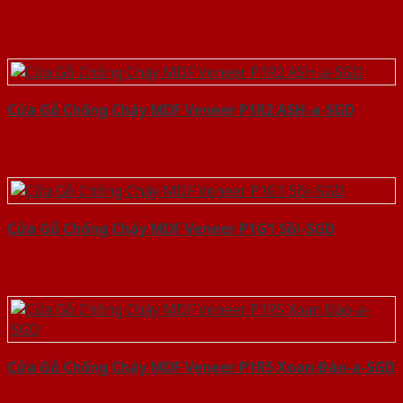
Cửa Gỗ Chống Cháy MDF Veneer P1R2 ASH-a-SGD
Cửa Gỗ Chống Cháy MDF Veneer P1G1 Sồi-SGD
Cửa Gỗ Chống Cháy MDF Veneer P1R5 Xoan Đào-a-SGD