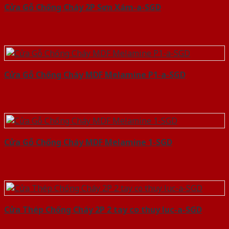
Cửa Gỗ Chống Cháy 2P Sơn Xám-a-SGD
Cửa Gỗ Chống Cháy MDF Melamine P1-a-SGD
Cửa Gỗ Chống Cháy MDF Melamine 1-SGD
Cửa Thép Chống Cháy 2P 2 tay co thuy luc-a-SGD