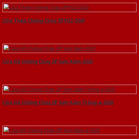
Cửa Thép Chống Cháy 2P1G2-SGD
Cửa Gỗ Chống Cháy 2P Sơn Xám-SGD
Cửa Gỗ Chống Cháy 2P Sơn Xám Trắng-a-SGD