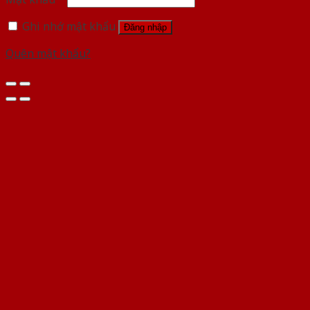
Ghi nhớ mật khẩu
Đăng nhập
Quên mật khẩu?