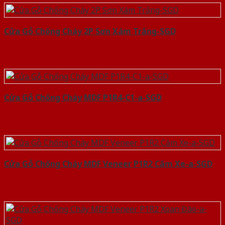
Cửa Gỗ Chống Cháy 2P Sơn Xám Trắng-SGD
Cửa Gỗ Chống Cháy MDF P1R4-C1-a-SGD
Cửa Gỗ Chống Cháy MDF Veneer P1R2 Căm Xe-a-SGD