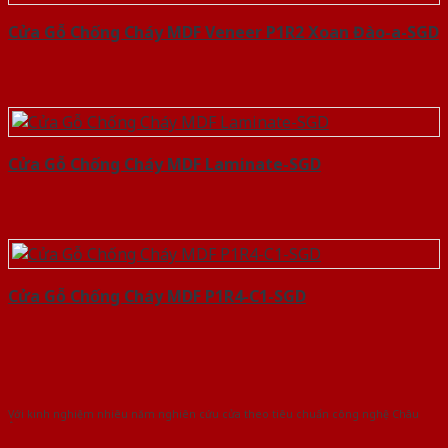
Cửa Gỗ Chống Cháy MDF Veneer P1R2 Xoan Đào-a-SGD
Cửa Gỗ Chống Cháy MDF Laminate-SGD
Cửa Gỗ Chống Cháy MDF P1R4-C1-SGD
Với kinh nghiệm nhiêu năm nghiên cứu cửa theo tiêu chuẩn công nghệ Châu
Âu.Chúng tôi tự tin là nhà sản xuất & cung cấp hàng đầu tại Việt Nam!