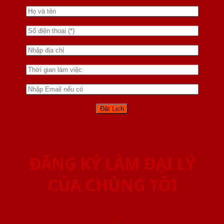
ĐĂNG KÝ LÀM ĐẠI LÝ
CỦA CHÚNG TÔI