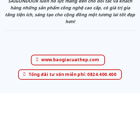
SAIGONDOOR luôn nỗ lực mang đến cho đối tác và khách
hàng những sản phẩm công nghệ cao cấp, có giá trị gia
tăng tiện ích, sáng tạo cho cộng đồng một tương lai tốt đẹp
hơn!
www.baogiacuathep.com
Tổng đài tư vấn miễn phí: 0824.400.400