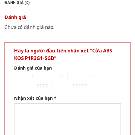
ĐÁNH GIÁ (0)
Đánh giá
Chưa có đánh giá nào.
Hãy là người đầu tiên nhận xét “Cửa ABS
KOS P1R3G1-SGD”
Đánh giá của bạn
1 of 5 stars
2 of 5 stars
3 of 5 stars
4 of 5 stars
5 of 5 stars
Nhận xét của bạn
*