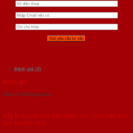
Đánh giá (0)
Đánh giá
Chưa có đánh giá nào.
Hãy là người đầu tiên nhận xét “Cửa ABS KOS
305-M8707-SGD”