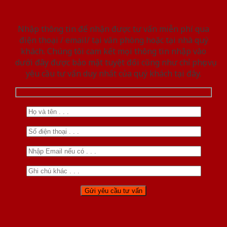
Nhập thông tin để nhận được tư vấn miễn phí qua
điện thoại / email/ tại văn phòng hoặc tại nhà quý
khách. Chúng tôi cam kết mọi thông tin nhập vào
dưới đây được bảo mật tuyệt đối cũng như chỉ phục vụ
yêu cầu tư vấn duy nhất của quý khách tại đây.