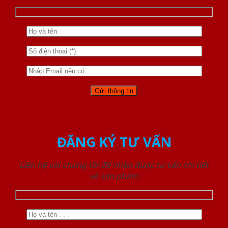
ĐĂNG KÝ TƯ VẤN
Liên hệ với chúng tôi để nhận được tư vấn chi tiết
về sản phẩm