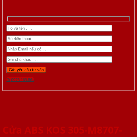
Gọi 0976.169.864
Cửa ABS KOS 305-M8707-