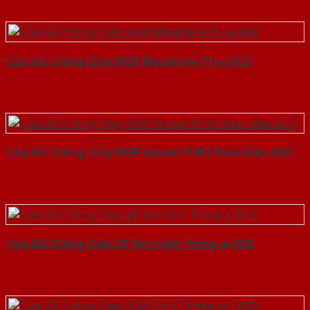
Cửa Gỗ Chống Cháy MDF Melamine P1-a-SGD
Cửa Gỗ Chống Cháy MDF Veneer P1R2 Xoan Đào-SGD
Cửa Gỗ Chống Cháy 2P Sơn Xám Trắng-a-SGD