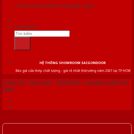
Chưa có sản phẩm trong giỏ hàng.
Tìm kiếm:
HỆ THỐNG SHOWROOM SAIGONDOOR
Báo giá cửa thép chất lượng - giá rẻ nhất thị trường năm 2021 tại TP.HCM
Trang chủ
/
Sản phẩm
/
CỬA NHỰA
/
Cửa Nhựa ABS Hàn
Quốc