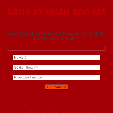
ĐĂNG KÝ NHẬN BÁO GIÁ
Nhập thông tin để nhận được báo giá mới nhât đầy
đủ nhất và chi tiết nhất.