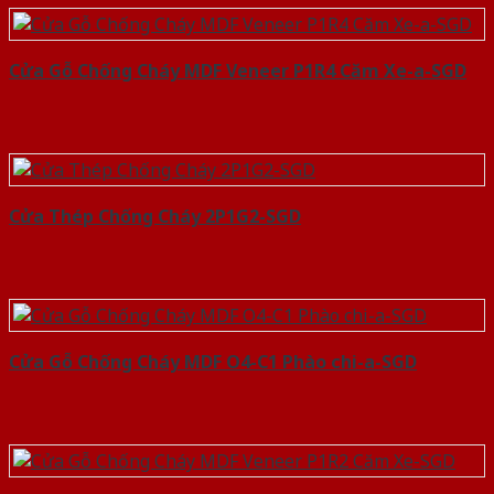
Cửa Gỗ Chống Cháy MDF Veneer P1R4 Căm Xe-a-SGD
Cửa Thép Chống Cháy 2P1G2-SGD
Cửa Gỗ Chống Cháy MDF O4-C1 Phào chi-a-SGD