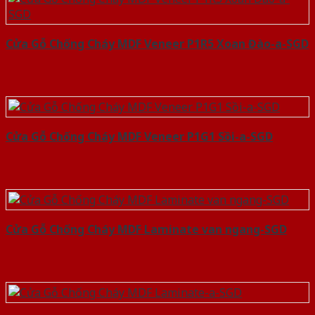
Cửa Gỗ Chống Cháy MDF Veneer P1R5 Xoan Đào-a-SGD
Cửa Gỗ Chống Cháy MDF Veneer P1G1 Sồi-a-SGD
Cửa Gỗ Chống Cháy MDF Laminate van ngang-SGD