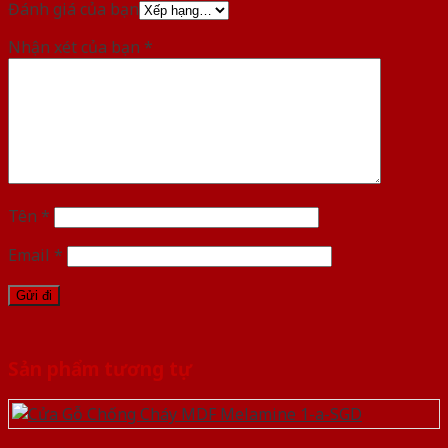
Đánh giá của bạn
Nhận xét của bạn
*
Tên
*
Email
*
Sản phẩm tương tự