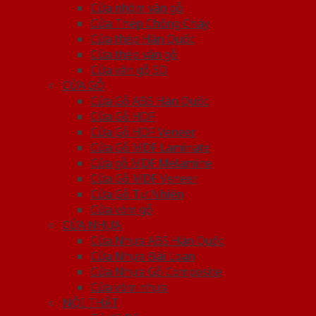
Cửa nhôm vân gỗ
Cửa Thép Chống Cháy
Cửa thép Hàn Quốc
Cửa thép vân gỗ
Cửa vân gỗ 5D
CỬA GỖ
Cửa Gỗ ABS Hàn Quốc
Cửa Gỗ HDF
Cửa Gỗ HDF Veneer
Cửa Gỗ MDF Laminate
Cửa gỗ MDF Melamine
Cửa Gỗ MDF Veneer
Cửa Gỗ Tự Nhiên
Cửa vòm gỗ
CỬA NHỰA
Cửa Nhựa ABS Hàn Quốc
Cửa Nhựa Đài Loan
Cửa Nhựa Gỗ Composite
Cửa vòm nhựa
NỘI THẤT