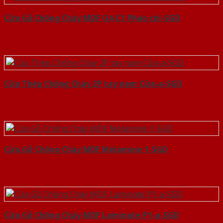
Cửa Gỗ Chống Cháy MDF O4-C1 Phào chi-SGD
Cửa Thép Chống Cháy 2P tay nam Cửa-a-SGD
Cửa Gỗ Chống Cháy MDF Melamine 1-SGD
Cửa Gỗ Chống Cháy MDF Laminate P1-a-SGD