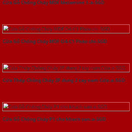
Cửa Gỗ Chống Cháy MDF Melamine 1-a-SGD
Cửa Gỗ Chống Cháy MDF O4-C1 Phào chi-SGD
Cửa Thép Chống Cháy 2P dung 2 tay nam Cửa-a-SGD
Cửa Gỗ Chống Cháy P1 cho khach san-a-SGD