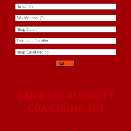
ĐĂNG KÝ LÀM ĐẠI LÝ
CỦA CHÚNG TÔI