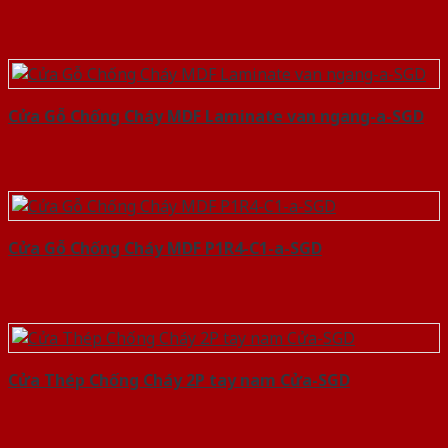
Cửa Gỗ Chống Cháy MDF Laminate van ngang-a-SGD
Cửa Gỗ Chống Cháy MDF P1R4-C1-a-SGD
Cửa Thép Chống Cháy 2P tay nam Cửa-SGD