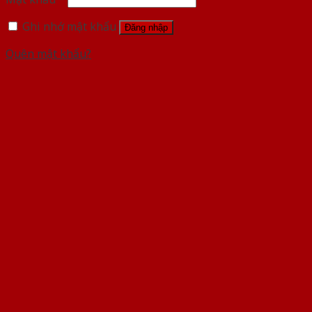
Ghi nhớ mật khẩu
Đăng nhập
Quên mật khẩu?