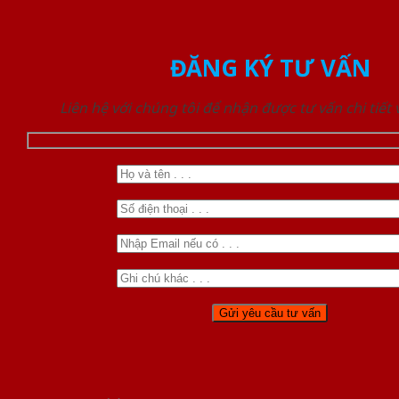
ĐĂNG KÝ TƯ VẤN
Liên hệ với chúng tôi để nhận được tư vấn chi tiết