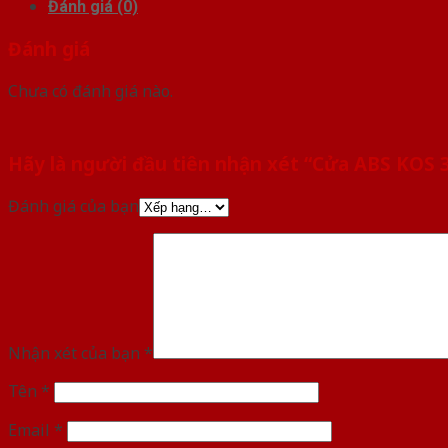
Đánh giá (0)
Đánh giá
Chưa có đánh giá nào.
Hãy là người đầu tiên nhận xét “Cửa ABS KOS
Đánh giá của bạn
Nhận xét của bạn
*
Tên
*
Email
*