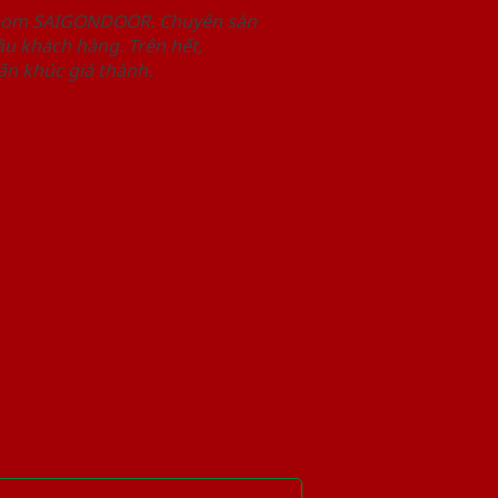
wroom SAIGONDOOR. Chuyên sản
u khách hàng. Trên hết,
n khúc giá thành.