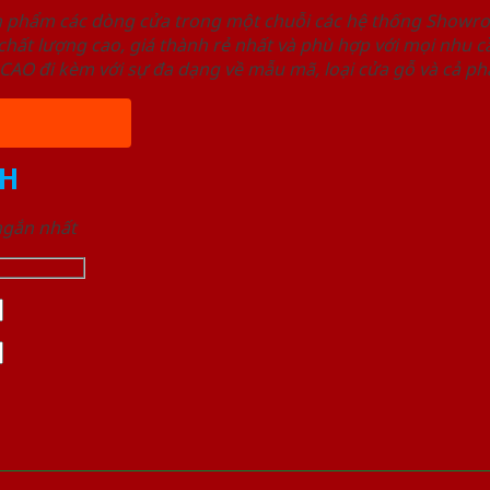
ản phẩm các dòng cửa trong một chuỗi các hệ thống Sho
ất lượng cao, giá thành rẻ nhất và phù hợp với mọi nhu cầ
 đi kèm với sự đa dạng về mẫu mã, loại cửa gỗ và cả phâ
H
 ngắn nhất