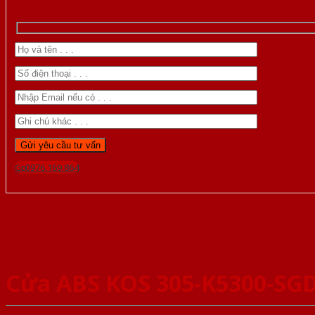
Gọi 0976.169.864
Cửa ABS KOS 305-K5300-SG