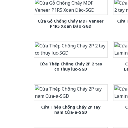
Cửa Gỗ Chống Cháy MDF Veneer
Cửa 
P1R5 Xoan Đào-SGD
Cửa Thép Chống Cháy 2P 2 tay
C
co thuy luc-SGD
L
Cửa Thép Chống Cháy 2P tay
C
nam Cửa-a-SGD