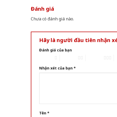
Đánh giá
Chưa có đánh giá nào.
Hãy là người đầu tiên nhận 
Đánh giá của bạn
1 of 5 stars
2 of 5 stars
3 of 5 stars
4 
Nhận xét của bạn
*
Tên
*