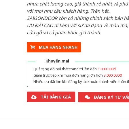
nhựa chất lượng cao, giá thành rẻ nhất và phù
với mọi nhu cầu khách hàng. Trên hết,
SAIGONDOOR còn có những chính sách bán h
ƯU ĐÃI CAO đi kèm với sự đa dạng về mẫu mã, 
cửa gỗ và cả phân khúc giá thành.
MUA HÀNG NHANH
Khuyến mại
Quà tặng đồ nội thất trang trí lên đến
1.000.000đ
Giảm trực tiếp khi mua đơn hàng lớn hơn
3.000.000đ
Nhiều ưu đãi lớn khi đăng ký tài khoản thành viên thân t
TẢI BẢNG GIÁ
ĐĂNG KÝ TƯ VẤ