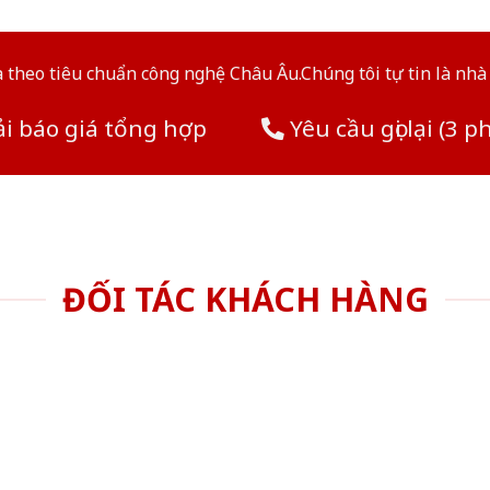
theo tiêu chuẩn công nghệ Châu Âu.Chúng tôi tự tin là nhà 
i báo giá tổng hợp
Yêu cầu gọi lại (3 p
ĐỐI TÁC KHÁCH HÀNG