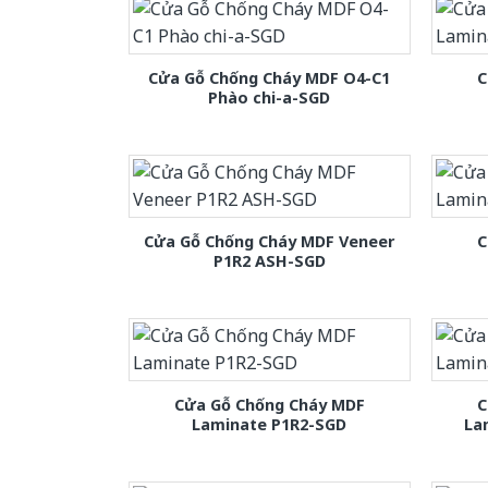
Cửa Gỗ Chống Cháy MDF O4-C1
C
Phào chi-a-SGD
Cửa Gỗ Chống Cháy MDF Veneer
C
P1R2 ASH-SGD
Cửa Gỗ Chống Cháy MDF
C
Laminate P1R2-SGD
La