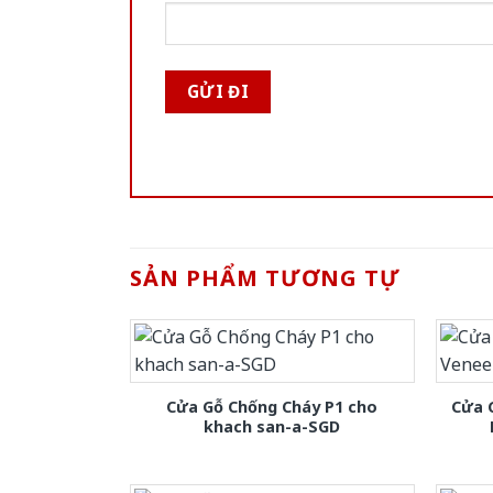
SẢN PHẨM TƯƠNG TỰ
Cửa Gỗ Chống Cháy P1 cho
Cửa 
khach san-a-SGD