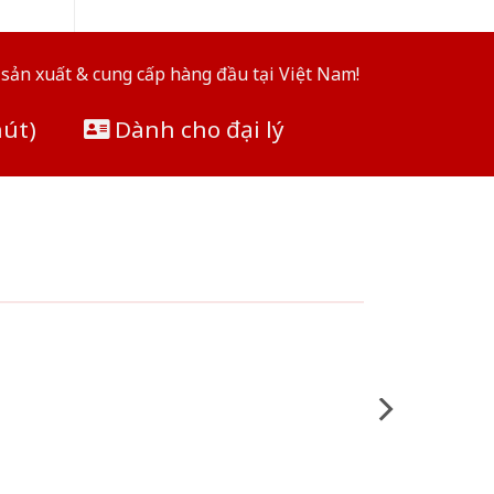
sản xuất & cung cấp hàng đầu tại Việt Nam!
hút)
Dành cho đại lý