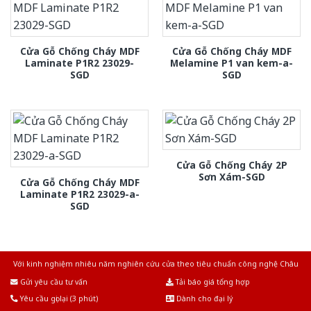
Cửa Gỗ Chống Cháy MDF
Cửa Gỗ Chống Cháy MDF
Laminate P1R2 23029-
Melamine P1 van kem-a-
SGD
SGD
Cửa Gỗ Chống Cháy 2P
Sơn Xám-SGD
Cửa Gỗ Chống Cháy MDF
Laminate P1R2 23029-a-
SGD
Với kinh nghiệm nhiêu năm nghiên cứu cửa theo tiêu chuẩn công nghệ Châu
Âu.Chúng tôi tự tin là nhà sản xuất & cung cấp hàng đầu tại Việt Nam!
Gửi yêu cầu tư vấn
Tải báo giá tổng hợp
Yêu cầu gọi lại (3 phút)
Dành cho đại lý