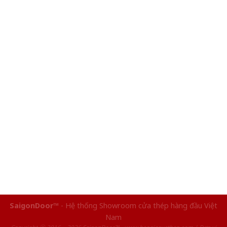
SaigonDoor™
- Hệ thống Showroom cửa thép hàng đầu Việt
Nam