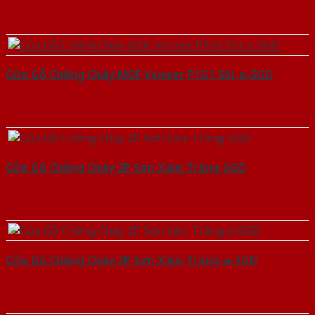
Cửa Gỗ Chống Cháy MDF Veneer P1G1 Sồi-a-SGD
Cửa Gỗ Chống Cháy 2P Sơn Xám Trắng-SGD
Cửa Gỗ Chống Cháy 2P Sơn Xám Trắng-a-SGD