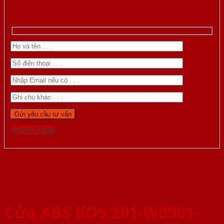
Gọi 0976.169.864
Cửa ABS KOS 201-W0901-