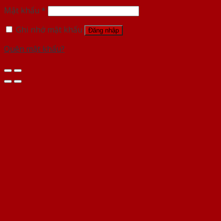
Mật khẩu
*
Ghi nhớ mật khẩu
Đăng nhập
Quên mật khẩu?