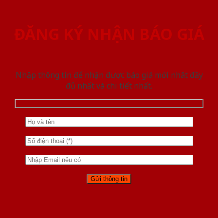
ĐĂNG KÝ NHẬN BÁO GIÁ
Nhập thông tin để nhận được báo giá mới nhât đầy
đủ nhất và chi tiết nhất.