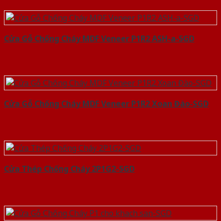
Cửa Gỗ Chống Cháy MDF Veneer P1R2 ASH-a-SGD
Cửa Gỗ Chống Cháy MDF Veneer P1R2 Xoan Đào-SGD
Cửa Thép Chống Cháy 2P1G2-SGD