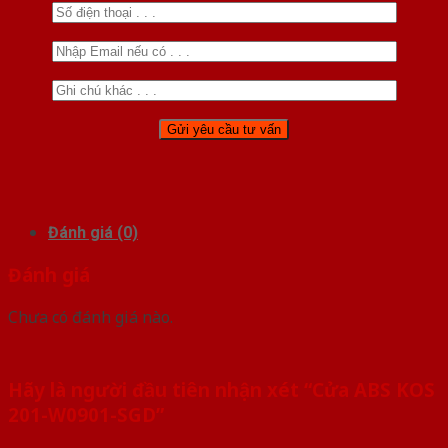
Đánh giá (0)
Đánh giá
Chưa có đánh giá nào.
Hãy là người đầu tiên nhận xét “Cửa ABS KOS
201-W0901-SGD”