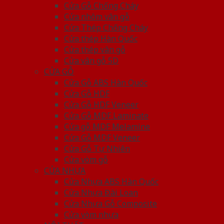
Cửa Gỗ Chống Cháy
Cửa nhôm vân gỗ
Cửa Thép Chống Cháy
Cửa thép Hàn Quốc
Cửa thép vân gỗ
Cửa vân gỗ 5D
CỬA GỖ
Cửa Gỗ ABS Hàn Quốc
Cửa Gỗ HDF
Cửa Gỗ HDF Veneer
Cửa Gỗ MDF Laminate
Cửa gỗ MDF Melamine
Cửa Gỗ MDF Veneer
Cửa Gỗ Tự Nhiên
Cửa vòm gỗ
CỬA NHỰA
Cửa Nhựa ABS Hàn Quốc
Cửa Nhựa Đài Loan
Cửa Nhựa Gỗ Composite
Cửa vòm nhựa