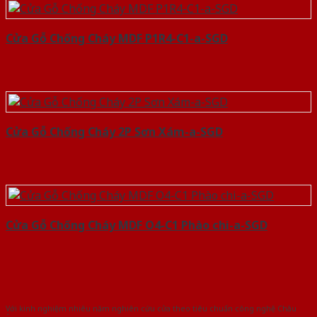
Cửa Gỗ Chống Cháy MDF P1R4-C1-a-SGD
Cửa Gỗ Chống Cháy 2P Sơn Xám-a-SGD
Cửa Gỗ Chống Cháy MDF O4-C1 Phào chi-a-SGD
Với kinh nghiệm nhiêu năm nghiên cứu cửa theo tiêu chuẩn công nghệ Châu