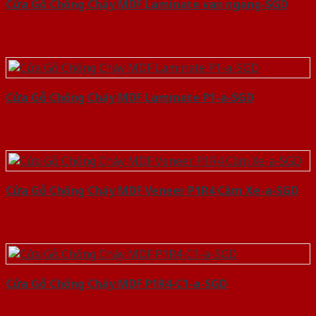
Cửa Gỗ Chống Cháy MDF Laminate van ngang-SGD
Cửa Gỗ Chống Cháy MDF Laminate P1-a-SGD
Cửa Gỗ Chống Cháy MDF Veneer P1R4 Căm Xe-a-SGD
Cửa Gỗ Chống Cháy MDF P1R4-C1-a-SGD