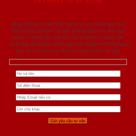
Nhập thông tin để nhận được tư vấn miễn phí qua
điện thoại / email/ tại văn phòng hoặc tại nhà quý
khách. Chúng tôi cam kết mọi thông tin nhập vào
dưới đây được bảo mật tuyệt đối cũng như chỉ phục vụ
yêu cầu tư vấn duy nhất của quý khách tại đây.