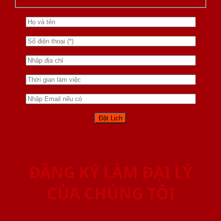
ĐĂNG KÝ LÀM ĐẠI LÝ
CỦA CHÚNG TÔI