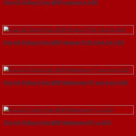
Cửa Gỗ Chống Cháy MDF Laminate-SGD
Cửa Gỗ Chống Cháy MDF Veneer P1R2 Căm Xe-SGD
Cửa Gỗ Chống Cháy MDF Melamine P1 van kem-SGD
Cửa Gỗ Chống Cháy MDF Melamine P1-a-SGD