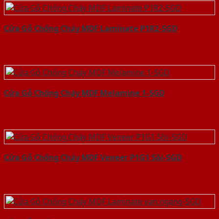
Cửa Gỗ Chống Cháy MDF Laminate P1R2-SGD
Cửa Gỗ Chống Cháy MDF Melamine 1-SGD
Cửa Gỗ Chống Cháy MDF Veneer P1G1 Sồi-SGD