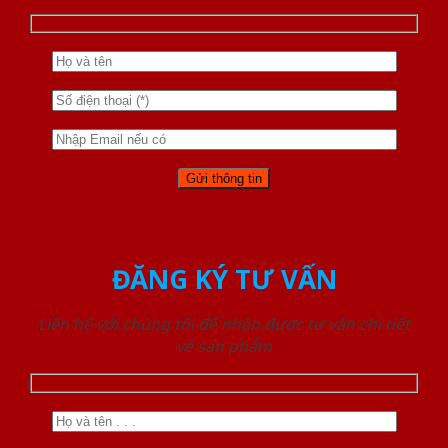
ĐĂNG KÝ TƯ VẤN
Liên hệ với chúng tôi để nhận được tư vấn chi tiết
về sản phẩm