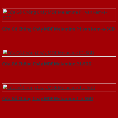
Cửa Gỗ Chống Cháy MDF Melamine P1 van kem-a-SGD
Cửa Gỗ Chống Cháy MDF Melamine P1-SGD
Cửa Gỗ Chống Cháy MDF Melamine 1-a-SGD