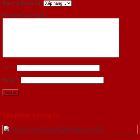
Đánh giá của bạn
Nhận xét của bạn
*
Tên
*
Email
*
Sản phẩm tương tự