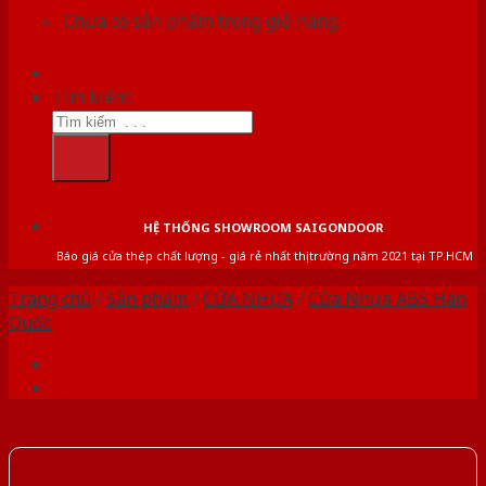
Chưa có sản phẩm trong giỏ hàng.
Tìm kiếm:
HỆ THỐNG SHOWROOM SAIGONDOOR
Báo giá cửa thép chất lượng - giá rẻ nhất thị trường năm 2021 tại TP.HCM
Trang chủ
/
Sản phẩm
/
CỬA NHỰA
/
Cửa Nhựa ABS Hàn
Quốc