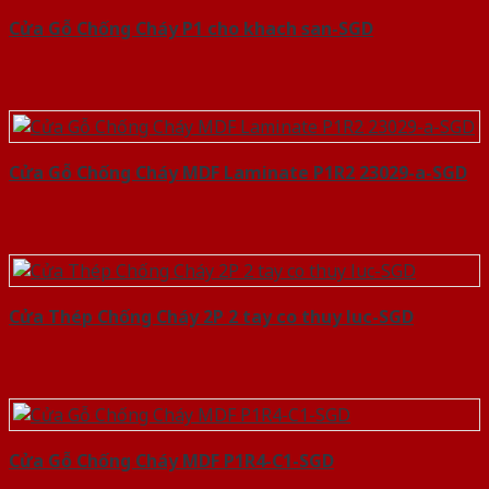
Cửa Gỗ Chống Cháy P1 cho khach san-SGD
Cửa Gỗ Chống Cháy MDF Laminate P1R2 23029-a-SGD
Cửa Thép Chống Cháy 2P 2 tay co thuy luc-SGD
Cửa Gỗ Chống Cháy MDF P1R4-C1-SGD