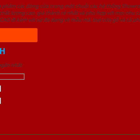
ản phẩm các dòng cửa trong một chuỗi các hệ thống Sho
ất lượng cao, giá thành rẻ nhất và phù hợp với mọi nhu cầ
 đi kèm với sự đa dạng về mẫu mã, loại cửa gỗ và cả phâ
H
 ngắn nhất