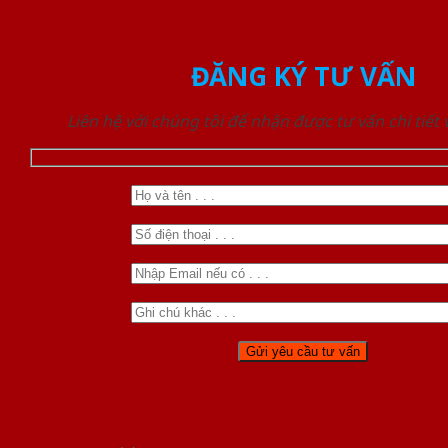
ĐĂNG KÝ TƯ VẤN
Liên hệ với chúng tôi để nhận được tư vấn chi tiết