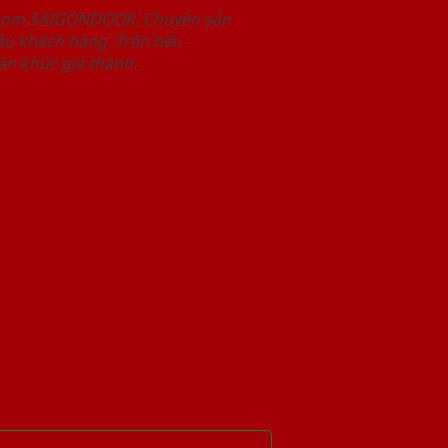
wroom SAIGONDOOR. Chuyên sản
u khách hàng. Trên hết,
n khúc giá thành.