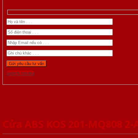
Gọi 0976.169.864
Cửa ABS KOS 201-MQ808 2-