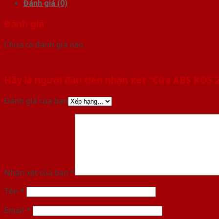
Đánh giá (0)
Đánh giá
Chưa có đánh giá nào.
Hãy là người đầu tiên nhận xét “Cửa ABS KOS
Đánh giá của bạn
Nhận xét của bạn
*
Tên
*
Email
*