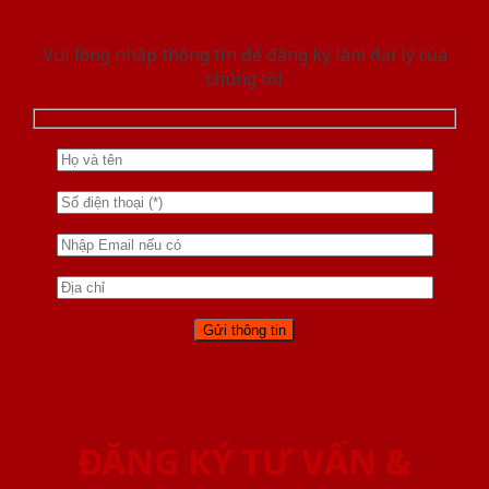
Vui lòng nhập thông tin để đăng ký làm đại lý của
chúng tôi
ĐĂNG KÝ TƯ VẤN &