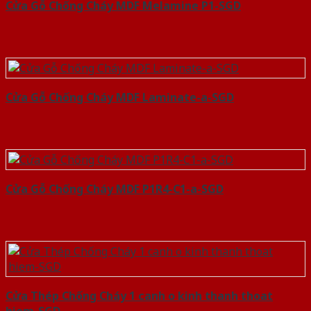
Cửa Gỗ Chống Cháy MDF Melamine P1-SGD
Cửa Gỗ Chống Cháy MDF Laminate-a-SGD
Cửa Gỗ Chống Cháy MDF P1R4-C1-a-SGD
Cửa Thép Chống Cháy 1 canh o kinh thanh thoat