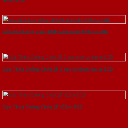
hiem-SGD
Cửa Gỗ Chống Cháy MDF Laminate P1R2-a-SGD
Cửa Thép Chống Cháy 2P 2 tay co thuy luc-a-SGD
Cửa Thép Chống Cháy 2P1G2-a-SGD