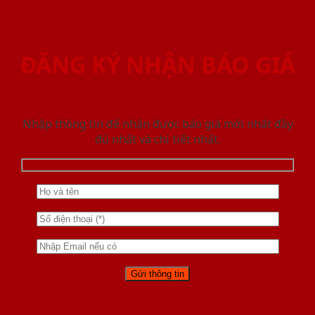
ĐĂNG KÝ NHẬN BÁO GIÁ
Nhập thông tin để nhận được báo giá mới nhât đầy
đủ nhất và chi tiết nhất.