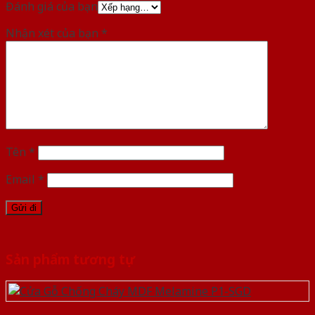
Đánh giá của bạn
Nhận xét của bạn
*
Tên
*
Email
*
Sản phẩm tương tự