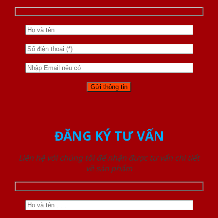
ĐĂNG KÝ TƯ VẤN
Liên hệ với chúng tôi để nhận được tư vấn chi tiết
về sản phẩm