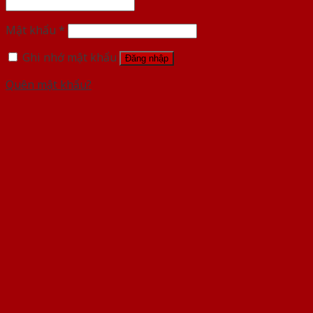
Mật khẩu
*
Ghi nhớ mật khẩu
Đăng nhập
Quên mật khẩu?