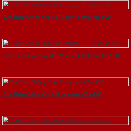
Cửa Thép Chống Cháy 2P 2 tay co thuy luc-SGD
Cửa Gỗ Chống Cháy MDF Veneer P1R4 Căm Xe-SGD
Cửa Thép Chống Cháy 2P tay nam Cửa-SGD