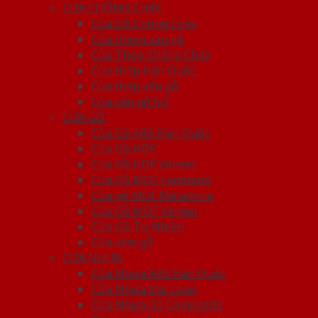
CỬA CHỐNG CHÁY
Cửa Gỗ Chống Cháy
Cửa nhôm vân gỗ
Cửa Thép Chống Cháy
Cửa thép Hàn Quốc
Cửa thép vân gỗ
Cửa vân gỗ 5D
CỬA GỖ
Cửa Gỗ ABS Hàn Quốc
Cửa Gỗ HDF
Cửa Gỗ HDF Veneer
Cửa Gỗ MDF Laminate
Cửa gỗ MDF Melamine
Cửa Gỗ MDF Veneer
Cửa Gỗ Tự Nhiên
Cửa vòm gỗ
CỬA NHỰA
Cửa Nhựa ABS Hàn Quốc
Cửa Nhựa Đài Loan
Cửa Nhựa Gỗ Composite