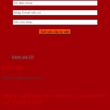
Đánh giá (0)
Đánh giá
Chưa có đánh giá nào.
Hãy là người đầu tiên nhận xét “Cửa ABS KOS
117-K5300 2-SGD”