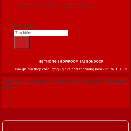
Chưa có sản phẩm trong giỏ hàng.
Tìm kiếm:
HỆ THỐNG SHOWROOM SAIGONDOOR
Báo giá cửa thép chất lượng - giá rẻ nhất thị trường năm 2021 tại TP.HCM
Trang chủ
/
Sản phẩm
/
CỬA NHỰA
/
Cửa Nhựa ABS Hàn
Quốc