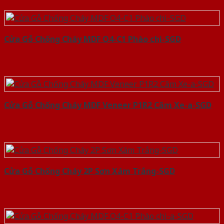
Cửa Gỗ Chống Cháy MDF O4-C1 Phào chi-SGD
Cửa Gỗ Chống Cháy MDF Veneer P1R2 Căm Xe-a-SGD
Cửa Gỗ Chống Cháy 2P Sơn Xám Trắng-SGD