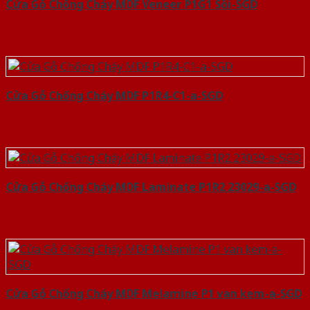
Cửa Gỗ Chống Cháy MDF Veneer P1G1 Sồi-SGD
Cửa Gỗ Chống Cháy MDF P1R4-C1-a-SGD
Cửa Gỗ Chống Cháy MDF Laminate P1R2 23029-a-SGD
Cửa Gỗ Chống Cháy MDF Melamine P1 van kem-a-SGD