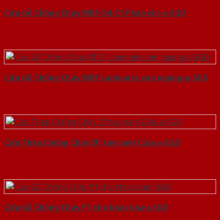
Cửa Gỗ Chống Cháy MDF O4-C1 Phào chi-a-SGD
Cửa Gỗ Chống Cháy MDF Laminate van ngang-a-SGD
Cửa Thép Chống Cháy 2P tay nam Cửa-a-SGD
Cửa Gỗ Chống Cháy P1 cho khach san-SGD