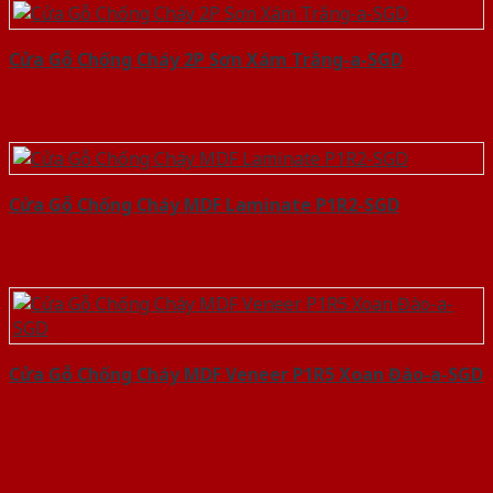
Cửa Gỗ Chống Cháy 2P Sơn Xám Trắng-a-SGD
Cửa Gỗ Chống Cháy MDF Laminate P1R2-SGD
Cửa Gỗ Chống Cháy MDF Veneer P1R5 Xoan Đào-a-SGD