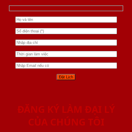
ĐĂNG KÝ LÀM ĐẠI LÝ
CỦA CHÚNG TÔI