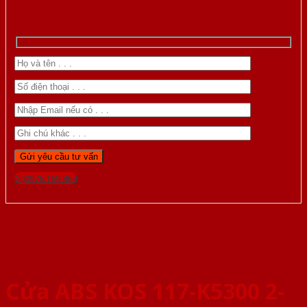
Gọi 0976.169.864
Cửa ABS KOS 117-K5300 2-