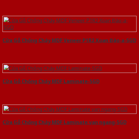
Cửa Gỗ Chống Cháy MDF Veneer P1R2 Xoan Đào-a-SGD
Cửa Gỗ Chống Cháy MDF Laminate-SGD
Cửa Gỗ Chống Cháy MDF Laminate van ngang-SGD