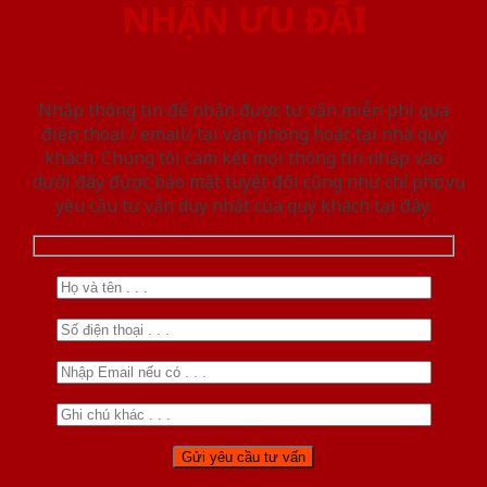
NHẬN ƯU ĐÃI
Nhập thông tin để nhận được tư vấn miễn phí qua
điện thoại / email/ tại văn phòng hoặc tại nhà quý
khách. Chúng tôi cam kết mọi thông tin nhập vào
dưới đây được bảo mật tuyệt đối cũng như chỉ phục vụ
yêu cầu tư vấn duy nhất của quý khách tại đây.