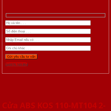
Gọi 0976.169.864
Cửa ABS KOS 110-MT104 2-