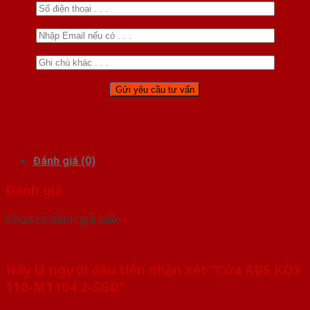
Đánh giá (0)
Đánh giá
Chưa có đánh giá nào.
Hãy là người đầu tiên nhận xét “Cửa ABS KOS
110-MT104 2-SGD”