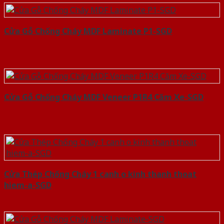
Cửa Gỗ Chống Cháy MDF Laminate P1-SGD
Cửa Gỗ Chống Cháy MDF Veneer P1R4 Căm Xe-SGD
Cửa Thép Chống Cháy 1 canh o kinh thanh thoat
hiem-a-SGD