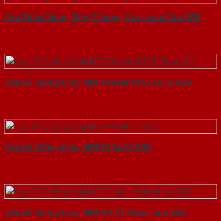
Cửa Thép Chống Cháy 2P dung 2 tay nam Cửa-SGD
Cửa Gỗ Chống Cháy MDF Veneer P1G1 Sồi-a-SGD
Cửa Gỗ Chống Cháy MDF P1R4-C1-SGD
Cửa Gỗ Chống Cháy MDF O4-C1 Phào chi-a-SGD