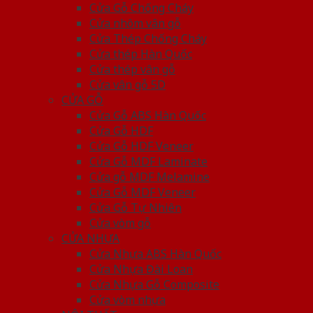
Cửa Gỗ Chống Cháy
Cửa nhôm vân gỗ
Cửa Thép Chống Cháy
Cửa thép Hàn Quốc
Cửa thép vân gỗ
Cửa vân gỗ 5D
CỬA GỖ
Cửa Gỗ ABS Hàn Quốc
Cửa Gỗ HDF
Cửa Gỗ HDF Veneer
Cửa Gỗ MDF Laminate
Cửa gỗ MDF Melamine
Cửa Gỗ MDF Veneer
Cửa Gỗ Tự Nhiên
Cửa vòm gỗ
CỬA NHỰA
Cửa Nhựa ABS Hàn Quốc
Cửa Nhựa Đài Loan
Cửa Nhựa Gỗ Composite
Cửa vòm nhựa