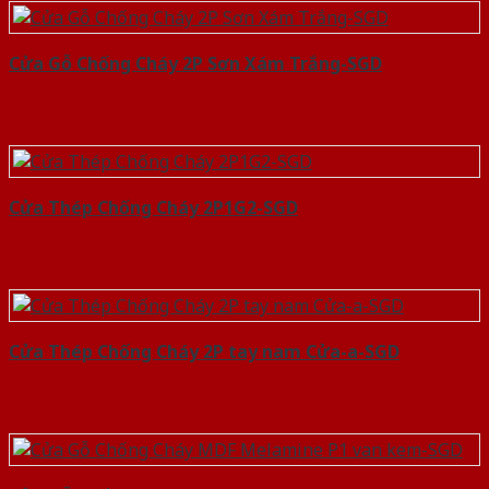
Cửa Gỗ Chống Cháy 2P Sơn Xám Trắng-SGD
Cửa Thép Chống Cháy 2P1G2-SGD
Cửa Thép Chống Cháy 2P tay nam Cửa-a-SGD