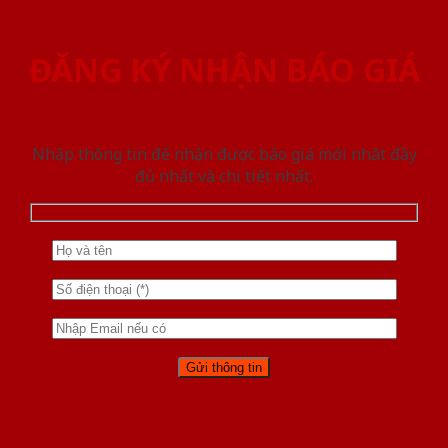
ĐĂNG KÝ NHẬN BÁO GIÁ
Nhập thông tin để nhận được báo giá mới nhât đầy
đủ nhất và chi tiết nhất.