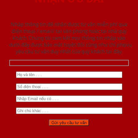
Nhập thông tin để nhận được tư vấn miễn phí qua
điện thoại / email/ tại văn phòng hoặc tại nhà quý
khách. Chúng tôi cam kết mọi thông tin nhập vào
dưới đây được bảo mật tuyệt đối cũng như chỉ phục vụ
yêu cầu tư vấn duy nhất của quý khách tại đây.