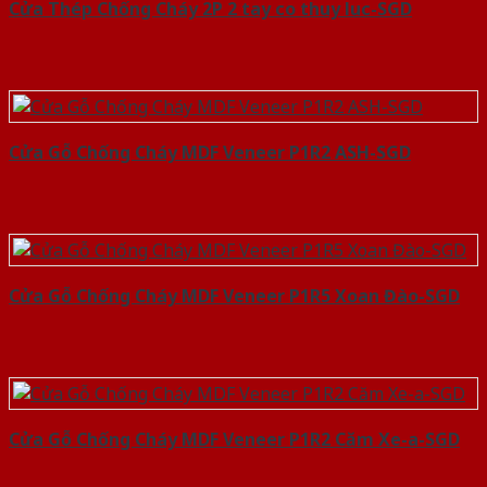
Cửa Thép Chống Cháy 2P 2 tay co thuy luc-SGD
Cửa Gỗ Chống Cháy MDF Veneer P1R2 ASH-SGD
Cửa Gỗ Chống Cháy MDF Veneer P1R5 Xoan Đào-SGD
Cửa Gỗ Chống Cháy MDF Veneer P1R2 Căm Xe-a-SGD