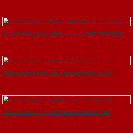
Cửa Gỗ Chống Cháy MDF Laminate P1R2 23029-SGD
Cửa Gỗ Chống Cháy MDF Laminate P1R2-a-SGD
Cửa Gỗ Chống Cháy MDF Veneer P1G1 Sồi-SGD