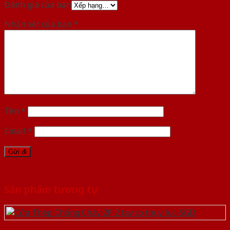
Đánh giá của bạn
Nhận xét của bạn
*
Tên
*
Email
*
Sản phẩm tương tự