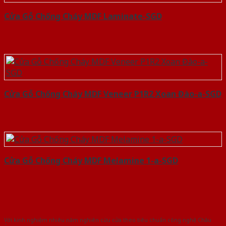
Cửa Gỗ Chống Cháy MDF Laminate-SGD
Cửa Gỗ Chống Cháy MDF Veneer P1R2 Xoan Đào-a-SGD
Cửa Gỗ Chống Cháy MDF Melamine 1-a-SGD
Với kinh nghiệm nhiêu năm nghiên cứu cửa theo tiêu chuẩn công nghệ Châu