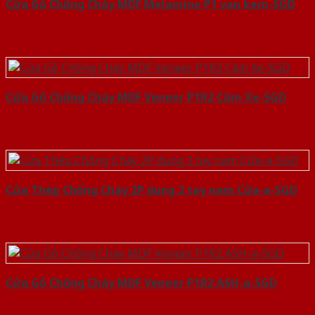
Cửa Gỗ Chống Cháy MDF Melamine P1 van kem-SGD
Cửa Gỗ Chống Cháy MDF Veneer P1R2 Căm Xe-SGD
Cửa Thép Chống Cháy 2P dung 2 tay nam Cửa-a-SGD
Cửa Gỗ Chống Cháy MDF Veneer P1R2 ASH-a-SGD