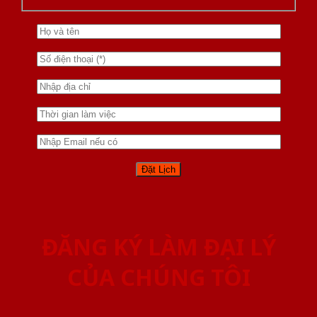
ĐĂNG KÝ LÀM ĐẠI LÝ
CỦA CHÚNG TÔI