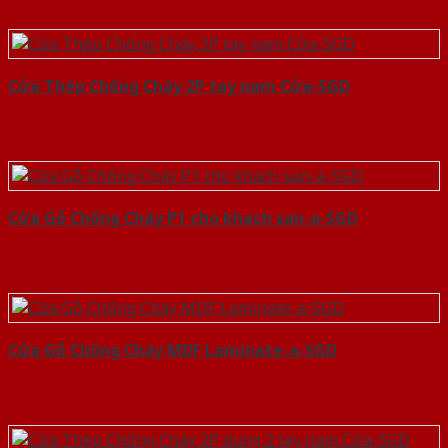
Cửa Thép Chống Cháy 2P tay nam Cửa-SGD
Cửa Gỗ Chống Cháy P1 cho khach san-a-SGD
Cửa Gỗ Chống Cháy MDF Laminate-a-SGD