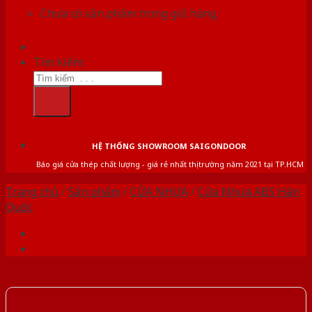
Chưa có sản phẩm trong giỏ hàng.
Tìm kiếm:
HỆ THỐNG SHOWROOM SAIGONDOOR
Báo giá cửa thép chất lượng - giá rẻ nhất thị trường năm 2021 tại TP.HCM
Trang chủ
/
Sản phẩm
/
CỬA NHỰA
/
Cửa Nhựa ABS Hàn
Quốc