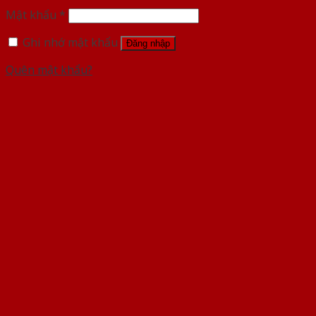
Mật khẩu
*
Ghi nhớ mật khẩu
Đăng nhập
Quên mật khẩu?