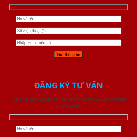
ĐĂNG KÝ TƯ VẤN
Liên hệ với chúng tôi để nhận được tư vấn chi tiết
về sản phẩm