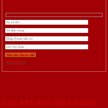
Gọi 0976.169.864
Cửa ABS KOS 105A-K0201-