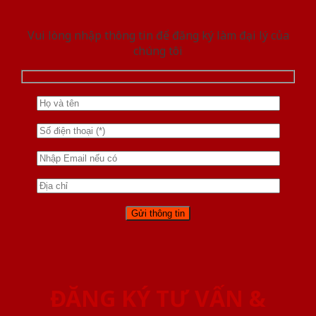
Vui lòng nhập thông tin để đăng ký làm đại lý của
chúng tôi
ĐĂNG KÝ TƯ VẤN &