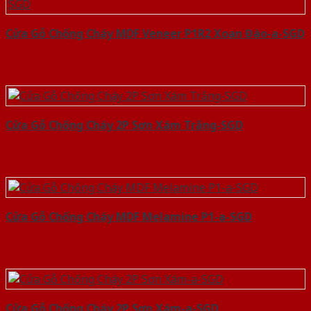
Cửa Gỗ Chống Cháy MDF Veneer P1R2 Xoan Đào-a-SGD
Cửa Gỗ Chống Cháy 2P Sơn Xám Trắng-SGD
Cửa Gỗ Chống Cháy MDF Melamine P1-a-SGD
Cửa Gỗ Chống Cháy 2P Sơn Xám-a-SGD