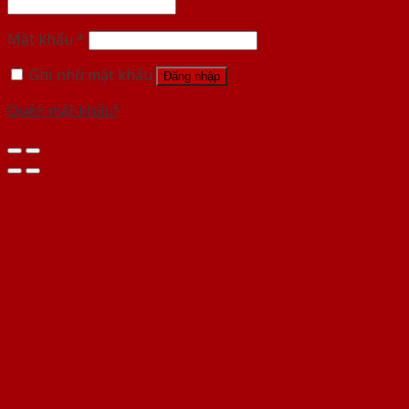
Mật khẩu
*
Ghi nhớ mật khẩu
Đăng nhập
Quên mật khẩu?