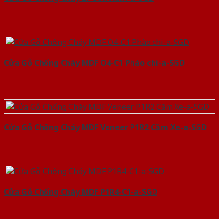
Cửa Gỗ Chống Cháy MDF O4-C1 Phào chi-a-SGD
Cửa Gỗ Chống Cháy MDF Veneer P1R2 Căm Xe-a-SGD
Cửa Gỗ Chống Cháy MDF P1R4-C1-a-SGD