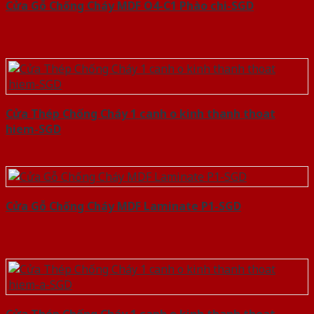
Cửa Gỗ Chống Cháy MDF O4-C1 Phào chi-SGD
Cửa Thép Chống Cháy 1 canh o kinh thanh thoat
hiem-SGD
Cửa Gỗ Chống Cháy MDF Laminate P1-SGD