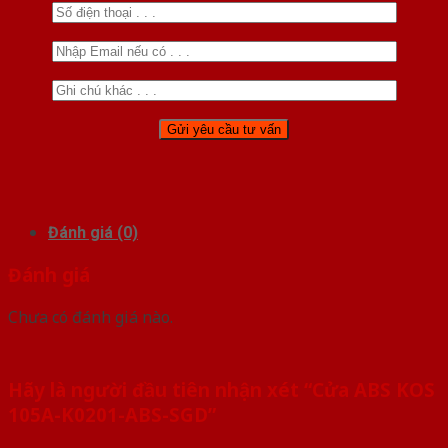
Đánh giá (0)
Đánh giá
Chưa có đánh giá nào.
Hãy là người đầu tiên nhận xét “Cửa ABS KOS
105A-K0201-ABS-SGD”