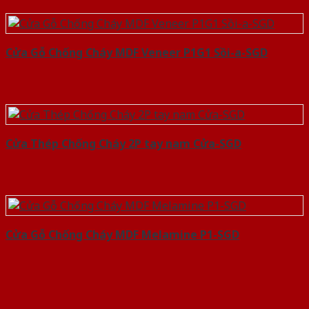
Cửa Gỗ Chống Cháy MDF Veneer P1G1 Sồi-a-SGD
Cửa Thép Chống Cháy 2P tay nam Cửa-SGD
Cửa Gỗ Chống Cháy MDF Melamine P1-SGD