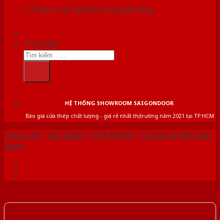
Chưa có sản phẩm trong giỏ hàng.
Tìm kiếm:
HỆ THỐNG SHOWROOM SAIGONDOOR
Báo giá cửa thép chất lượng - giá rẻ nhất thị trường năm 2021 tại TP.HCM
Trang chủ
/
Sản phẩm
/
CỬA NHỰA
/
Cửa Nhựa ABS Hàn
Quốc