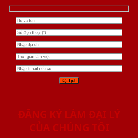
ĐĂNG KÝ LÀM ĐẠI LÝ
CỦA CHÚNG TÔI