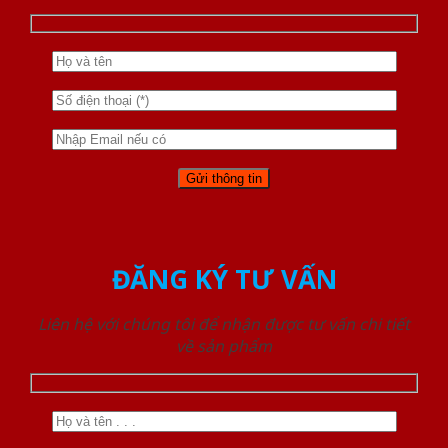
ĐĂNG KÝ TƯ VẤN
Liên hệ với chúng tôi để nhận được tư vấn chi tiết
về sản phẩm