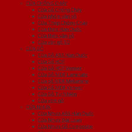
CỬA CHỐNG CHÁY
Cửa Gỗ Chống Cháy
Cửa nhôm vân gỗ
Cửa Thép Chống Cháy
Cửa thép Hàn Quốc
Cửa thép vân gỗ
Cửa vân gỗ 5D
CỬA GỖ
Cửa Gỗ ABS Hàn Quốc
Cửa Gỗ HDF
Cửa Gỗ HDF Veneer
Cửa Gỗ MDF Laminate
Cửa gỗ MDF Melamine
Cửa Gỗ MDF Veneer
Cửa Gỗ Tự Nhiên
Cửa vòm gỗ
CỬA NHỰA
Cửa Nhựa ABS Hàn Quốc
Cửa Nhựa Đài Loan
Cửa Nhựa Gỗ Composite