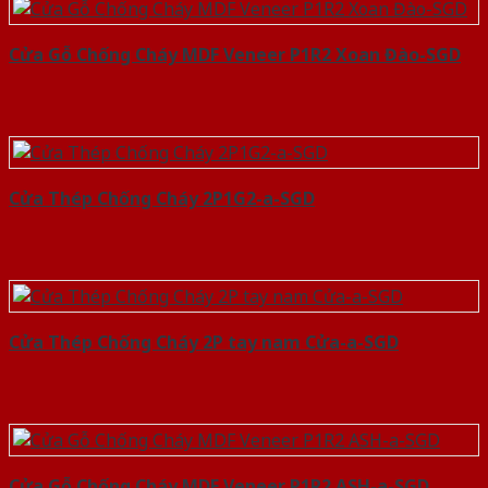
Cửa Gỗ Chống Cháy MDF Veneer P1R2 Xoan Đào-SGD
Cửa Thép Chống Cháy 2P1G2-a-SGD
Cửa Thép Chống Cháy 2P tay nam Cửa-a-SGD
Cửa Gỗ Chống Cháy MDF Veneer P1R2 ASH-a-SGD