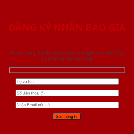
ĐĂNG KÝ NHẬN BÁO GIÁ
Nhập thông tin để nhận được báo giá mới nhât đầy
đủ nhất và chi tiết nhất.