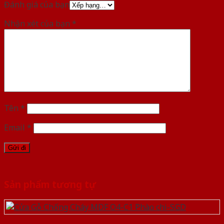
Đánh giá của bạn
Nhận xét của bạn
*
Tên
*
Email
*
Sản phẩm tương tự