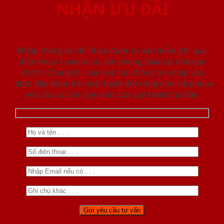
NHẬN ƯU ĐÃI
Nhập thông tin để nhận được tư vấn miễn phí qua
điện thoại / email/ tại văn phòng hoặc tại nhà quý
khách. Chúng tôi cam kết mọi thông tin nhập vào
dưới đây được bảo mật tuyệt đối cũng như chỉ phục vụ
yêu cầu tư vấn duy nhất của quý khách tại đây.