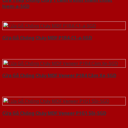
Cửa Thép Chống Cháy 1 canh o kinh thanh thoat
hiem-a-SGD
Cửa Gỗ Chống Cháy MDF P1R4-C1-a-SGD
Cửa Gỗ Chống Cháy MDF Veneer P1R4 Căm Xe-SGD
Cửa Gỗ Chống Cháy MDF Veneer P1G1 Sồi-SGD