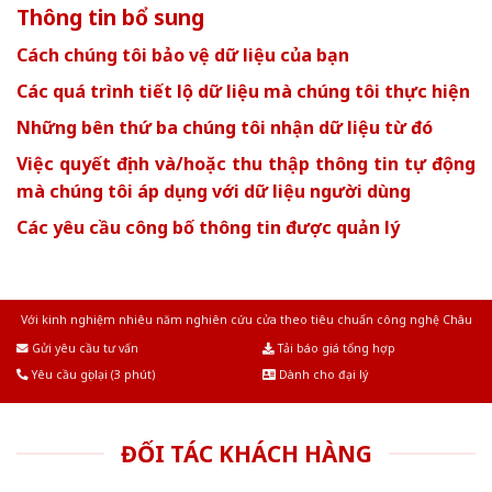
Thông tin bổ sung
Cách chúng tôi bảo vệ dữ liệu của bạn
Các quá trình tiết lộ dữ liệu mà chúng tôi thực hiện
Những bên thứ ba chúng tôi nhận dữ liệu từ đó
Việc quyết định và/hoặc thu thập thông tin tự động
mà chúng tôi áp dụng với dữ liệu người dùng
Các yêu cầu công bố thông tin được quản lý
Với kinh nghiệm nhiêu năm nghiên cứu cửa theo tiêu chuẩn công nghệ Châu
Âu.Chúng tôi tự tin là nhà sản xuất & cung cấp hàng đầu tại Việt Nam!
Gửi yêu cầu tư vấn
Tải báo giá tổng hợp
Yêu cầu gọi lại (3 phút)
Dành cho đại lý
ĐỐI TÁC KHÁCH HÀNG