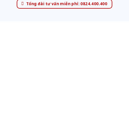
Tổng đài tư vấn miễn phí: 0824.400.400