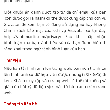
phát hiện spam
Một chuỗi ẩn danh được tạo từ địa chỉ email của bạn
(còn được gọi là hash) có thể được cung cấp cho dịch vụ
Gravatar để xem bạn có đang sử dụng nó hay không.
Chính sách bảo mật của dịch vụ Gravatar có tại đây:
https://automattic.com/privacy/. Sau khi chấp nhận
bình luận của bạn, ảnh tiểu sử của bạn được hiển thị
công khai trong ngữ cảnh bình luận của bạn.
Thư viện
Nếu bạn tải hình ảnh lên trang web, bạn nên tránh tải
lên hình ảnh có dữ liệu vị trí được nhúng (EXIF GPS) đi
kèm. Khách truy cập vào trang web có thể tải xuống và
giải nén bất kỳ dữ liệu vị trí nào từ hình ảnh trên trang
web.
Thông tin liên hệ