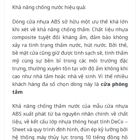
Khả năng chống nước hiệu quả:
Dòng cửa nhựa ABS sở hữu một ưu thế khá lớn
khi xét về khả năng chống thấm. Chất liệu nhựa
composite tuyệt đối kháng ẩm, đảm bảo không
xảy ra tình trạng thấm nước, hút nước. Bởi thế,
bề mặt cửa cũng giữ được tính sạch sẽ, tính thẩm
mỹ cùng sự bền bỉ trong các môi trường đặc
trưng, thường xuyên tồn tại với độ ẩm không khi
cao như nhà tắm hoặc nhà vệ sinh. Vì thế nhiều
khách hàng đa số chọn dòng này là
cửa phòng
tắm
Khả năng chống thấm nước của mẫu cửa nhựa
ABS xuất phát từ ba nguyên nhân chính: về chất
liệu, về kết cấu lớp nhựa thông hoạt tính DeCo –
Sheet và quy trình định hình, đùn ép kỹ lưỡng bởi
hệ thống máy thủy lực trong 10 tiếng đồng hồ