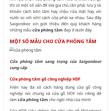
thì có một số vấn đề mà gia chủ cần phải lưu ý là:
khoản cách bồn tắm hay chậu rửa mặt hay vòi
nước so với vị trí cách cửa phải xa nhau. Sau đây
Saigondoor xin giới thiệu đến quý khách hàng
những mẫu
cửa phòng tắm
đẹp ở dưới đây.
MỘT SỐ MẪU CHO CỬA PHÒNG TẮM
Cửa phòng tắm sang trọng của Saigondoor
cung cấp
Cửa phòng tắm gỗ công nghiệp HDF
Hiện nay đa số cách hàng dùng cửa gỗ công
nghiệp nói chung và cửa gỗ HDF nói riêng để
làm
cửa phòng tắm
cho ngôi nhà của mình
Cửa HDF siêu chống ẩm phủ vân gỗ Melamine/