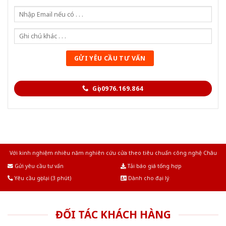
Gọi 0976.169.864
Với kinh nghiệm nhiêu năm nghiên cứu cửa theo tiêu chuẩn công nghệ Châu
Âu.Chúng tôi tự tin là nhà sản xuất & cung cấp hàng đầu tại Việt Nam!
Gửi yêu cầu tư vấn
Tải báo giá tổng hợp
Yêu cầu gọi lại (3 phút)
Dành cho đại lý
ĐỐI TÁC KHÁCH HÀNG