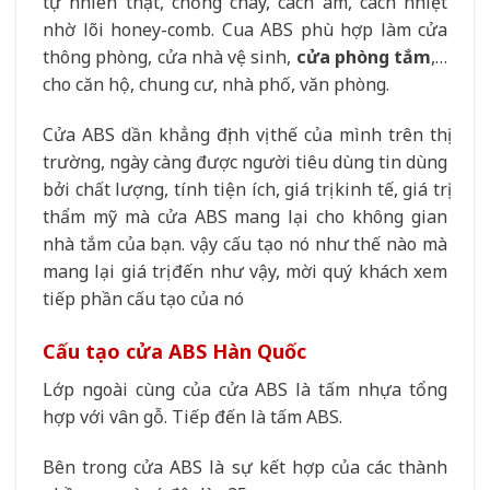
tự nhiên thật, chống cháy, cách âm, cách nhiệt
nhờ lõi honey-comb. Cua ABS phù hợp làm cửa
thông phòng, cửa nhà vệ sinh,
cửa phòng tắm
,…
cho căn hộ, chung cư, nhà phố, văn phòng.
Cửa ABS dần khẳng định vị thế của mình trên thị
trường, ngày càng được người tiêu dùng tin dùng
bởi chất lượng, tính tiện ích, giá trị kinh tế, giá trị
thẩm mỹ mà cửa ABS mang lại cho không gian
nhà tắm của bạn. vậy cấu tạo nó như thế nào mà
mang lại giá trị đến như vậy, mời quý khách xem
tiếp phần cấu tạo của nó
Cấu tạo cửa ABS Hàn Quốc
Lớp ngoài cùng của cửa ABS là tấm nhựa tổng
hợp với vân gỗ. Tiếp đến là tấm ABS.
Bên trong cửa ABS là sự kết hợp của các thành