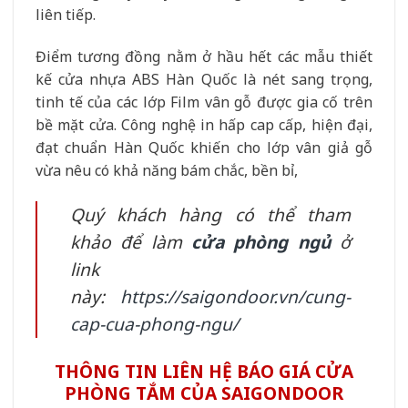
liên tiếp.
Điểm tương đồng nằm ở hầu hết các mẫu thiết
kế cửa nhựa ABS Hàn Quốc là nét sang trọng,
tinh tế của các lớp Film vân gỗ được gia cố trên
bề mặt cửa. Công nghệ in hấp cap cấp, hiện đại,
đạt chuẩn Hàn Quốc khiến cho lớp vân giả gỗ
vừa nêu có khả năng bám chắc, bền bỉ,
Quý khách hàng có thể tham
khảo để làm
cửa phòng ngủ
ở
link
này:
https://saigondoor.vn/cung-
cap-cua-phong-ngu/
THÔNG TIN LIÊN HỆ BÁO GIÁ CỬA
PHÒNG TẮM CỦA SAIGONDOOR