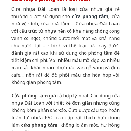
Cửa nhựa Đài Loan là loại cửa nhựa giá rẻ
thường được sử dụng cho
cửa phòng tắm
,
cửa
nhà vệ sinh, cửa nhà tắm… Cửa nhựa Đài Loan
với cấu trúc từ nhựa nên có khả năng chống cong
vênh co ngót, chống được mối mọt và khả năng
chịu nước tốt … Chính vì thế loại cửa này được
đánh giá rất cao khi sử dụng cho phòng tắm để
tiết kiệm chi phí. Với nhiều mẫu mã đẹp và nhiều
màu sắc khác nhau như màu vân gỗ vàng và đen
cafe… nên rất dễ để phối màu cho hòa hợp với
không gian phòng tắm.
Cửa phòng tắm
giá cả hợp lý nhất. Các dòng cửa
nhựa Đài Loan với thiết kế đơn giản nhưng cũng
không kém phần sắc xảo. Cửa được cấu tạo hoàn
toàn từ nhựa PVC cao cấp rất thích hợp dùng
làm
cửa phòng tắm
, không lo ẩm móc, hư hỏng