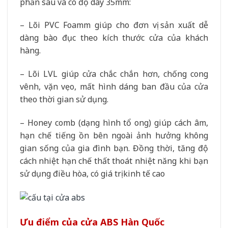
phần sau và có độ dày 35mm:
– Lõi PVC Foamm giúp cho đơn vị sản xuất dễ
dàng bào đục theo kích thước cửa của khách
hàng.
– Lõi LVL giúp cửa chắc chắn hơn, chống cong
vênh, vặn vẹo, mất hình dáng ban đầu của cửa
theo thời gian sử dụng.
– Honey comb (dạng hình tổ ong) giúp cách âm,
hạn chế tiếng ồn bên ngoài ảnh hưởng không
gian sống của gia đình bạn. Đồng thời, tăng độ
cách nhiệt hạn chế thất thoát nhiệt năng khi bạn
sử dụng điều hòa, có giá trị kinh tế cao
Ưu điểm của cửa ABS Hàn Quốc