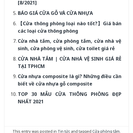
[8/2021]
BÁO GIÁ CỬA GỖ VÀ CỬA NHỰA
【Cửa thông phòng loại nào tốt?】Giá bán
các loại cửa thông phòng
Cửa nhà tắm, cửa phòng tắm, cửa nhà vệ
sinh, cửa phòng vệ sinh, cửa toilet giá rẻ
CỬA NHÀ TẮM | CỬA NHÀ VỆ SINH GIÁ RẺ
TẠI TPHCM
Cửa nhựa composite là gì? Những điều cần
biết về cửa nhựa gỗ composite
TOP 30 MẪU CỬA THÔNG PHÒNG ĐẸP
NHẤT 2021
This entry was posted in
Tin tức
and tagged
Cửa phòng tắm
.