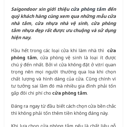
Saigondoor xin giới thiệu
cửa phòng tắm
đến
quý khách hàng cùng xem qua những mẫu cửa
nhà tắm, cửa nhựa nhà vệ sinh, cửa phòng
tắm nhựa đẹp rất được ưu chuộng và sử dụng
hiện nay.
Hầu hết trong các loại cửa khi làm nhà thì
cửa
phòng tắm
, cửa phòng vệ sinh là loại ít được
chú ý đến nhất. Bởi vì cửa không đặt ở vị trí quan
trọng nên mọi người thường qua loa khi chọn
chất lượng và hình dáng của cửa. Cũng chính vì
tư tưởng sai lầm đó mà nhiều gia đình phải tốn
gấp đôi chi phí cho
cửa phòng tắm
.
Đáng ra ngay từ đầu biết cách chọn cửa bền chắc
thì không phải tốn thêm tiền không đáng này.
Khi lựa chọn cửa phòng tắm nếu là chất liệu gỗ