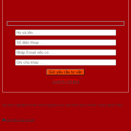
Gọi 0976.169.864
Với kinh nghiệm nhiêu năm nghiên cứu cửa theo tiêu chuẩn công nghệ Châu
Âu.Chúng tôi tự tin là nhà sản xuất & cung cấp hàng đầu tại Việt Nam!
Gửi yêu cầu tư vấn