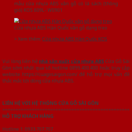
mẫu cửa nhựa ABS vân gỗ có lá sách (thông
gió) KOS 609L- W0901
Cửa nhựa ABS Hàn Quốc vân gỗ dạng treo
> Xem thêm:
Cửa nhựa ABS Hàn Quốc KOS
Vui lòng liên hệ
nhà sản xuất cửa nhựa ABS
Cửa Gỗ Sài
Gòn sớm nhất qua số hotline 0899.400.400 hoặc truy cập
website https://cuagosaigon.com/ để hỗ trợ mọi vấn đề
thắc mắc tới dòng cửa nhựa ABS.
LIÊN HỆ VỚI HỆ THỐNG CỬA GỖ SÀI GÒN
================================================
HỖ TRỢ KHÁCH HÀNG
Hotline 1: 0933.707.707