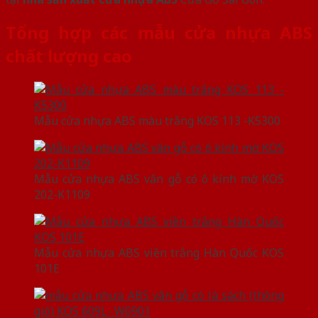
Tổng hợp các mẫu cửa nhựa ABS
chất lượng cao
Mẫu cửa nhựa ABS màu trắng KOS 113 -K5300
Mẫu cửa nhựa ABS vân gỗ có ô kính mờ KOS
202-K1109
Mẫu cửa nhựa ABS viền trắng Hàn Quốc KOS
101E