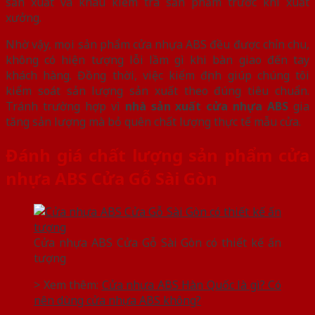
sản xuất và khâu kiểm tra sản phẩm trước khi xuất
xưởng.
Nhờ vậy, mọi sản phẩm cửa nhựa ABS đều được chỉn chu,
không có hiện tượng lỗi lầm gì khi bàn giao đến tay
khách hàng. Đồng thời, việc kiểm định giúp chúng tôi
kiểm soát sản lượng sản xuất theo đúng tiêu chuẩn.
Tránh trường hợp vì
nhà sản xuất cửa nhựa ABS
gia
tăng sản lượng mà bỏ quên chất lượng thực tế mẫu cửa.
Đánh giá chất lượng sản phẩm cửa
nhựa ABS Cửa Gỗ Sài Gòn
Cửa nhựa ABS Cửa Gỗ Sài Gòn có thiết kế ấn
tượng
> Xem thêm:
Cửa nhựa ABS Hàn Quốc là gì? Có
nên dùng cửa nhựa ABS không?