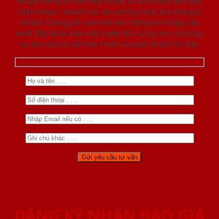
Nhập thông tin để nhận được tư vấn miễn phí qua
điện thoại / email/ tại văn phòng hoặc tại nhà quý
khách. Chúng tôi cam kết mọi thông tin nhập vào
dưới đây được bảo mật tuyệt đối cũng như chỉ phục
vụ yêu cầu tư vấn duy nhất của quý khách tại đây.
ĐĂNG KÝ NHẬN BÁO GIÁ