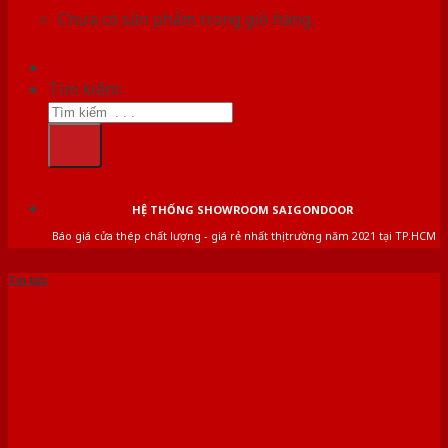
Chưa có sản phẩm trong giỏ hàng.
Tìm kiếm:
HỆ THỐNG SHOWROOM SAIGONDOOR
Báo giá cửa thép chất lượng - giá rẻ nhất thị trường năm 2021 tại TP.HCM
Tin tức
Cửa Gỗ Sài Gòn | Nhà sản
xuất cửa nhựa abs chất
lượng cao