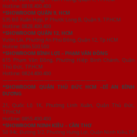
Hotline: 0818.400.400
*SHOWROOM QUẬN 9, HCM
535 Đỗ Xuân Hợp, P. Phước Long B, Quận 9, TP.HCM
Hotline: 0828.400.400
*SHOWROOM QUẬN 12, HCM
Vườn Lài, Phường An Phú Đông, Quận 12, Tp HCM
Holine: 0886.500.500
*SHOWROOM BÌNH LỢI – PHẠM VĂN ĐỒNG
615 Phạm Văn Đồng, Phường Hiệp Bình Chánh, Quận
Thủ Đức, TP.HCM
Hotline: 0824.400.400
————————————————————
*SHOWROOM QUẬN THỦ ĐỨC HCM –DĨ AN BÌNH
DƯƠNG
21, Quốc Lộ 1K, Phường Linh Xuân, Quận Thủ Đức,
TP.HCM
Hotline: 0855.400.400
*SHOWROOM NINH KIỀU – CẦN THƠ
Số 94c, Đường 3/2, Phường Hưng Lợi, Quận Ninh Kiều,TP