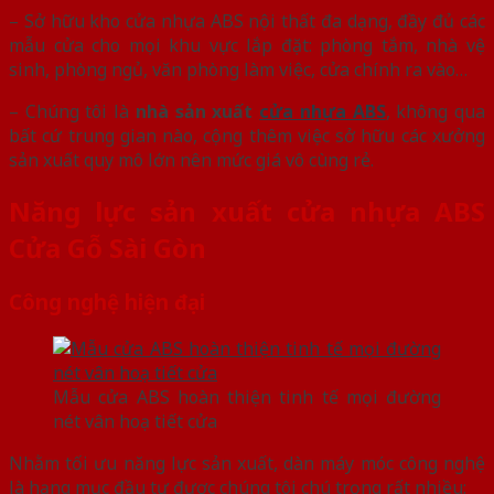
– Sở hữu kho cửa nhựa ABS nội thất đa dạng, đầy đủ các
mẫu cửa cho mọi khu vực lắp đặt: phòng tắm, nhà vệ
sinh, phòng ngủ, văn phòng làm việc, cửa chính ra vào…
– Chúng tôi là
nhà sản xuất
cửa nhựa ABS
, không qua
bất cứ trung gian nào, cộng thêm việc sở hữu các xưởng
sản xuất quy mô lớn nên mức giá vô cùng rẻ.
Năng lực sản xuất cửa nhựa ABS
Cửa Gỗ Sài Gòn
Công nghệ hiện đại
Mẫu cửa ABS hoàn thiện tinh tế mọi đường
nét vân hoạ tiết cửa
Nhằm tối ưu năng lực sản xuất, dàn máy móc công nghệ
là hạng mục đầu tư được chúng tôi chú trọng rất nhiều: