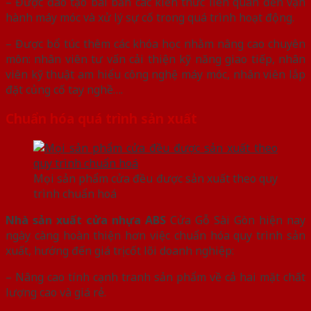
– Được đào tạo bài bản các kiến thức liên quan đến vận
hành máy móc và xử lý sự cố trong quá trình hoạt động.
– Được bổ túc thêm các khóa học nhằm nâng cao chuyên
môn: nhân viên tư vấn cải thiện kỹ năng giao tiếp, nhân
viên kỹ thuật am hiểu công nghệ máy móc, nhân viên lắp
đặt củng cố tay nghề….
Chuẩn hóa quá trình sản xuất
Mọi sản phẩm cửa đều được sản xuất theo quy
trình chuẩn hoá
Nhà sản xuất cửa nhựa ABS
Cửa Gỗ Sài Gòn hiện nay
ngày càng hoàn thiện hơn việc chuẩn hóa quy trình sản
xuất, hướng đến giá trị cốt lõi doanh nghiệp:
– Nâng cao tính cạnh tranh sản phẩm về cả hai mặt chất
lượng cao và giá rẻ.