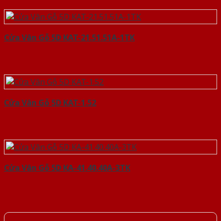
Cửa Vân Gỗ 5D KAT-21.51.51A-1TK
Cửa Vân Gỗ 5D KAT-1.52
Cửa Vân Gỗ 5D KA-41.40.40A-3TK