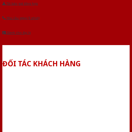
Tải báo giá tổng hợp
Yêu cầu gọi lại (3 phút)
Dành cho đại lý
ĐỐI TÁC KHÁCH HÀNG