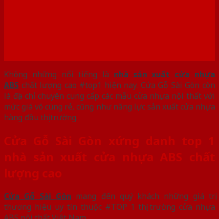
Không những nổi tiếng là
nhà sản xuất cửa nhựa
ABS
chất lượng cao #top1 hiện nay. Cửa Gỗ Sài Gòn còn
là địa chỉ chuyên cung cấp các mẫu cửa nhựa nội thất với
mức giá vô cùng rẻ, cũng như năng lực sản xuất cửa nhựa
hàng đầu thị trường.
Cửa Gỗ Sài Gòn xứng danh top 1
nhà sản xuất cửa nhựa ABS chất
lượng cao
Cửa Gỗ Sài Gòn
mang đến quý khách những giá trị
thương hiệu uy tín thuộc #TOP 1 thị trường cửa nhựa
ABS nội thất Việt Nam.