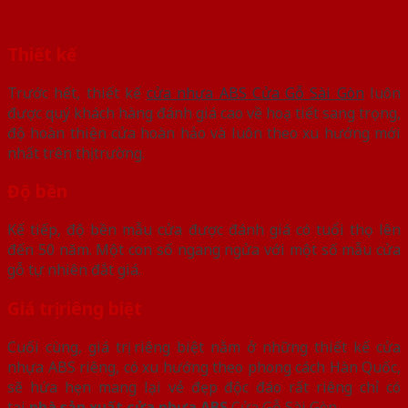
Thiết kế
Trước hết, thiết kế
cửa nhựa ABS Cửa Gỗ Sài Gòn
luôn
được quý khách hàng đánh giá cao về hoạ tiết sang trọng,
độ hoàn thiện cửa hoàn hảo và luôn theo xu hướng mới
nhất trên thị trường.
Độ bền
Kế tiếp, độ bền mẫu cửa được đánh giá có tuổi thọ lên
đến 50 năm. Một con số ngang ngửa với một số mẫu cửa
gỗ tự nhiên đắt giá.
Giá trị riêng biệt
Cuối cùng, giá trị riêng biệt nằm ở những thiết kế cửa
nhựa ABS riêng, có xu hướng theo phong cách Hàn Quốc,
sẽ hứa hẹn mang lại vẻ đẹp độc đáo rất riêng chỉ có
tại
nhà sản xuất cửa nhựa ABS
Cửa Gỗ Sài Gòn.