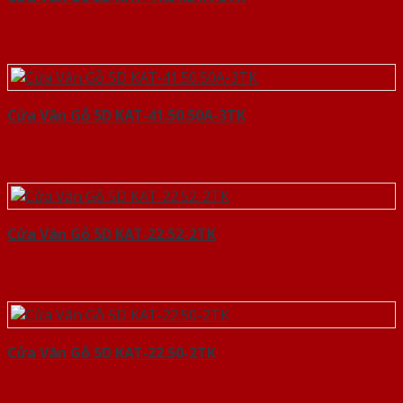
Cửa Vân Gỗ 5D KAT-41.50.50A-3TK
Cửa Vân Gỗ 5D KAT-22.52-2TK
Cửa Vân Gỗ 5D KAT-22.50-2TK